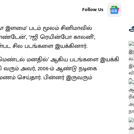
Follow Us
அ
ோ இளமை’ படம் மூலம் சினிமாவில்
ொண்டேன்’, ‘7ஜி ரெயின்போ காலனி’,
உள்பட சில படங்களை இயக்கினார்.
 ‘மெண்டல் மனதில்’ ஆகிய படங்களை இயக்கி
தி வரும் அவர், 2006-ம் ஆண்டு நடிகை
ம் செய்தார். பின்னர் இருவரும்