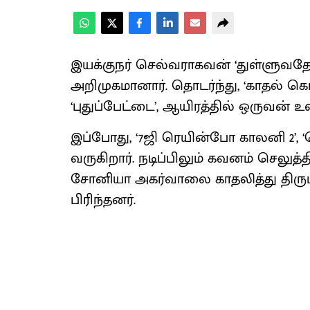
இயக்குநர் செல்வராகவன் ‘துள்ளுவத
அறிமுகமானார். தொடர்ந்து, ‘காதல் க
‘புதுப்பேட்டை’, ஆயிரத்தில் ஒருவன் 
இப்போது, ‘7ஜி ரெயின்போ காலனி 2’,
வருகிறார். நடிப்பிலும் கவனம் செலுத்
சோனியா அகர்வாலை காதலித்து திருமண
பிரிந்தனர்.