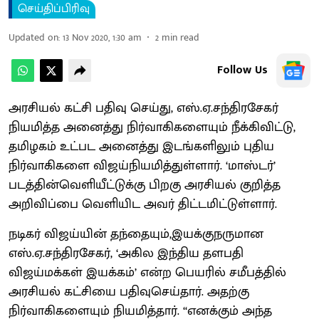
செய்திப்பிரிவு
Updated on
:
13 Nov 2020, 1:30 am
2
min read
Follow Us
அரசியல் கட்சி பதிவு செய்து, எஸ்.ஏ.சந்திரசேகர்
நியமித்த அனைத்து நிர்வாகிகளையும் நீக்கிவிட்டு,
தமிழகம் உட்பட அனைத்து இடங்களிலும் புதிய
நிர்வாகிகளை விஜய்நியமித்துள்ளார். ‘மாஸ்டர்’
படத்தின்வெளியீட்டுக்கு பிறகு அரசியல் குறித்த
அறிவிப்பை வெளியிட அவர் திட்டமிட்டுள்ளார்.
நடிகர் விஜய்யின் தந்தையும்,இயக்குநருமான
எஸ்.ஏ.சந்திரசேகர், ‘அகில இந்திய தளபதி
விஜய்மக்கள் இயக்கம்’ என்ற பெயரில் சமீபத்தில்
அரசியல் கட்சியை பதிவுசெய்தார். அதற்கு
நிர்வாகிகளையும் நியமித்தார். ‘‘எனக்கும் அந்த