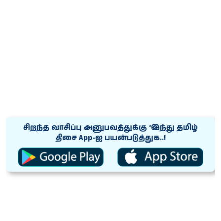
சிறந்த வாசிப்பு அனுபவத்துக்கு ‘இந்து தமிழ்
திசை App-ஐ பயன்படுத்துக..!