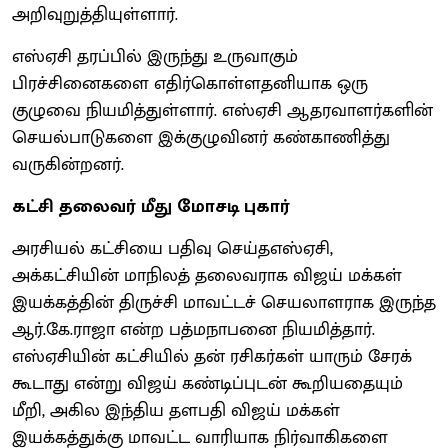
அறிவுறுத்தியுள்ளார்.
எஸ்ஏசி தரப்பில் இருந்து உருவாகும்
பிரச்சினைகளை எதிர்கொள்ளதனியாக ஒரு
குழுவை நியமித்துள்ளார். எஸ்ஏசி ஆதரவாளர்களின்
செயல்பாடுகளை இக்குழுவினர் கண்காணித்து
வருகின்றனர்.
கட்சி தலைவர் மீது மோசடி புகார்
அரசியல் கட்சியை பதிவு செய்தஎஸ்ஏசி,
அக்கட்சியின் மாநிலத் தலைவராக விஜய் மக்கள்
இயக்கத்தின் திருச்சி மாவட்டச் செயலாளராக இருந்த
ஆர்.கே.ராஜா என்ற பத்மநாபனை நியமித்தார்.
எஸ்ஏசியின் கட்சியில் தன் ரசிகர்கள் யாரும் சேரக்
கூடாது என்று விஜய் கண்டிப்புடன் கூறியதையும்
மீறி, அகில இந்திய தளபதி விஜய் மக்கள்
இயக்கத்துக்கு மாவட்ட வாரியாக நிர்வாகிகளை