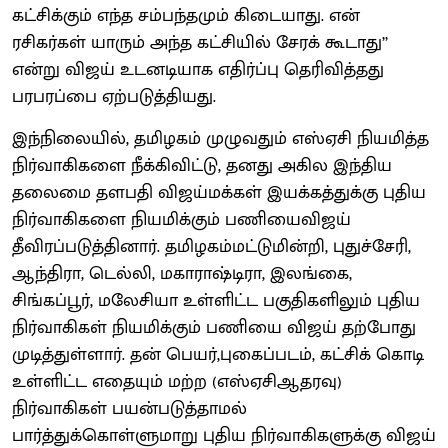
கட்சிக்கும் எந்த சம்பந்தமும் கிடையாது. என்
ரசிகர்கள் யாரும் அந்த கட்சியில் சேரக் கூடாது’’
என்று விஜய் உடனடியாக எதிர்ப்பு தெரிவித்தது
பரபரப்பை ஏற்படுத்தியது.
இந்நிலையில், தமிழகம் முழுவதும் எஸ்ஏசி நியமித்த
நிர்வாகிகளை நீக்கிவிட்டு, தனது அகில இந்திய
தலைமை தளபதி விஜய்மக்கள் இயக்கத்துக்கு புதிய
நிர்வாகிகளை நியமிக்கும் பணியைவிஜய்
தீவிரப்படுத்தினார். தமிழகம்மட்டுமின்றி, புதுச்சேரி,
ஆந்திரா, டெல்லி, மகாராஷ்டிரா, இலங்கை,
சிங்கப்பூர், மலேசியா உள்ளிட்ட பகுதிகளிலும் புதிய
நிர்வாகிகள் நியமிக்கும் பணியை விஜய் தற்போது
முடித்துள்ளார். தன் பெயர்,புகைப்படம், கட்சிக் கொடி
உள்ளிட்ட எதையும் மற்ற (எஸ்ஏசிஆதரவு)
நிர்வாகிகள் பயன்படுத்தாமல்
பார்த்துக்கொள்ளுமாறு புதிய நிர்வாகிகளுக்கு விஜய்