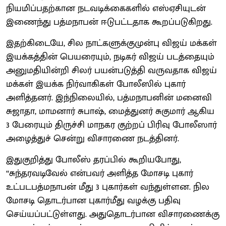
நியமிப்பதற்கான நடவடிக்கைகளில் எஸ்ஏசியுடன்
இணைந்து பத்மநாபன் ஈடுபட்டதாக கூறப்படுகிறது.
இதற்கிடையே, சில நாட்களுக்குமுன்பு விஜய் மக்கள்
இயக்கத்தின் பெயரையும், நடிகர் விஜய் படத்தையும்
அனுமதியின்றி சிலர் பயன்படுத்தி வருவதாக விஜய்
மக்கள் இயக்க நிர்வாகிகள் போலீஸில் புகார்
அளித்தனர். இந்நிலையில், பத்மநாபனின் மனைவி
சுஜாதா, மாமனார் சுபாஷ், மைத்துனர் சுகுமார் ஆகிய
3 பேரையும் திருச்சி மாநகர குற்றப் பிரிவு போலீஸார்
அழைத்துச் சென்று விசாரணை நடத்தினர்.
இதுகுறித்து போலீஸ் தரப்பில் கூறியபோது,
‘‘சுந்தரவடிவேல் என்பவர் அளித்த மோசடி புகார்
உட்படபத்மநாபன் மீது 3 புகார்கள் வந்துள்ளன. நில
மோசடி தொடர்பான புகார்மீது வழக்கு பதிவு
செய்யப்பட்டுள்ளது. அதுதொடர்பான விசாரணைக்கு