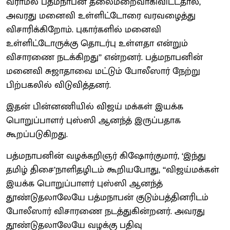
வராமல் பத்மநாபன் தலைமறைவாகிவிட்டதால்,
அவரது மனைவி உள்ளிட்டோரை வரவழைத்து
விசாரிக்கிறோம். புகார்களில் மனைவி
உள்ளிட்டோருக்கு தொடர்பு உள்ளதா என்றும்
விசாரணை நடக்கிறது’’ என்றனர். பத்மநாபனின்
மனைவி சுஜாதாவை மட்டும் போலீஸார் நேற்று
பிற்பகலில் விடுவித்தனர்.
இதன் பின்னணியில் விஜய் மக்கள் இயக்க
பொறுப்பாளர் புஸ்ஸி ஆனந்த் இருப்பதாக
கூறப்படுகிறது.
பத்மநாபனின் வழக்கறிஞர் கிஷோர்குமார், ‘இந்து
தமிழ் திசை’நாளிதழிடம் கூறியபோது, ‘‘விஜய்மக்கள்
இயக்க பொறுப்பாளர் புஸ்ஸி ஆனந்த்
தூண்டுதலாலேயே பத்மநாபன் குடும்பத்தினரிடம்
போலீஸார் விசாரணை நடத்துகின்றனர். அவரது
தூண்டுதலாலேயே வழக்கு பதிவு