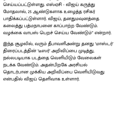
செய்யப்பட்டுள்ளது. எஸ்ஏசி - விஜய் கருத்து
மோதலால், 25 ஆண்டுகளாக உழைத்த ரசிகர்
பாதிக்கப்பட்டுள்ளார். விஜய், தனதுமவுனத்தை
கலைத்து பத்மநாபனை காப்பாற்ற வேண்டும்.
வழக்கை வாபஸ் பெறச் செய்ய வேண்டும்’’ என்றார்.
இந்த சூழலில், வரும் தீபாவளிஅன்று தனது ‘மாஸ்டர்’
திரைப்படத்தின் ‘டீஸர்’ அறிவிப்பை முடித்து,
நல்லபடியாக படத்தை வெளியிடும் வேலைகள்
நடக்க வேண்டும். அதன்பிறகே அரசியல்
தொடர்பான முக்கிய அறிவிப்பை வெளியிடுவது
என்பதில் விஜய் தெளிவாக உள்ளார்.