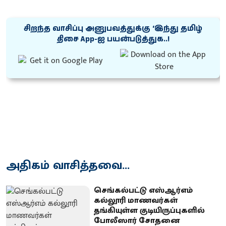
சிறந்த வாசிப்பு அனுபவத்துக்கு ‘இந்து தமிழ்
திசை App-ஐ பயன்படுத்துக..!
அதிகம் வாசித்தவை...
செங்கல்பட்டு எஸ்ஆர்எம்
கல்லூரி மாணவர்கள்
தங்கியுள்ள குடியிருப்புகளில்
போலீஸார் சோதனை