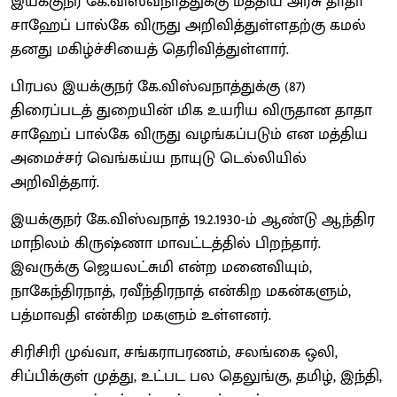
இயக்குநர் கே.விஸ்வநாத்துக்கு மத்திய அரசு தாதா
சாஹேப் பால்கே விருது அறிவித்துள்ளதற்கு கமல்
தனது மகிழ்ச்சியைத் தெரிவித்துள்ளார்.
பிரபல இயக்குநர் கே.விஸ்வநாத்துக்கு (87)
திரைப்படத் துறையின் மிக உயரிய விருதான தாதா
சாஹேப் பால்கே விருது வழங்கப்படும் என மத்திய
அமைச்சர் வெங்கய்ய நாயுடு டெல்லியில்
அறிவித்தார்.
இயக்குநர் கே.விஸ்வநாத் 19.2.1930-ம் ஆண்டு ஆந்திர
மாநிலம் கிருஷ்ணா மாவட்டத்தில் பிறந்தார்.
இவருக்கு ஜெயலட்சுமி என்ற மனைவியும்,
நாகேந்திரநாத், ரவீந்திரநாத் என்கிற மகன்களும்,
பத்மாவதி என்கிற மகளும் உள்ளனர்.
சிரிசிரி முவ்வா, சங்கராபரணம், சலங்கை ஒலி,
சிப்பிக்குள் முத்து, உட்பட பல தெலுங்கு, தமிழ், இந்தி,