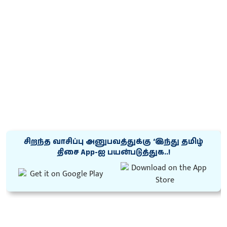
சிறந்த வாசிப்பு அனுபவத்துக்கு ‘இந்து தமிழ்
திசை App-ஐ பயன்படுத்துக..!