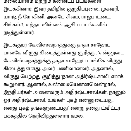
மலையாளம் மற்றும் கன்னடப் படங்களை
இயக்கினார். இவர் தமிழில் குருதிப்புனல், முகவரி,
யாரடி நீ மோகினி, அன்பே சிவம், ராஜபாட்டை,
சிங்கம்-2, உத்தம வில்லன் ஆகிய படங்களில்
நடித்துள்ளார்.
இயக்குநர் கே.விஸ்வநாத்துக்கு தாதா சாஹேப்
பால்கே விருது கிடைத்துள்ளது குறித்து, "என்னுடை
கே.விஸ்வநாத்துக்கு தாதா சாஹேப் பால்கே விருது
கிடைத்துள்ளது. அவர் பணிவானவர். அதனால்,
விருது பெற்றது குறித்து 'நான் அதிர்ஷ்டசாலி' எனக்
கூறுவார். ஆனால், உண்மையென்னவென்றால்,
இந்தியர்கள் அனைவரும் அதிர்ஷ்டசாலிகள். நானும்
ஓர் அதிர்ஷ்டசாலி. உங்கள் புகழ் என்னுடையது.
எனது புகழ் தங்களுடையது" என்று தனது ட்விட்டர்
பக்கத்தில் தெரிவித்துள்ளார் கமல்.