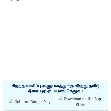
சிறந்த வாசிப்பு அனுபவத்துக்கு ‘இந்து தமிழ்
திசை App-ஐ பயன்படுத்துக..!