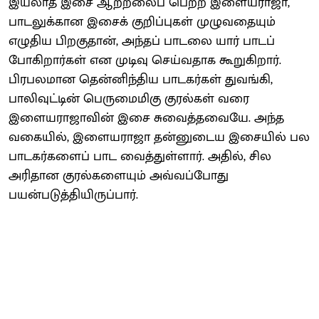
இயலாத இசை ஆற்றலைப் பெற்ற இளையராஜா,
பாடலுக்கான இசைக் குறிப்புகள் முழுவதையும்
எழுதிய பிறகுதான், அந்தப் பாடலை யார் பாடப்
போகிறார்கள் என முடிவு செய்வதாக கூறுகிறார்.
பிரபலமான தென்னிந்திய பாடகர்கள் துவங்கி,
பாலிவுட்டின் பெருமைமிகு குரல்கள் வரை
இளையராஜாவின் இசை சுவைத்தவையே. அந்த
வகையில், இளையராஜா தன்னுடைய இசையில் பல
பாடகர்களைப் பாட வைத்துள்ளார். அதில், சில
அரிதான குரல்களையும் அவ்வப்போது
பயன்படுத்தியிருப்பார்.