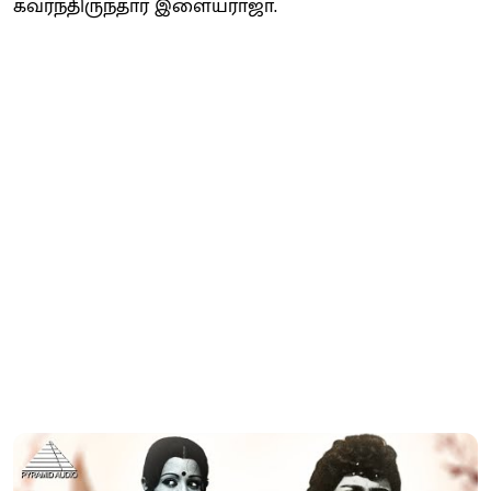
கவர்ந்திருந்தார் இளையராஜா.