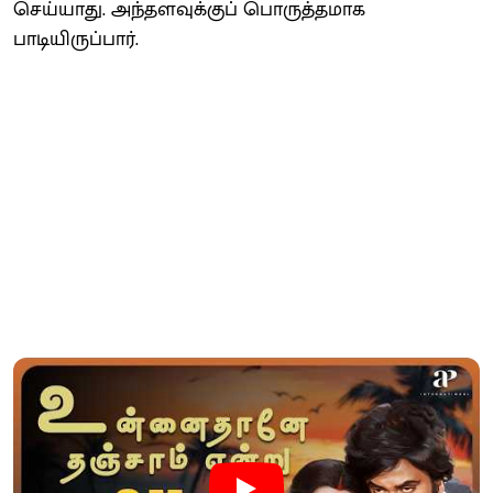
செய்யாது. அந்தளவுக்குப் பொருத்தமாக
பாடியிருப்பார்.