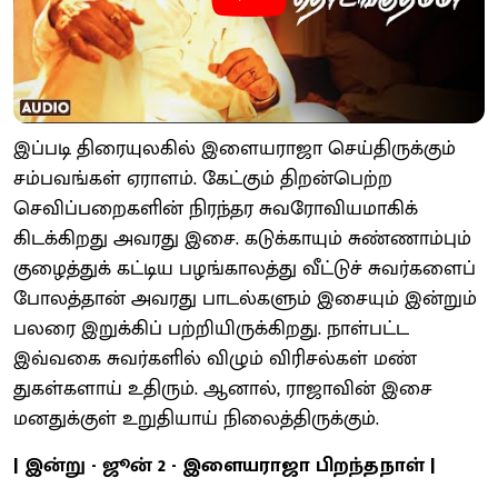
இப்படி திரையுலகில் இளையராஜா செய்திருக்கும்
சம்பவங்கள் ஏராளம். கேட்கும் திறன்பெற்ற
செவிப்பறைகளின் நிரந்தர சுவரோவியமாகிக்
கிடக்கிறது அவரது இசை. கடுக்காயும் சுண்ணாம்பும்
குழைத்துக் கட்டிய பழங்காலத்து வீட்டுச் சுவர்களைப்
போலத்தான் அவரது பாடல்களும் இசையும் இன்றும்
பலரை இறுக்கிப் பற்றியிருக்கிறது. நாள்பட்ட
இவ்வகை சுவர்களில் விழும் விரிசல்கள் மண்
துகள்களாய் உதிரும். ஆனால், ராஜாவின் இசை
மனதுக்குள் உறுதியாய் நிலைத்திருக்கும்.
| இன்று - ஜூன் 2 - இளையராஜா பிறந்தநாள் |