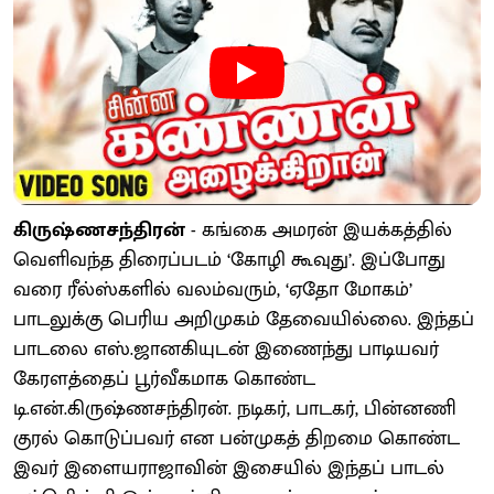
கிருஷ்ணசந்திரன்
- கங்கை அமரன் இயக்கத்தில்
வெளிவந்த திரைப்படம் ‘கோழி கூவுது’. இப்போது
வரை ரீல்ஸ்களில் வலம்வரும், ‘ஏதோ மோகம்’
பாடலுக்கு பெரிய அறிமுகம் தேவையில்லை. இந்தப்
பாடலை எஸ்.ஜானகியுடன் இணைந்து பாடியவர்
கேரளத்தைப் பூர்வீகமாக கொண்ட
டி.என்.கிருஷ்ணசந்திரன். நடிகர், பாடகர், பின்னணி
குரல் கொடுப்பவர் என பன்முகத் திறமை கொண்ட
இவர் இளையராஜாவின் இசையில் இந்தப் பாடல்