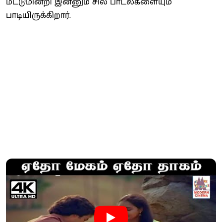
மட்டுமின்றி இன்னும் சில பாடல்களையும்
பாடியிருக்கிறார்.