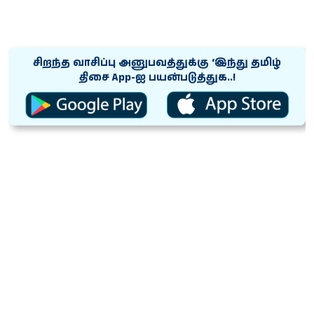
சிறந்த வாசிப்பு அனுபவத்துக்கு ‘இந்து தமிழ்
திசை App-ஐ பயன்படுத்துக..!