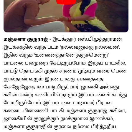
மஞ்சுளா குருராஜ்
- இயக்குநர் எஸ்.பி.முத்துராமன்
இயக்கத்தில் வந்த படம் ‘நல்லவனுக்கு நல்லவன்’.
இதில் வரும் ‘உன்னைத்தானே தஞ்சமென்று’
பாடலை பலமுறை கேட்டிருப்போம். இந்தப் பாடலில்,
பாட்டு தொடங்கி முதல் சரணம் முடியும் வரை பெண்
குரல்தான் வரும். இரண்டாவது சரணத்தை
கே.ஜே.ஜேசுதாஸ் பாடியிருப்பார். ஜானகி அல்லது
சுசிலா என்ற கணிப்பில் நாமும் இப்பாடலைக் கடந்து
போயிருப்போம். இப்பாடலை பாடியவர் பிரபல
கன்னட பின்னணி பாடகி மஞ்சுளா குருராஜ். சுசிலா,
ஜானகியின் குரலுக்கும் நமக்குமான இணக்கம்,
மஞ்சுளா குருராஜின் குரலை நம்மை பிரித்தறிய