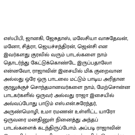
எஸ்பிபி, ஜானகி, ஜேசுதாஸ், மலேசியா வாசுதேவன்,
மனோ, சித்ரா, ஜெயச்சந்திரன், ஜென்சி என
இவர்களது குரலில் வரும் பாடல்களை நாம்
தொடர்ந்து கேட்டுக்கொண்டே இருப்பதாலோ
என்னவோ, ராஜாவின் இசையில் மிக குறைவான
அல்லது ஒரே ஒரு பாடலை மட்டும் பாடிய அரிதான
குரலுக்குச் சொந்தமானவர்களை நாம், மேற்சொன்ன
பாடகர்களில் ஒருவர் அல்லது ராஜா இசையில்
அவ்வப்போது பாடும் எஸ்.என்.சுரேந்தர்,
அருண்மொழி, உமா ரமணன் உள்ளிட்ட யாரோ
ஒருவரை மனதினுள் நினைத்து அந்தப்
பாடல்களைக் கடந்திருப்போம். அப்படி ராஜாவின்