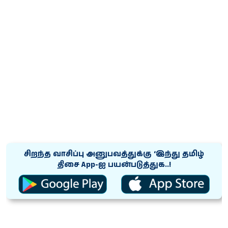
சிறந்த வாசிப்பு அனுபவத்துக்கு ‘இந்து தமிழ்
திசை App-ஐ பயன்படுத்துக..!