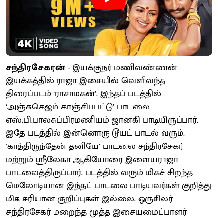
சந்திரசேகரன்
- இயக்குநர் மணிவண்ணன்
இயக்கத்தில் ராஜா இசையில் வெளிவந்த
திரைப்படம் ‘ராசாமகன்’. இந்தப் படத்தில்
‘அஞ்சுகெஜம் காஞ்சிப்பட்டு’ பாடலை
எஸ்.பி.பாலசுப்பிரமணியம் ஜானகி பாடியிருப்பார்.
இதே படத்தில் இன்னொரு டூயட் பாடல் வரும்.
‘காத்திருந்தேன் தனியே’ பாடலை சந்திரசேகர்
மற்றும் ஸ்ரீலேகா ஆகியோரை இளையராஜா
பாடவைத்திருப்பார். படத்தில் வரும் மிகச் சிறந்த
மெலோடியான இந்தப் பாடலை பாடியவர்கள் குறித்து
மிக சரியான குறிப்புகள் இல்லை. ஒருசிலர்
சந்திரசேகர் மறைந்த மூத்த இசையமைப்பாளர்