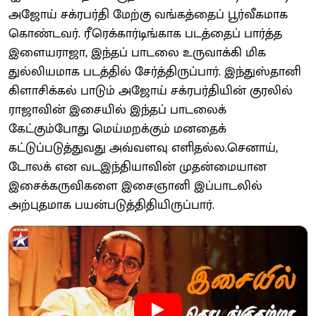
அஜோய் சக்ரபர்தி மேற்கு வங்கத்தைப் பூர்வீகமாக
கொண்டவர். ரீரெக்கார்டிங்காக படத்தைப் பார்த்த
இளையராஜா, இந்தப் பாடலை உருவாக்கி மிக
துல்லியமாக படத்தில் சேர்த்திருப்பார். இந்துஸ்தானி
கிளாசிக்கல் பாடும் அஜோய் சக்ரபர்தியின் குரலில்
ராஜாவின் இசையில் இந்தப் பாடலைக்
கேட்கும்போது மெய்மறக்கும் மனதைக்
கட்டுப்படுத்துவது அவ்வளவு எளிதல்ல.செனாய்,
டோலக் என வடஇந்தியாவின் முதன்மையான
இசைக்கருவிகளை இசைஞானி இப்பாடலில்
அற்புதமாக பயன்படுத்திதியிருப்பார்.