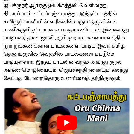
இயக்குநர் ஆர்.ரகு இயக்கத்தில் வெளிவந்த
திரைப்படம் ‘கட்டப்பஞ்சாயத்து’. இந்தப் படத்தில்
கவிஞர் வாலியின் வரிகளில் வரும் ‘ஒரு சின்ன
மணிக்குயிலு’ பாடலை பவதாரணியுடன் இணைந்து
பாடியவர் தான் ஜாலி ஆபிரஹாம். மலையாளத்தில்
நூற்றுக்கணக்கான பாடல்களை பாடிய இவர், தமிழ்,
தெலுங்குவில் வெகுசில பாடல்களை மட்டுமே
பாடியுள்ளார். இந்தப் பாடலில் வரும் அவரது குரல்
அருண்மொழியையும், ஜெயச்சந்திரனையும் கலந்து
கேட்பது போன்றதொரு உணர்வைத் தந்திருக்கும்.