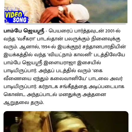
பாம்பே ஜெயஸ்ரீ
- பெயரைப் பார்த்தவுடன் 2001-ல்
வந்த ‘வசீகரா’ பாடல்தான் பலருக்கும் நினைவுக்கு
வரும். ஆனால், 1994-ல் இயக்குநர் சந்தானபாரதியின்
இயக்கத்தில் வந்த ‘வியட்நாம் காலனி’ படத்திலேயே
பாம்பே ஜெயஸ்ரீ இளையராஜா இசையில்
பாடியிருப்பார். அந்தப் படத்தில் வரும் ‘கை
வீணையை ஏந்தும் கலைவானியே’ பாடலை அவர்
பாடியிருப்பார். கர்நாடக சங்கீதத்தை அடிப்படையாக
கொண்ட அந்தப்பாடல் மனதுக்கு அத்தனை
ஆறுதலை தரும்.