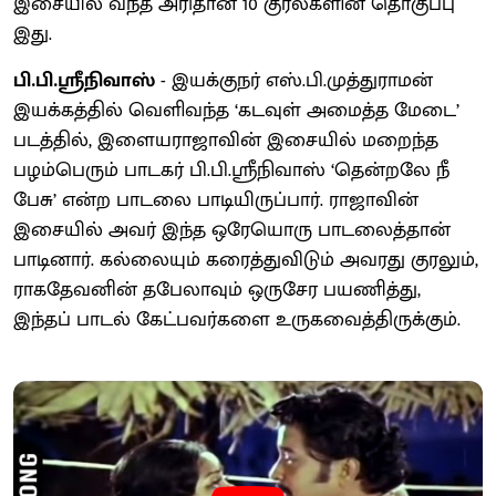
இசையில் வந்த அரிதான 10 குரல்களின் தொகுப்பு
இது.
பி.பி.ஸ்ரீநிவாஸ்
- இயக்குநர் எஸ்.பி.முத்துராமன்
இயக்கத்தில் வெளிவந்த ‘கடவுள் அமைத்த மேடை’
படத்தில், இளையராஜாவின் இசையில் மறைந்த
பழம்பெரும் பாடகர் பி.பி.ஸ்ரீநிவாஸ் ‘தென்றலே நீ
பேசு’ என்ற பாடலை பாடியிருப்பார். ராஜாவின்
இசையில் அவர் இந்த ஒரேயொரு பாடலைத்தான்
பாடினார். கல்லையும் கரைத்துவிடும் அவரது குரலும்,
ராகதேவனின் தபேலாவும் ஒருசேர பயணித்து,
இந்தப் பாடல் கேட்பவர்களை உருகவைத்திருக்கும்.