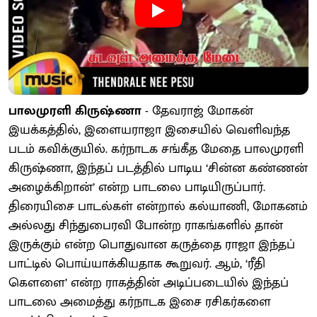
பாலமுரளி கிருஷ்ணா
- தேவராஜ் மோகன்
இயக்கத்தில், இளையராஜா இசையில் வெளிவந்த
படம் கவிக்குயில். கர்நாடக சங்கீத மேதை பாலமுரளி
கிருஷ்ணா, இந்தப் படத்தில் பாடிய ‘சின்ன கண்ணன்
அழைக்கிறான்’ என்ற பாடலை பாடியிருப்பார்.
திரையிசை பாடல்கள் என்றால் கல்யாணி, மோகனம்
அல்லது சிந்துபைரவி போன்ற ராகங்களில் தான்
இருக்கும் என்ற பொதுவான கருத்தை ராஜா இந்தப்
பாட்டில் பொய்யாக்கியதாக கூறுவர். ஆம், ‘ரீதி
கௌளை’ என்ற ராகத்தின் அடிப்படையில் இந்தப்
பாடலை அமைத்து கர்நாடக இசை ரசிகர்களை