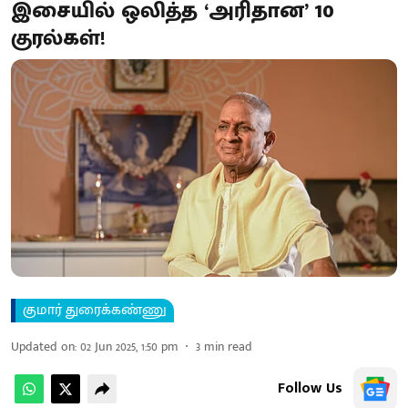
இசையில் ஒலித்த ‘அரிதான’ 10
குரல்கள்!
குமார் துரைக்கண்ணு
Updated on
:
02 Jun 2025, 1:50 pm
3
min read
Follow Us