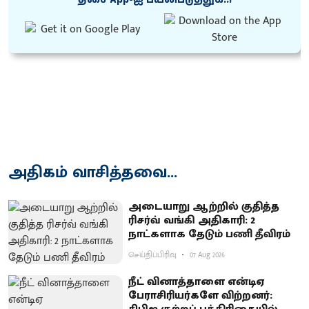
அதிகம் வாசித்தவை...
அடையாறு ஆற்றில் குதித்த
ரிசர்வ் வங்கி அதிகாரி: 2
நாட்களாக தேடும் பணி தீவிரம்
செய்திப்பிரிவு
07 Aug 2026
நீட் வினாத்தாளை என்டிஏ
பேராசிரியர்களே விற்றனர்: