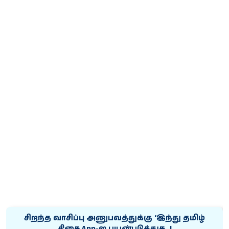
சிறந்த வாசிப்பு அனுபவத்துக்கு ‘இந்து தமிழ்
திசை App-ஐ பயன்படுத்துக..!