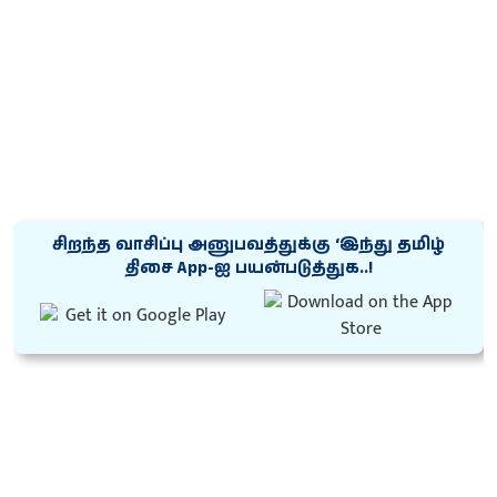
சிறந்த வாசிப்பு அனுபவத்துக்கு ‘இந்து தமிழ்
திசை App-ஐ பயன்படுத்துக..!