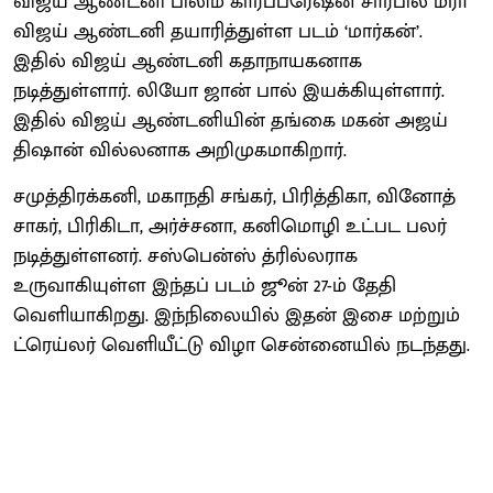
விஜய் ஆண்டனி பிலிம் கார்ப்பரேஷன் சார்பில் மீரா
விஜய் ஆண்டனி தயாரித்துள்ள படம் ‘மார்கன்’.
இதில் விஜய் ஆண்டனி கதாநாயகனாக
நடித்துள்ளார். லியோ ஜான் பால் இயக்கியுள்ளார்.
இதில் விஜய் ஆண்டனியின் தங்கை மகன் அஜய்
திஷான் வில்லனாக அறிமுகமாகிறார்.
சமுத்திரக்கனி, மகாநதி சங்கர், பிரித்திகா, வினோத்
சாகர், பிரிகிடா, அர்ச்சனா, கனிமொழி உட்பட பலர்
நடித்துள்ளனர். சஸ்பென்ஸ் த்ரில்லராக
உருவாகியுள்ள இந்தப் படம் ஜூன் 27-ம் தேதி
வெளியாகிறது. இந்நிலையில் இதன் இசை மற்றும்
ட்ரெய்லர் வெளியீட்டு விழா சென்னையில் நடந்தது.