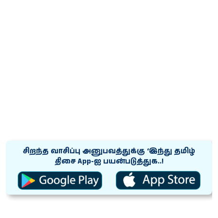
சிறந்த வாசிப்பு அனுபவத்துக்கு ‘இந்து தமிழ்
திசை App-ஐ பயன்படுத்துக..!