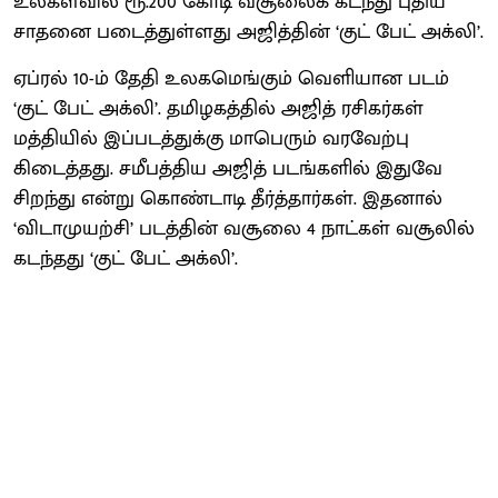
உலகளவில் ரூ.200 கோடி வசூலைக் கடந்து புதிய
சாதனை படைத்துள்ளது அஜித்தின் ‘குட் பேட் அக்லி’.
ஏப்ரல் 10-ம் தேதி உலகமெங்கும் வெளியான படம்
‘குட் பேட் அக்லி’. தமிழகத்தில் அஜித் ரசிகர்கள்
மத்தியில் இப்படத்துக்கு மாபெரும் வரவேற்பு
கிடைத்தது. சமீபத்திய அஜித் படங்களில் இதுவே
சிறந்து என்று கொண்டாடி தீர்த்தார்கள். இதனால்
‘விடாமுயற்சி’ படத்தின் வசூலை 4 நாட்கள் வசூலில்
கடந்தது ‘குட் பேட் அக்லி’.