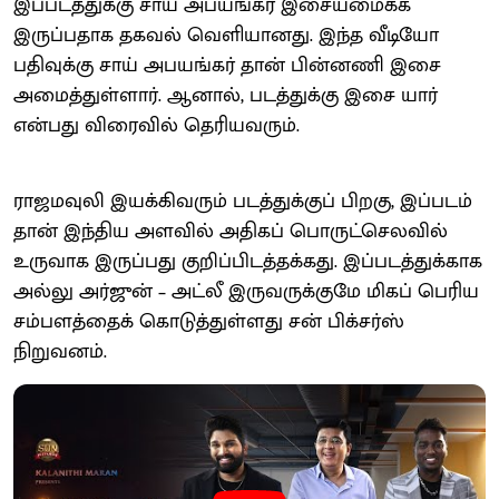
இப்படத்துக்கு சாய் அபயங்கர் இசையமைக்க
இருப்பதாக தகவல் வெளியானது. இந்த வீடியோ
பதிவுக்கு சாய் அபயங்கர் தான் பின்னணி இசை
அமைத்துள்ளார். ஆனால், படத்துக்கு இசை யார்
என்பது விரைவில் தெரியவரும்.
ராஜமவுலி இயக்கிவரும் படத்துக்குப் பிறகு, இப்படம்
தான் இந்திய அளவில் அதிகப் பொருட்செலவில்
உருவாக இருப்பது குறிப்பிடத்தக்கது. இப்படத்துக்காக
அல்லு அர்ஜுன் – அட்லீ இருவருக்குமே மிகப் பெரிய
சம்பளத்தைக் கொடுத்துள்ளது சன் பிக்சர்ஸ்
நிறுவனம்.