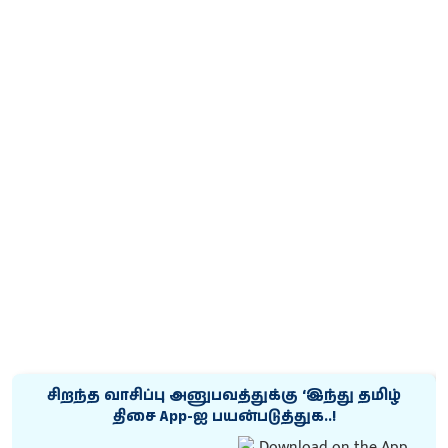
சிறந்த வாசிப்பு அனுபவத்துக்கு ‘இந்து தமிழ்
திசை App-ஐ பயன்படுத்துக..!