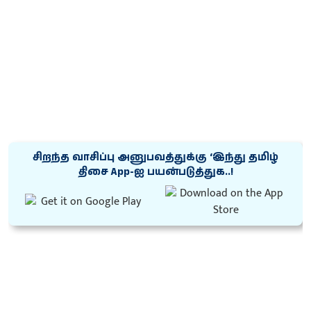
சிறந்த வாசிப்பு அனுபவத்துக்கு ‘இந்து தமிழ்
திசை App-ஐ பயன்படுத்துக..!