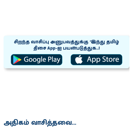
சிறந்த வாசிப்பு அனுபவத்துக்கு ‘இந்து தமிழ்
திசை App-ஐ பயன்படுத்துக..!
அதிகம் வாசித்தவை...