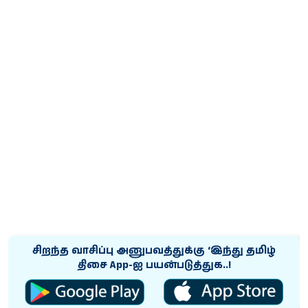
சிறந்த வாசிப்பு அனுபவத்துக்கு ‘இந்து தமிழ்
திசை App-ஐ பயன்படுத்துக..!