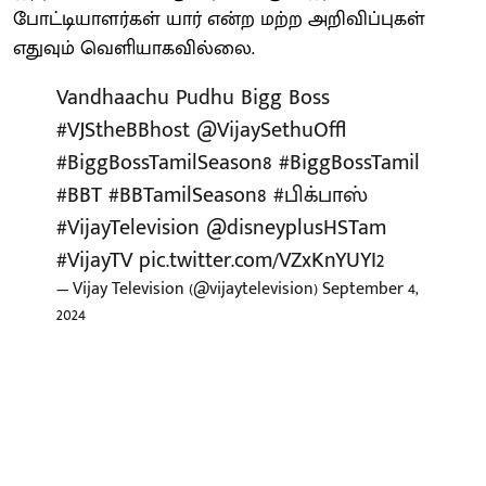
போட்டியாளர்கள் யார் என்ற மற்ற அறிவிப்புகள்
எதுவும் வெளியாகவில்லை.
Vandhaachu Pudhu Bigg Boss
#VJStheBBhost
@VijaySethuOffl
#BiggBossTamilSeason8
#BiggBossTamil
#BBT
#BBTamilSeason8
#பிக்பாஸ்
#VijayTelevision
@disneyplusHSTam
#VijayTV
pic.twitter.com/VZxKnYUYI2
— Vijay Television (@vijaytelevision)
September 4,
2024