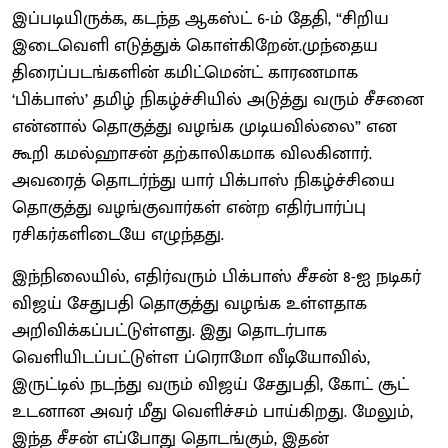
இப்படியிருக்க, கடந்த ஆகஸ்ட் 6-ம் தேதி, “சிறிய
இடைவெளி எடுத்துக் கொள்கிறேன்.முந்தைய
திரைப்படங்களின் கமிட்மென்ட் காரணமாக
‘பிக்பாஸ்’ தமிழ் நிகழ்ச்சியில் அடுத்து வரும் சீசனை
என்னால் தொகுத்து வழங்க முடியவில்லை” என
கூறி கமல்ஹாசன் தற்காலிகமாக விலகினார்.
அவரைத் தொடர்ந்து யார் பிக்பாஸ் நிகழ்ச்சியை
தொகுத்து வழங்குவார்கள் என்ற எதிர்பார்ப்பு
ரசிகர்களிடையே எழுந்தது.
இந்நிலையில், எதிர்வரும் பிக்பாஸ் சீசன் 8-ஐ நடிகர்
விஜய் சேதுபதி தொகுத்து வழங்க உள்ளதாக
அறிவிக்கப்பட்டுள்ளது. இது தொடர்பாக
வெளியிடப்பட்டுள்ள ப்ரொமோ வீடியோவில்,
இருட்டில் நடந்து வரும் விஜய் சேதுபதி, கோட் சூட்
உடனான அவர் மீது வெளிச்சம் பாய்கிறது. மேலும்,
இந்த சீசன் எப்போது தொடங்கும், இதன்