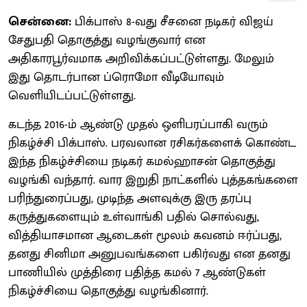
சென்னை:
பிக்பாஸ் 8-வது சீசனை நடிகர் விஜய்
சேதுபதி தொகுத்து வழங்குவார் என
அதிகாரபூர்வமாக அறிவிக்கப்பட்டுள்ளது. மேலும்
இது தொடர்பான ப்ரொமோ வீடியோவும்
வெளியிடப்பட்டுள்ளது.
கடந்த 2016-ம் ஆண்டு முதல் ஒளிபரப்பாகி வரும்
நிகழ்ச்சி பிக்பாஸ். பரவலான ரசிகர்களைக் கொண்ட
இந்த நிகழ்ச்சியை நடிகர் கமல்ஹாசன் தொகுத்து
வழங்கி வந்தார். வார இறுதி நாட்களில் புத்தகங்களை
பரிந்துரைப்பது, முடிந்த அளவுக்கு இரு தரப்பு
கருத்துகளையும் உள்வாங்கி பதில் சொல்வது,
வித்தியாசமான ஆடைகள் மூலம் கவனம் ஈர்ப்பது,
தனது சினிமா அனுபவங்களை பகிர்வது என தனது
பாணியில் முத்திரை பதித்த கமல் 7 ஆண்டுகள்
நிகழ்ச்சியை தொகுத்து வழங்கினார்.