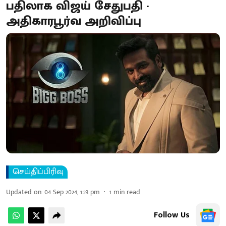
பதிலாக விஜய் சேதுபதி -
அதிகாரபூர்வ அறிவிப்பு
செய்திப்பிரிவு
Updated on
:
04 Sep 2024, 1:23 pm
1
min read
Follow Us