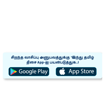
சிறந்த வாசிப்பு அனுபவத்துக்கு ‘இந்து தமிழ்
திசை App-ஐ பயன்படுத்துக..!