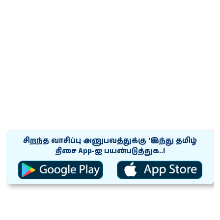
சிறந்த வாசிப்பு அனுபவத்துக்கு ‘இந்து தமிழ்
திசை App-ஐ பயன்படுத்துக..!