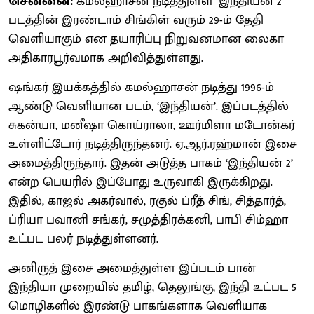
சென்னை:
கமல்ஹாசன் நடித்துள்ள ‘இந்தியன் 2’
படத்தின் இரண்டாம் சிங்கிள் வரும் 29-ம் தேதி
வெளியாகும் என தயாரிப்பு நிறுவனமான லைகா
அதிகாரபூர்வமாக அறிவித்துள்ளது.
ஷங்கர் இயக்கத்தில் கமல்ஹாசன் நடித்து 1996-ம்
ஆண்டு வெளியான படம், ‘இந்தியன்’. இப்படத்தில்
சுகன்யா, மனீஷா கொய்ராலா, ஊர்மிளா மடோன்கர்
உள்ளிட்டோர் நடித்திருந்தனர். ஏ.ஆர்.ரஹ்மான் இசை
அமைத்திருந்தார். இதன் அடுத்த பாகம் ‘இந்தியன் 2’
என்ற பெயரில் இப்போது உருவாகி இருக்கிறது.
இதில், காஜல் அகர்வால், ரகுல் ப்ரீத் சிங், சித்தார்த்,
ப்ரியா பவானி சங்கர், சமுத்திரக்கனி, பாபி சிம்ஹா
உட்பட பலர் நடித்துள்ளனர்.
அனிருத் இசை அமைத்துள்ள இப்படம் பான்
இந்தியா முறையில் தமிழ், தெலுங்கு, இந்தி உட்பட 5
மொழிகளில் இரண்டு பாகங்களாக வெளியாக