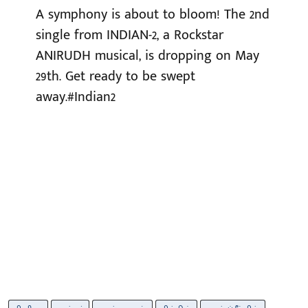
A symphony is about to bloom! The 2nd
single from INDIAN-2, a Rockstar
ANIRUDH musical, is dropping on May
29th. Get ready to be swept
away.
#Indian2