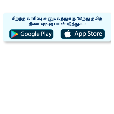
சிறந்த வாசிப்பு அனுபவத்துக்கு ‘இந்து தமிழ்
திசை App-ஐ பயன்படுத்துக..!