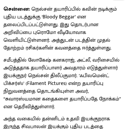
சென்னை:
நெல்சன் தயாரிப்பில் கவின் நடிக்கும்
புதிய படத்துக்கு ‘Bloody Beggar’ என
தலைப்பிடப்பட்டுள்ளது. இது தொடர்பான
அறிவிப்பை புரொமோ வீடியோவாக
வெளியிட்டுள்ளனர். அத்துடன் படத்தின் முதல்
தோற்றம் ரசிகர்களின் கவனத்தை ஈர்த்துள்ளது.
சமீபத்தில் லோகேஷ் கனகராஜ், அட்லீ, வரிசையில்
அடுத்ததாக தயாரிப்பாளர் அவதாரம் எடுத்துள்ளார்
இயக்குநர் நெல்சன் திலீப்குமார். ‘ஃபிலமென்ட்
பிக்சர்ஸ்’ (Filament Pictures) என்ற தயாரிப்பு
நிறுவனத்தை தொடங்கியுள்ள அவர்,
“சுவாரஸ்யமான கதைகளை தயாரிப்பதே நோக்கம்”
என தெரிவித்துள்ளார்.
அந்த வகையில் தன்னிடம் உதவி இயக்குநராக
இருந்த சிவபாலன் இயக்கும் புதிய படத்தை