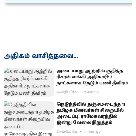
அதிகம் வாசித்தவை...
அடையாறு ஆற்றில் குதித்த
ரிசர்வ் வங்கி அதிகாரி: 2
நாட்களாக தேடும் பணி தீவிரம்
செய்திப்பிரிவு
07 Aug 2026
நெடுந்தீவில் தஞ்சமடைந்த 11
தமிழக மீனவர்கள் சிறையில்
அடைப்பு: ராமேசுவரத்தில்
இன்று வேலைநிறுத்தம்
செய்திப்பிரிவு
17 hours ago