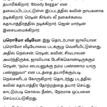
தயாரிக்கிறார். ‘Bloody Beggar’ என
தலைப்பிடப்பட்டுள்ள இப்படத்தில் கவின் நாயகனாக
நடிக்கிறார். ரெடின் கிங்ஸ் லீ நகைச்சுவை
கதாபாத்திரத்தில் நடிக்கிறார். ஜென் மார்டின்
இசையமைக்கிறார்.
புரொமோ வீடியோ:
இது தொடர்பான ஜாலியான
புரொமோ வீடியோவை படக்குழு வெளியிட்டுள்ளது.
அதில் நெல்சன், ரெடின், கவின், சிவபாலன்
அமர்ந்திருக்க, ஜாலியாக பேசிக்கொண்டிருக்கும்
ரெடின், “நம்ம பையனுக்கு நம்ம பண்ணாம யாரு
பண்ணுவா” என படத்தை தயாரிக்கும்படி
நெல்சனிடம் கோருகிறார். தொடர்ந்து படத்தில்
கவின் கதாபாத்திர தோற்றத்தை தயார் செய்து
காட்டும்படி சொல்ல நீண்ட நேரமாக ஒப்பனை
செய்யப்படுகிறது.