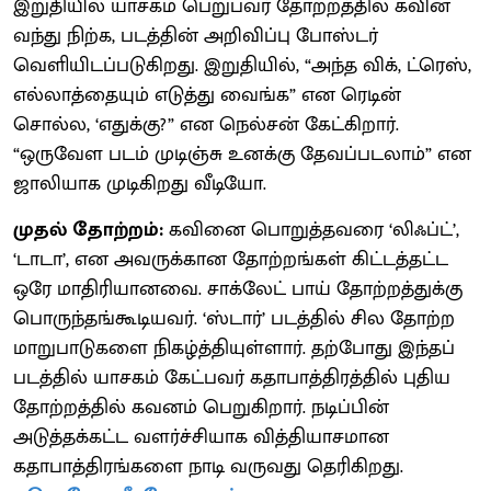
இறுதியில் யாசகம் பெறுபவர் தோற்றத்தில் கவின்
வந்து நிற்க, படத்தின் அறிவிப்பு போஸ்டர்
வெளியிடப்படுகிறது. இறுதியில், “அந்த விக், ட்ரெஸ்,
எல்லாத்தையும் எடுத்து வைங்க” என ரெடின்
சொல்ல, ‘எதுக்கு?” என நெல்சன் கேட்கிறார்.
“ஒருவேள படம் முடிஞ்சு உனக்கு தேவப்படலாம்” என
ஜாலியாக முடிகிறது வீடியோ.
முதல் தோற்றம்:
கவினை பொறுத்தவரை ‘லிஃப்ட்’,
‘டாடா’, என அவருக்கான தோற்றங்கள் கிட்டத்தட்ட
ஒரே மாதிரியானவை. சாக்லேட் பாய் தோற்றத்துக்கு
பொருந்தங்கூடியவர். ‘ஸ்டார்’ படத்தில் சில தோற்ற
மாறுபாடுகளை நிகழ்த்தியுள்ளார். தற்போது இந்தப்
படத்தில் யாசகம் கேட்பவர் கதாபாத்திரத்தில் புதிய
தோற்றத்தில் கவனம் பெறுகிறார். நடிப்பின்
அடுத்தக்கட்ட வளர்ச்சியாக வித்தியாசமான
கதாபாத்திரங்களை நாடி வருவது தெரிகிறது.