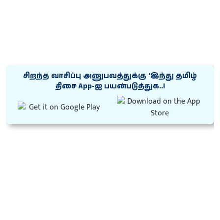
சிறந்த வாசிப்பு அனுபவத்துக்கு ‘இந்து தமிழ்
திசை App-ஐ பயன்படுத்துக..!