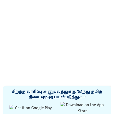
சிறந்த வாசிப்பு அனுபவத்துக்கு ‘இந்து தமிழ்
திசை App-ஐ பயன்படுத்துக..!