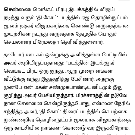
சென்னை:
வெங்கட் பிரபு இயக்கத்தில் விஜய்
நடித்து வரும் ‘தி கோட்’ படத்தில் ஏஐ தொழில்நுட்பம்
மூலம் நடிகர் விஜயகாந்தை கொண்டு வருவதற்கான
முயற்சிகள் நடந்து வருவதாக தேமுதிக பொதுச்
செயலாளர் பிரேமலதா தெரிவித்துள்ளார்.
தனியார் ஊடகம் ஒன்றுக்கு அளித்துள்ள பேட்டியில்
அவர் கூறியிருப்பதாவது: “படத்தின் இயக்குநர்
வெங்கட் பிரபு ஒரு ஐந்து, ஆறு முறை எங்கள்
வீட்டுக்கு வந்து இதுகுறித்து பேசினார். அதற்கு
முன்பே என் மகன் சண்முகபாண்டியனிடமும் இது
குறித்து அவர் பேசியிருந்தார். பிரச்சாரத்தின் நடுவே
நான் சென்னை சென்றிருந்தபோது, என்னை நேரில்
சந்தித்த அவர், ‘தி கோட்’ திரைப்படத்தில் செயற்கை
நுண்ணறிவு தொழில்நுட்பம் மூலமாக விஜயகாந்தை
ஒரு காட்சியில் நாங்கள் கொண்டு வர இருக்கிறோம்.