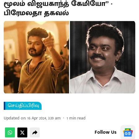
மூலம் விஜயகாந்த் கேமியோ” -
பிரேமலதா தகவல்
செய்திப்பிரிவு
Updated on
:
16 Apr 2024, 3:39 am
1
min read
Follow Us