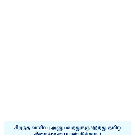
சிறந்த வாசிப்பு அனுபவத்துக்கு ‘இந்து தமிழ்
திசை App-ஐ பயன்படுத்துக..!