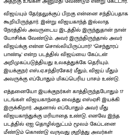
அதற்கு உங்கள் அனுமதி வேண்டும் என்று கேட்டார்.
விஜய்யும் தேர்தலுக்குப் பிறகு என்னை சந்திப்பதாக
கூறியிருந்தார். இன்று விஜயகாந்த் இல்லாத
நேரத்தில் அவருடைய இடத்தில் இருந்துதான் நான்
யோசிக்க வேண்டும். அவர் இருந்திருந்தால் அவர்
விஜய்க்கு என்ன சொல்லியிருப்பார்? ‘செந்தூரப்
பாண்டி’ என்ற படத்தில் விஜய்யை கேப்டன்
அறிமுகப்படுத்தியது உலகத்துக்கே தெரியும்.
இயக்குநர் எஸ்.ஏ.சந்திரசேகர் மீதும், விஜய் மீதும்
அவருக்கு எப்போதும் மிகப்பெரிய பாசம் உண்டு.
எத்தனையோ இயக்குநர்கள் காத்திருந்தபோதும் 17
படங்கள் விஜயகாந்தை வைத்து எஸ்ஏசி இயக்கி
இருக்கிறார். அதனால் எப்போதும் அவர் மீது
விஜயகாந்துக்கு மரியாதை உண்டு. எனவே இந்த
படத்தில் ஏஐ தொழில்நுட்பம் மூலம் கேப்டனை
மீண்டும் கொண்டு வருவது குறித்து அவர்கள்