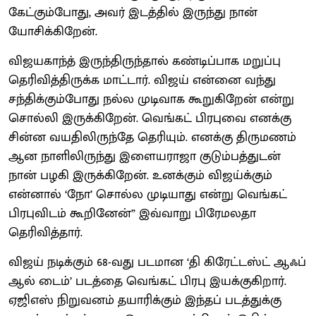
கேட்கும்போது, அவர் இடத்தில் இருந்து நான்
யோசிக்கிறேன்.
விஜயகாந்த் இருந்திருந்தால் கண்டிப்பாக மறுப்பு
தெரிவித்திருக்க மாட்டார். விஜய் என்னை வந்து
சந்திக்கும்போது நல்ல முடிவாக கூறுகிறேன் என்று
சொல்லி இருக்கிறேன். வெங்கட் பிரபுவை எனக்கு
சின்ன வயதிலிருந்தே தெரியும். எனக்கு திருமணம்
ஆன நாளிலிருந்து இளையராஜா குடும்பத்துடன்
நான் பழகி இருக்கிறேன். உனக்கும் விஜய்க்கும்
என்னால் ‘நோ’ சொல்ல முடியாது என்று வெங்கட்
பிரபுவிடம் கூறினேன்” இவ்வாறு பிரேமலதா
தெரிவித்தார்.
விஜய் நடிக்கும் 68-வது படமான ‘தி கிரேட்டஸ்ட் ஆஃப்
ஆல் டைம்’ படத்தை வெங்கட் பிரபு இயக்குகிறார்.
ஏஜிஎஸ் நிறுவனம் தயாரிக்கும் இந்தப் படத்துக்கு