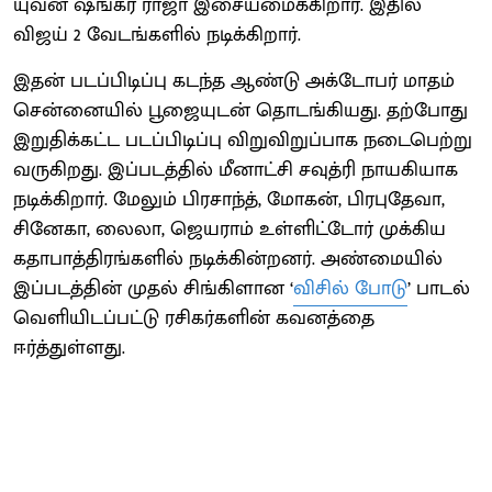
யுவன் ஷங்கர் ராஜா இசையமைக்கிறார். இதில்
விஜய் 2 வேடங்களில் நடிக்கிறார்.
இதன் படப்பிடிப்பு கடந்த ஆண்டு அக்டோபர் மாதம்
சென்னையில் பூஜையுடன் தொடங்கியது. தற்போது
இறுதிக்கட்ட படப்பிடிப்பு விறுவிறுப்பாக நடைபெற்று
வருகிறது. இப்படத்தில் மீனாட்சி சவுத்ரி நாயகியாக
நடிக்கிறார். மேலும் பிரசாந்த், மோகன், பிரபுதேவா,
சினேகா, லைலா, ஜெயராம் உள்ளிட்டோர் முக்கிய
கதாபாத்திரங்களில் நடிக்கின்றனர். அண்மையில்
இப்படத்தின் முதல் சிங்கிளான ‘
விசில் போடு
’ பாடல்
வெளியிடப்பட்டு ரசிகர்களின் கவனத்தை
ஈர்த்துள்ளது.