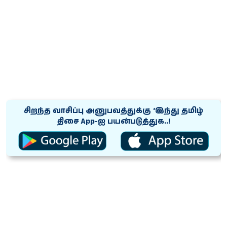
சிறந்த வாசிப்பு அனுபவத்துக்கு ‘இந்து தமிழ்
திசை App-ஐ பயன்படுத்துக..!