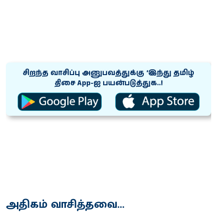
சிறந்த வாசிப்பு அனுபவத்துக்கு ‘இந்து தமிழ்
திசை App-ஐ பயன்படுத்துக..!
அதிகம் வாசித்தவை...