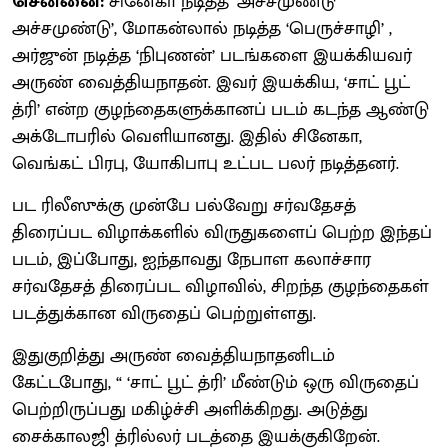
சென்னை:
சினேகா நடித்த ‘அச்சமுண்டு
அச்சமுண்டு’, மோகன்லால் நடித்த ‘பெருச்சாழி’ ,
அர்ஜுன் நடித்த ‘நிபுணன்’ படங்களை இயக்கியவர்
அருண் வைத்தியநாதன். இவர் இயக்கிய, ‘சாட் பூட்
த்ரி’ என்ற குழந்தைகளுக்கானப் படம் கடந்த ஆண்டு
அக்டோபரில் வெளியானது. இதில் சினேகா,
வெங்கட் பிரபு, யோகிபாபு உட்பட பலர் நடித்தனர்.
பட ரிலீஸுக்கு முன்பே பல்வேறு சர்வதேசத்
திரைப்பட விழாக்களில் விருதுகளைப் பெற்ற இந்தப்
படம், இப்போது, ஐந்தாவது நேபாள கலாச்சார
சர்வதேசத் திரைப்பட விழாவில், சிறந்த குழந்தைகள்
படத்துக்கான விருதைப் பெற்றுள்ளது.
இதுகுறித்து அருண் வைத்தியநாதனிடம்
கேட்டபோது, “ ‘சாட் பூட் த்ரி’ மீண்டும் ஒரு விருதைப்
பெற்றிருப்பது மகிழ்ச்சி அளிக்கிறது. அடுத்து
சைக்காலஜி த்ரில்லர் படத்தை இயக்குகிறேன்.