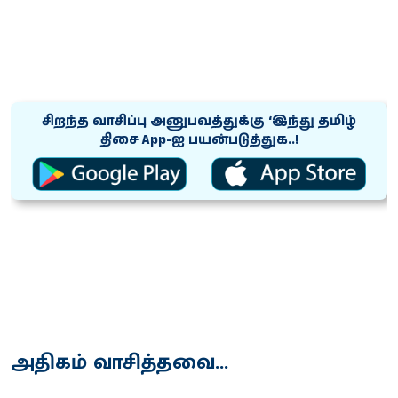
சிறந்த வாசிப்பு அனுபவத்துக்கு ‘இந்து தமிழ்
திசை App-ஐ பயன்படுத்துக..!
அதிகம் வாசித்தவை...