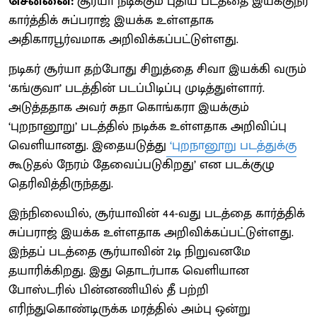
சென்னை:
சூர்யா நடிக்கும் புதிய படத்தை இயக்குநர்
கார்த்திக் சுப்பராஜ் இயக்க உள்ளதாக
அதிகாரபூர்வமாக அறிவிக்கப்பட்டுள்ளது.
நடிகர் சூர்யா தற்போது சிறுத்தை சிவா இயக்கி வரும்
‘கங்குவா’ படத்தின் படப்பிடிப்பு முடித்துள்ளார்.
அடுத்ததாக அவர் சுதா கொங்கரா இயக்கும்
‘புறநானூறு’ படத்தில் நடிக்க உள்ளதாக அறிவிப்பு
வெளியானது. இதையடுத்து
‘புறநானூறு படத்துக்கு
கூடுதல் நேரம் தேவைப்படுகிறது’ என படக்குழு
தெரிவித்திருந்தது.
இந்நிலையில், சூர்யாவின் 44-வது படத்தை கார்த்திக்
சுப்பராஜ் இயக்க உள்ளதாக அறிவிக்கப்பட்டுள்ளது.
இந்தப் படத்தை சூர்யாவின் 2டி நிறுவனமே
தயாரிக்கிறது. இது தொடர்பாக வெளியான
போஸ்டரில் பின்னணியில் தீ பற்றி
எரிந்துகொண்டிருக்க மரத்தில் அம்பு ஒன்று