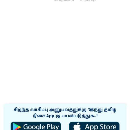
சிறந்த வாசிப்பு அனுபவத்துக்கு ‘இந்து தமிழ்
திசை App-ஐ பயன்படுத்துக..!