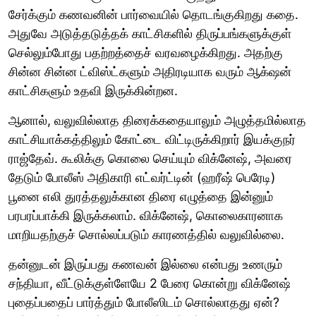
சேர்க்கும் கணவனின் பார்வையில் தொடங்குகிறது கதை.
அதுவே அடுத்தடுத்தக் காட்சிகளில் திருப்பங்களுக்குள்
செல்லும்போது பதற்றத்தைச் வரவழைக்கிறது. அதற்கு
சின்ன சின்ன ட்விஸ்ட்களும் அதிரடியாக வரும் ஆக்‌ஷன்
காட்சிகளும் உதவி இருக்கின்றன.
ஆனால், வலுவில்லாத திரைக்கதையாலும் அழுத்தமில்லாத
காட்சியாக்கத்திலும் கோட்டை விட்டிருக்கிறார் இயக்குநர்
ராஜ்தேவ். கூலிக்கு கொலை செய்யும் விக்னேஷ், அவரை
தேடும் போலீஸ் அதிகாரி எட்வர்ட்டின் (ஹரீஷ் பெரேடி)
பூனை எலி துரத்தலுக்கான திரை எழுத்தை இன்னும்
பரபரப்பாக்கி இருக்கலாம். விக்னேஷ், கொலைகாரனாக
மாறியதற்குச் சொல்லப்படும் காரணத்தில் வலுவில்லை.
தன்னுடன் இருப்பது கணவன் இல்லை என்பது உணரும்
சந்தியா, வீட்டுக்குள்ளேயே 2 பேரை கொன்று விக்னேஷ்
புதைப்பதைப் பார்த்தும் போலீஸிடம் சொல்லாதது ஏன்?