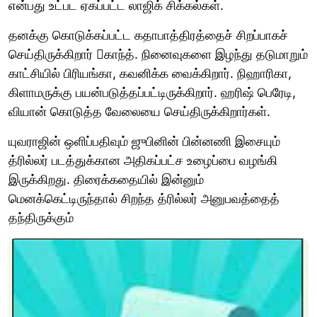
என்பது உட்பட ஏகப்பட்ட லாஜிக் சிக்கல்கள்.
தனக்கு கொடுக்கப்பட்ட கதாபாத்திரத்தைச் சிறப்பாகச்
செய்திருக்கிறார் காந்த். நினைவுகளை இழந்து தடுமாறும்
காட்சியில் பிரியங்கா, கவனிக்க வைக்கிறார். நிஹாரிகா,
கிளாமருக்கு பயன்படுத்தப்பட்டிருக்கிறார். ஹரிஷ் பெரேடி,
வியான் கொடுத்த வேலையை செய்திருக்கிறார்கள்.
யுவராஜின் ஒளிப்பதிவும் ஜுபினின் பின்னணி இசையும்
த்ரில்லர் படத்துக்கான அதிகப்பட்ச உழைப்பை வழங்கி
இருக்கிறது. திரைக்கதையில் இன்னும்
மெனக்கெட்டிருந்தால் சிறந்த த்ரில்லர் அனுபவத்தைத்
தந்திருக்கும்