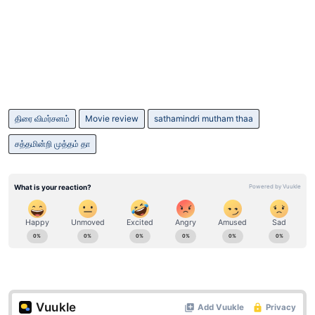
திரை விமர்சனம்
Movie review
sathamindri mutham thaa
சத்தமின்றி முத்தம் தா