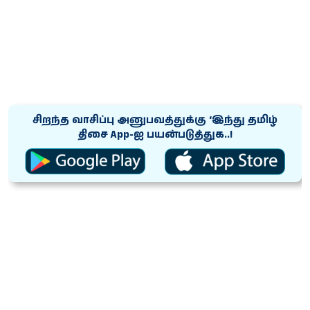
சிறந்த வாசிப்பு அனுபவத்துக்கு ‘இந்து தமிழ்
திசை App-ஐ பயன்படுத்துக..!