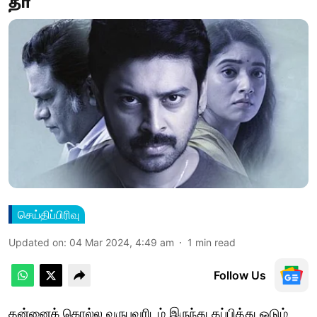
தா
செய்திப்பிரிவு
Updated on
:
04 Mar 2024, 4:49 am
1
min read
Follow Us
தன்னைக் கொல்ல வருபவரிடம் இருந்து தப்பித்து ஓடும்