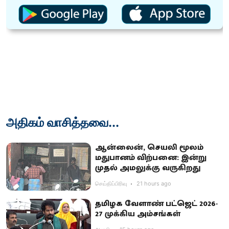
அதிகம் வாசித்தவை...
ஆன்லைன், செயலி மூலம்
மதுபானம் விற்பனை: இன்று
முதல் அமலுக்கு வருகிறது
செய்திப்பிரிவு
21 hours ago
தமிழக வேளாண் பட்ஜெட் 2026-
27 முக்கிய அம்சங்கள்