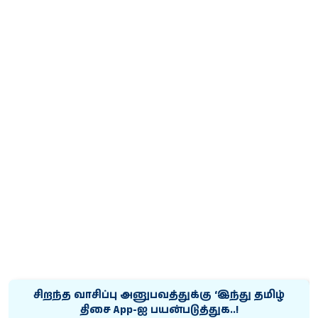
சிறந்த வாசிப்பு அனுபவத்துக்கு ‘இந்து தமிழ்
திசை App-ஐ பயன்படுத்துக..!