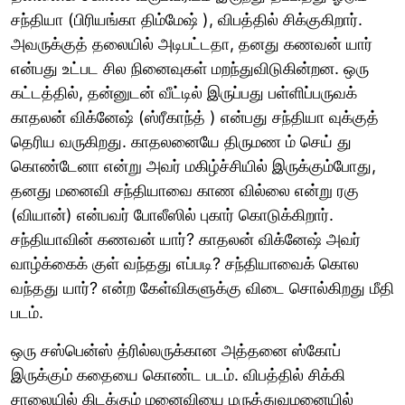
சந்தியா (பிரியங்கா திம்மேஷ் ), விபத்தில் சிக்குகிறார்.
அவருக்குத் தலையில் அடிபட்டதா, தனது கணவன் யார்
என்பது உட்பட சில நினைவுகள் மறந்துவிடுகின்றன. ஒரு
கட்டத்தில், தன்னுடன் வீட்டில் இருப்பது பள்ளிப்பருவக்
காதலன் விக்னேஷ் (ஸ்ரீகாந்த் ) என்பது சந்தியா வுக்குத்
தெரிய வருகிறது. காதலனையே திருமண ம் செய் து
கொண்டேனா என்று அவர் மகிழ்ச்சியில் இருக்கும்போது,
தனது மனைவி சந்தியாவை காண வில்லை என்று ரகு
(வியான்) என்பவர் போலீஸில் புகார் கொடுக்கிறார்.
சந்தியாவின் கணவன் யார்? காதலன் விக்னேஷ் அவர்
வாழ்க்கைக் குள் வந்தது எப்படி? சந்தியாவைக் கொல
வந்தது யார்? என்ற கேள்விகளுக்கு விடை சொல்கிறது மீதி
படம்.
ஒரு சஸ்பென்ஸ் த்ரில்லருக்கான அத்தனை ஸ்கோப்
இருக்கும் கதையை கொண்ட படம். விபத்தில் சிக்கி
சாலையில் கிடக்கும் மனைவியை மருத்துவமனையில்