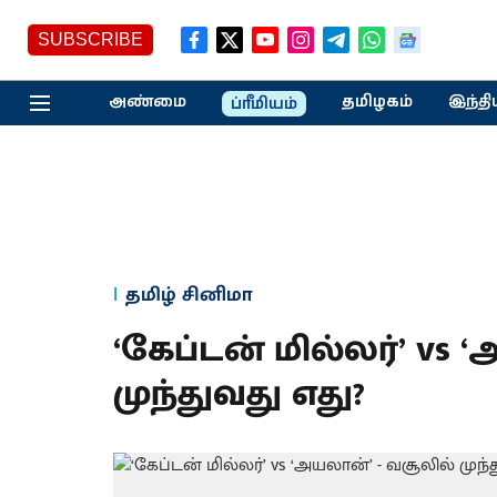
SUBSCRIBE
அண்மை
தமிழகம்
இந்தி
ப்ரீமியம்
தமிழ் சினிமா
‘கேப்டன் மில்லர்’ vs 
முந்துவது எது?