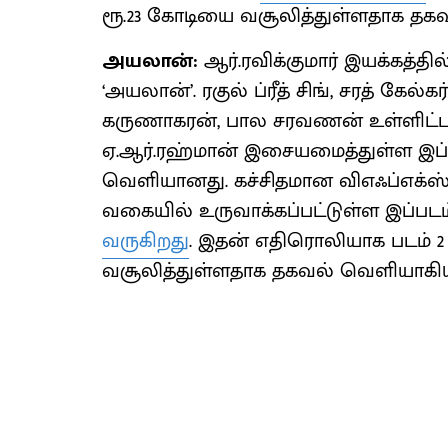
ரூ.23 கோடியை வசூலித்துள்ளதாக தகவ
அயலான்:
ஆர்.ரவிக்குமார் இயக்கத்தில
‘அயலான்’. ரகுல் ப்ரீத் சிங், சரத் ​​கே
கருணாகரன், பால சரவணன் உள்ளிட்ட பல
ஏ.ஆர்.ரஹ்மான் இசையமைத்துள்ள இப்பட
வெளியானது. கச்சிதமான விஎஃப்எக்ஸ
வகையில் உருவாக்கப்பட்டுள்ள இப்பட
வருகிறது
. இதன் எதிரொலியாக படம் 2 
வசூலித்துள்ளதாக தகவல் வெளியாகிய