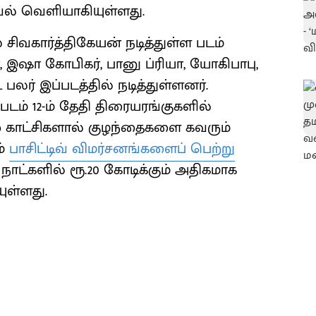
ல் வெளியாகியுள்ளது.
் சிவகார்த்திகேயன் நடித்துள்ள படம்
ல்கர், இஷா கோபிகர், பானு ப்ரியா, யோகிபாபு,
ர் இப்படத்தில் நடித்துள்ளனர்.
ம் 12-ம் தேதி திரையரங்குகளில்
் காட்சிகளால் குழந்தைகளை கவரும்
ம்
பாசிட்டிவ் விமர்சனங்களைப் பெற்று
நாட்களில் ரூ.20 கோடிக்கும் அதிகமாக
ுள்ளது.