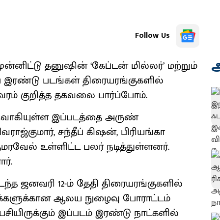
Follow Us
அ
ிட்டு தனுஷின் ‘கேப்டன் மில்லர்’ மற்றும்
 இரண்டு படங்கள் திரையரங்குகளில்
ம் குறித்த தகவலை பார்ப்போம்.
ருவாகியுள்ள இப்படத்தை அருண்
ராஜ்குமார், சந்தீப் கிஷன், பிரியங்கா
ரவேல் உள்ளிட்ட பலர் நடித்துள்ளனர்.
ர்.
்த ஜனவரி 12-ம் தேதி திரையரங்குகளில்
 மக்களுக்கான ஆலய நுழைவு போராட்டம்
சியிருக்கும் இப்படம் இரண்டு நாட்களில்