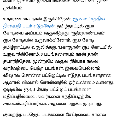
என்பதெல்லாம் முக்கியமில்லை. கன்டென்ட் தான்
முக்கியம்.
உதாரணமாக நான் இருக்கிறேன்.
ரூ.75 லட்சத்தில்
திரவுபதி படம் எடுத்தேன்.
தமிழ்நாட்டில் ரூ.18
கோடியை அப்படம் வசூலித்தது. ‘ருத்ரதாண்டவம்’
ரூ.4 கோடியில் உருவாக்கினோம். ரூ.13 கோடி
தமிழ்நாட்டில் வசூலித்தது. ‘பகாசூரன்’ ரூ.5 கோடியில்
உருவாக்கினோம். 3 படங்களையும் நான் தான்
தயாரித்தேன். மூன்றுமே வசூல் ரீதியாக நல்ல
வரவேற்பை பெற்ற படங்கள். இவையெல்லாம்
விஷால் சொன்ன பட்ஜெட்டில் எடுத்த படங்கள்தான்.
ஆனால் விஷால் சொன்னதில் ஓர் உண்மை உள்ளது.
ஓடிடியில் ரூ.4, 5 கோடி பட்ஜெட் படங்களை
மதிப்பதில்லை. அவர்களை சந்திப்பதற்கே
அலைக்கழிப்பார்கள். அதனை மறுக்க முடியாது.
குறைந்த பட்ஜெட் படங்களை சேட்டிலைட் சானல்