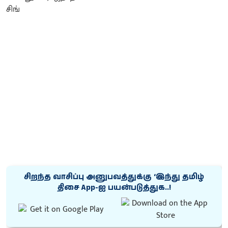
சிறந்த வாசிப்பு அனுபவத்துக்கு ‘இந்து தமிழ்
திசை App-ஐ பயன்படுத்துக..!