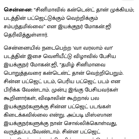
சென்னை:
“சினிமாவில் கன்டென்ட் தான் முக்கியம்;
படத்தின் பட்ஜெட்டுக்கும் வெற்றிக்கும்
சம்பந்தமில்லை” என இயக்குநர் மோகன்.ஜி
தெரிவித்துள்ளார்.
சென்னையில் நடைபெற்ற ‘வா வரலாம் வா’
படத்தின் இசை வெளியீட்டு விழாவில் பேசிய
இயக்குநர் மோகன்.ஜி, “தமிழ் சினிமாவை
பொறுத்தவரை கன்டென்ட் தான் வெற்றிபெறும்.
சின்ன பட்ஜெட் படம், பெரிய பட்ஜெட் படம் என
பிரிக்க வேண்டாம். முன்பு இங்கு பேசியவர்கள்
கூறினார்கள், விஷாலின் கூற்றால் பல
இயக்குநர்களுக்கு சின்ன பட்ஜெட் படங்கள்
கிடைக்கவில்லை என்று. அப்படி மிஸ்ஸான
இயக்குநர்களுக்கு நான் சொல்லிக்கொள்வது,
வருத்தப்படவேண்டாம். சின்ன பட்ஜெட்