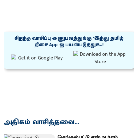
சிறந்த வாசிப்பு அனுபவத்துக்கு ‘இந்து தமிழ்
திசை App-ஐ பயன்படுத்துக..!
அதிகம் வாசித்தவை...
செங்கல்பட்டு எஸ்ஆர்எம்