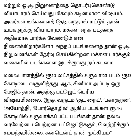
மற்றும் ஓடிடி நிறுவனத்தை தொடர்புகொண்டு
வியாபாரம் செய்வது மிகவும் கடினமான விஷயம்.
அவர்கள் உங்களைத் தேடி வந்தால் மட்டும் தான்
உங்களுக்கு வியாபாரம். மக்கள் எந்த படத்தை
அதிகமாக பார்க்க வேண்டும் என
நினைக்கிறார்களோ அந்தப் படங்களைத் தான் ஓடிடி
நிறுவனங்கள் தேர்வு செய்கின்றன. மக்கள் பார்க்கும்
வகையில் படங்களை இயக்குவது நம் கடமை.
மலையாளத்தில் ரூ.10 லட்சத்தில் உருவான படம் ரூ.13
கோடியை வசூலித்தது. ஆக, சினிமா அப்படி ஒரு
மேஜிக் தான். அதற்கு பட்ஜெட் பெரிய
விஷயமில்லை. இந்த வருடம் ‘குட் நைட்’, ‘பகாசூரன்’,
‘அயோத்தி’, ‘போர்தொழில்’ ஆகிய படங்கள் ரூ.4-5
கோடியில் உருவாக்கப்பட்ட படங்கள் தான். நல்ல
வரவேற்பை பெற்றன. பட்ஜெட்டுக்கும், வெற்றிக்கும்
சம்மந்தமில்லை. கன்டென்ட் தான் முக்கியம்”