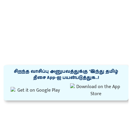
சிறந்த வாசிப்பு அனுபவத்துக்கு ‘இந்து தமிழ்
திசை App-ஐ பயன்படுத்துக..!