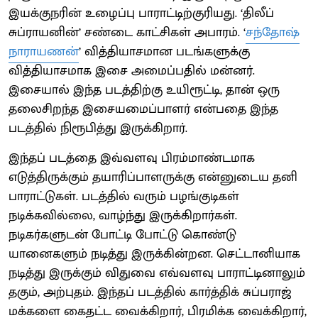
இயக்குநரின்‌ உழைப்பு பாராட்டிற்குரியது. ‘திலீப்‌
சுப்ராயனின்‌’ சண்டை காட்சிகள்‌ அபாரம்‌. ‘
சந்தோஷ்‌
நாராயணன்‌
’ வித்தியாசமான படங்களுக்கு
வித்தியாசமாக இசை அமைப்பதில்‌ மன்னர்‌.
இசையால்‌ இந்த படத்திற்கு உயிரூட்டி, தான்‌ ஒரு
தலைசிறந்த இசையமைப்பாளர்‌ என்பதை இந்த
படத்தில்‌ நிரூபித்து இருக்கிறார்‌.
இந்தப் படத்தை இவ்வளவு பிரம்மாண்டமாக
எடுத்‌திருக்கும்‌ தயாரிப்பாளருக்கு என்னுடைய தனி
பாராட்டுகள்‌. படத்தில்‌ வரும்‌ பழங்குடிகள்‌
நடிக்கவில்லை, வாழ்ந்து இருக்கிறார்கள்‌.
நடிகர்களுடன்‌ போட்டி போட்டு கொண்டு
யானைகளும்‌ நடித்து இருக்கின்றன. செட்டானியாக
நடித்து இருக்கும்‌ விதுவை எவ்வளவு பாராட்டினாலும்‌
தகும்‌, அற்புதம்‌. இந்தப் படத்தில் கார்த்திக் சுப்பராஜ்
மக்களை கைதட்ட வைக்கிறார், பிரமிக்க வைக்கிறார்,