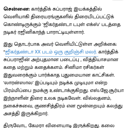
சென்னை:
கார்த்திக் சுப்பராஜ் இயக்கத்தில்
வெளியாகி திரையரங்குகளில் திரையிடப்பட்டுக்
கொண்டிருக்கும் ‘ஜிகர்தண்டா டபுள் எக்ஸ்’ படத்தை
நடிகர் ரஜினிகாந்த் பாராட்டியுள்ளார்.
இது தொடர்பாக அவர் வெளியிட்டுள்ள அறிக்கை:
“
ஜிகர்தண்டா XX படம்‌ ஒரு குறிஞ்சி மலர்‌.
கார்த்திக்‌
சுப்பராஜின்‌ அற்புதமான படைப்பு , வித்தியாசமான
கதை மற்றும்‌ கதைக்களம்‌. சினிமா ரசிகர்கள்‌
இதுவரைக்கும்‌ பார்க்காத புதுமையான காட்சிகள்‌.
‘லாரன்ஸால’ இப்படியும்‌ நடிக்க முடியுமா என்ற
பிரம்மிப்பை நமக்கு உண்டாக்குகிறது. எஸ்.ஜே.சூர்யா
இந்நாளின்‌ திரை உலக நடிகவேள்‌. வில்லதனம்‌,
நகைச்சுவை, குணசித்திரம்‌ என மூன்றையும்‌ கலந்து
அசத்தி இருக்கிறார்.
திருவோட கேமரா விளையாடி இருக்கிறது. கலை