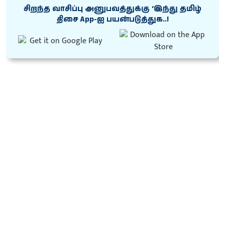
சிறந்த வாசிப்பு அனுபவத்துக்கு ‘இந்து தமிழ்
திசை App-ஐ பயன்படுத்துக..!