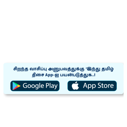
சிறந்த வாசிப்பு அனுபவத்துக்கு ‘இந்து தமிழ்
திசை App-ஐ பயன்படுத்துக..!