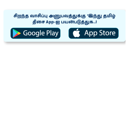
சிறந்த வாசிப்பு அனுபவத்துக்கு ‘இந்து தமிழ்
திசை App-ஐ பயன்படுத்துக..!