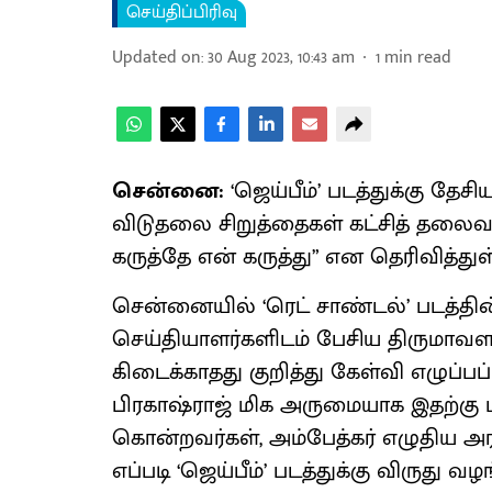
செய்திப்பிரிவு
Updated on
:
30 Aug 2023, 10:43 am
1
min read
சென்னை:
‘ஜெய்பீம்’ படத்துக்கு தேச
விடுதலை சிறுத்தைகள் கட்சித் தலைவ
கருத்தே என் கருத்து” என தெரிவித்துள்
சென்னையில் ‘ரெட் சாண்டல்’ படத்தின் 
செய்தியாளர்களிடம் பேசிய திருமாவளவன
கிடைக்காதது குறித்து கேள்வி எழுப்பப்
பிரகாஷ்ராஜ் மிக அருமையாக இதற்கு பத
கொன்றவர்கள், அம்பேத்கர் எழுதிய அர
எப்படி ‘ஜெய்பீம்’ படத்துக்கு விருது