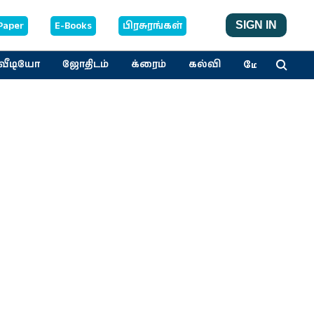
Paper
E-Books
பிரசுரங்கள்
SIGN IN
மேலும்
வீடியோ
ஜோதிடம்
க்ரைம்
கல்வி