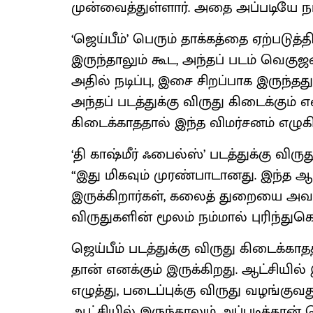
முன்வைத்துள்ளார். அதை அப்படியே 
‘ஜெய்பீம்’ பெரும் தாக்கத்தை ஏற்படுத்
இருந்தாலும் கூட, அந்தப் படம் வெகு
அதில் நடிப்பு, இசை சிறப்பாக இருந்தத
அந்தப் படத்துக்கு விருது கிடைக்கும் எ
கிடைக்காததால் இந்த விமர்சனம் எழுகி
‘தி காஷ்மீர் ஃபைல்ஸ்’ படத்துக்கு விர
“இது மிகவும் முரண்பாடானது. இந்த ஆட
இருக்கிறார்கள், கலைத் துறையை அவர்க
விருதுகளின் மூலம் நம்மால் புரிந்துகொ
ஜெய்பீம் படத்துக்கு விருது கிடைக்கா
தான் எனக்கும் இருக்கிறது. ஆட்சியில்
எழுத்து, படைப்புக்கு விருது வழங்குவ
ஆட்சியில் இருந்தாலும் அப்படித்தான் 