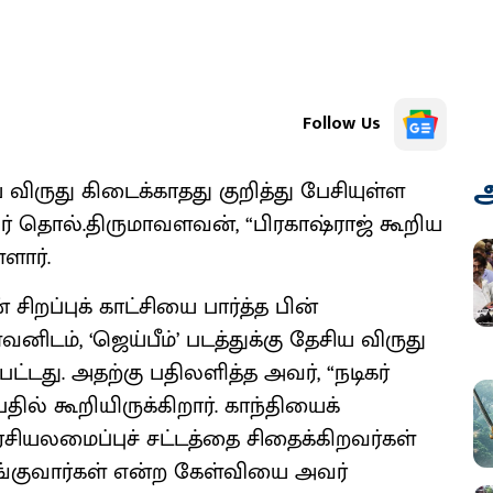
Follow Us
அ
ிய விருது கிடைக்காதது குறித்து பேசியுள்ள
ர் தொல்.திருமாவளவன், “பிரகாஷ்ராஜ் கூறிய
ளார்.
சிறப்புக் காட்சியை பார்த்த பின்
ிடம், ‘ஜெய்பீம்’ படத்துக்கு தேசிய விருது
பட்டது. அதற்கு பதிலளித்த அவர், “நடிகர்
ில் கூறியிருக்கிறார். காந்தியைக்
சியலமைப்புச் சட்டத்தை சிதைக்கிறவர்கள்
 வழங்குவார்கள் என்ற கேள்வியை அவர்