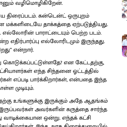
நானும் வழிமொழிகிறேன்.
திய திரைப்படம். கன்டென்ட் ஒருபுறம்
ஜன மக்களிடையே தாக்கத்தை ஏற்படுத்தியது.
ு. எல்லோரின் பாராட்டையும் பெற்ற படம்.
ன்ற எதிர்பார்ப்பு எல்லோரிடமும் இருந்தது.
றது” என்றார்.
ுது கொடுக்கப்பட்டுள்ளதே? என கேட்டதற்கு,
்சியாளர்கள் எந்த சிந்தனை ஓட்டத்தில்
ள் எப்படி பார்க்கிறார்கள், என்பதை இந்த
ள்ள முடியும்.
ததற்கு உங்களுக்கு இருக்கும் அதே ஆதங்கம்
 இருப்பவர்கள் அவர்களின் கருத்தை சார்ந்த
து வாடிக்கையான ஒன்று. எந்தக் கட்சி
செய்கிறார்கள். இந்த அரசு திரைத்துறையில்