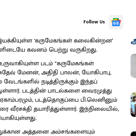
Follow Us
அ
் இயக்கியுள்ள ‘கருமேகங்கள் கலைகின்றன’
்களிடையே கவனம் பெற்று வருகிறது.
் உருவாகியுள்ள படம் “கருமேகங்கள்
ுதேவ் மேனன், அதிதி பாலன், யோகிபாபு,
வேடங்களில் நடித்திருக்கும் இந்தப்
துள்ளார். படத்தின் பாடல்களை வைரமுத்து
ே ஏகாம்பரமும், படத்தொகுப்பை பி.லெனினும்
ை வீரசக்தி தயாரித்துள்ளார். இந்நிலையில்,
யாகியுள்ளது.
டத்துக்கான அத்தனை அம்சங்களையும்