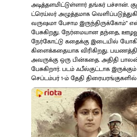
அடித்தளமிட்டுள்ளார் தங்கர் பச்சான்
ட்ரெய்லர் அழுத்தமாக வெளிப்படுத்துகி
வருஷமா பேசாம இருந்திருக்கோம்” என
பேசுகிறது. நேர்மையான தந்தை, ஊழல
நேர்கோட்டு கதைக்கு இடையில் யோகிப
கிளைக்கதையாக விரிகிறது. பயணத்தில்
அவருக்கு ஒரு பின்கதை. அதிதி பா
பேசுகிறார். படம் ஃபீல்குட்டாக இருக்க
செப்டம்பர் 1-ம் தேதி திரையரங்குகளி