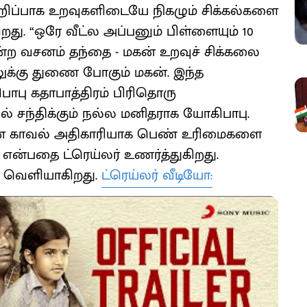
. குறிப்பாக உறவுகளிடையே நிகழும் சிக்கல்களை
றது. “ஒரே வீட்ல அப்பனும் பிள்ளையும் 10
்ற வசனம் தந்தை - மகன் உறவுச் சிக்கலை
ுக்கு துணை போகும் மகன். இந்த
ாபு கதாபாத்திரம் பிரிதொரு
 சந்திக்கும் நல்ல மனிதராக யோகிபாபு.
லன் காவல் அதிகாரியாக பெண் உரிமைகளை
ும் என்பதை ட்ரெய்லர் உணர்த்துகிறது.
ல் வெளியாகிறது.
ட்ரெய்லர் வீடியோ: