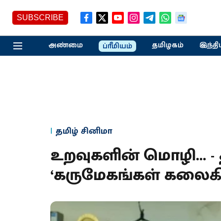
SUBSCRIBE
அண்மை
தமிழகம்
இந்தி
ப்ரீமியம்
தமிழ் சினிமா
உறவுகளின் மொழி... - 
‘கருமேகங்கள் கலைகின