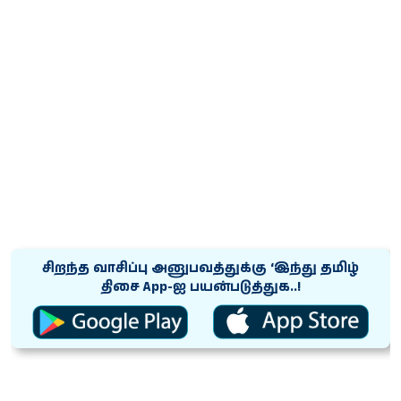
சிறந்த வாசிப்பு அனுபவத்துக்கு ‘இந்து தமிழ்
திசை App-ஐ பயன்படுத்துக..!