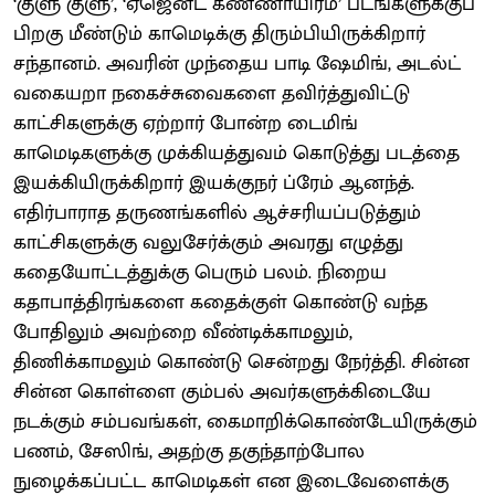
‘குளு குளு’, ‘ஏஜென்ட் கண்ணாயிரம்’ படங்களுக்குப்
பிறகு மீண்டும் காமெடிக்கு திரும்பியிருக்கிறார்
சந்தானம். அவரின் முந்தைய பாடி ஷேமிங், அடல்ட்
வகையறா நகைச்சுவைகளை தவிர்த்துவிட்டு
காட்சிகளுக்கு ஏற்றார் போன்ற டைமிங்
காமெடிகளுக்கு முக்கியத்துவம் கொடுத்து படத்தை
இயக்கியிருக்கிறார் இயக்குநர் ப்ரேம் ஆனந்த்.
எதிர்பாராத தருணங்களில் ஆச்சரியப்படுத்தும்
காட்சிகளுக்கு வலுசேர்க்கும் அவரது எழுத்து
கதையோட்டத்துக்கு பெரும் பலம். நிறைய
கதாபாத்திரங்களை கதைக்குள் கொண்டு வந்த
போதிலும் அவற்றை வீண்டிக்காமலும்,
திணிக்காமலும் கொண்டு சென்றது நேர்த்தி. சின்ன
சின்ன கொள்ளை கும்பல் அவர்களுக்கிடையே
நடக்கும் சம்பவங்கள், கைமாறிக்கொண்டேயிருக்கும்
பணம், சேஸிங், அதற்கு தகுந்தாற்போல
நுழைக்கப்பட்ட காமெடிகள் என இடைவேளைக்கு