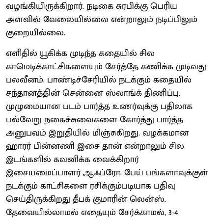
வழங்கியிருக்கிறார். நடிகை சுரபிக்கு பெரிய
அளவில் வேலையில்லை என்றாலும் நடிப்பிலும்
குறையில்லை.
எளிதில் யூகிக்க முடிந்த கதையில் சில
காமெடிக்காட்சிகளையும் சேர்த்தே கணிக்க முடிவது
பலவீனம். பாண்டிச்சேரியில் நடக்கும் கதையில்
சந்தானத்தின் சென்னை ஸ்லாங்க் திணிப்பு.
முழுமையான படம் பார்த்த உணர்வுக்கு பதிலாக
பல்வேறு நகைச்சுவைகளை கோர்த்து பார்த்த
அனுபவம் இறுதியில் மிஞ்சுகிறது. வழக்கமான
ஹாரர் பின்னணி இசை தான் என்றாலும் சில
இடங்களில் கவனிக்க வைக்கிறார்
இசையமைப்பாளர் ஆஃப்ரோ. பேய் பங்களாவுக்குள்
நடக்கும் காட்சிகளை ரசிக்கும்படியாக பதிவு
செய்திருக்கிறது தீபக் குமாரின் லென்ஸ்.
தேவையில்லாமல் எதையும் சேர்க்காமல், 3-4