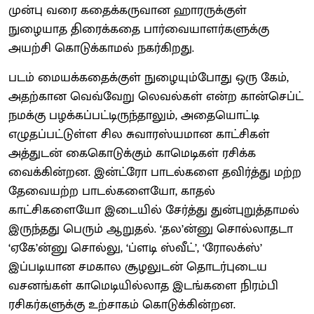
முன்பு வரை கதைக்கருவான ஹாரருக்குள்
நுழையாத திரைக்கதை பார்வையாளர்களுக்கு
அயற்சி கொடுக்காமல் நகர்கிறது.
படம் மையக்கதைக்குள் நுழையும்போது ஒரு கேம்,
அதற்கான வெவ்வேறு லெவல்கள் என்ற கான்செப்ட்
நமக்கு பழக்கப்பட்டிருந்தாலும், அதையொட்டி
எழுதப்பட்டுள்ள சில சுவாரஸ்யமான காட்சிகள்
அத்துடன் கைகொடுக்கும் காமெடிகள் ரசிக்க
வைக்கின்றன. இன்ட்ரோ பாடல்களை தவிர்த்து மற்ற
தேவையற்ற பாடல்களையோ, காதல்
காட்சிகளையோ இடையில் சேர்த்து துன்புறுத்தாமல்
இருந்தது பெரும் ஆறுதல். ‘தல’ன்னு சொல்லாதடா
‘ஏகே’ன்னு சொல்லு, ‘ப்ளடி ஸ்வீட்’, ‘ரோலக்ஸ்’
இப்படியான சமகால சூழலுடன் தொடர்புடைய
வசனங்கள் காமெடியில்லாத இடங்களை நிரம்பி
ரசிகர்களுக்கு உற்சாகம் கொடுக்கின்றன.