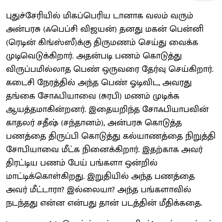
புதுச்சேரியில் மிகப்பெரிய டானாக வலம் வரும்
அன்பரசு (ஃபெப்சி விஜயன்) தனது மகன் பென்னி
(ரெடின் கிங்ஸ்ஸீ)க்கு திருமணம் செய்து வைக்க
முடிவெடுக்கிறார். அதன்படி பணம் கொடுத்து
விருப்பமில்லாத பெண் ஒருவரை தேர்வு செய்கிறார்.
கடைசி நேரத்தில் அந்த பெண் ஓடிவிட, அவரது
தங்கை சோஃபியாவை (சுரபி) மணம் முடிக்க
ஆயத்தமாகின்றனர். இதையறிந்த சோஃபியாபவின்
காதலர் சதீஷ் (சந்தானம்), அன்பரசு கொடுத்த
பணத்தை திருப்பி கொடுத்து கல்யாணத்தை நிறுத்தி
சோபியாவை மீட்க நினைக்கிறார். இதற்காக அவர்
திரட்டிய பணம் பேய் பங்களா ஒன்றில்
மாட்டிக்கொள்கிறது. இறுதியில் அந்த பணத்தை
அவர் மீட்டாரா? இல்லையா? அந்த பங்களாவில்
நடந்தது என்ன என்பது தான் படத்தின் மீதிக்கதை.