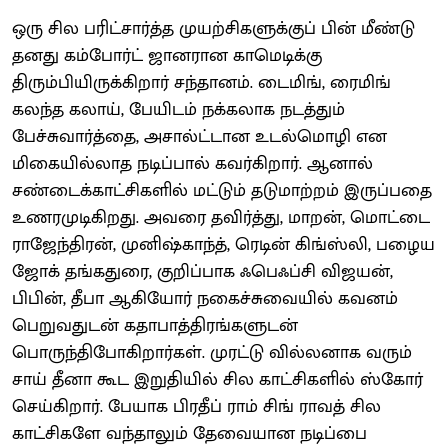
ஒரு சில பரிட்சார்த்த முயற்சிகளுக்குப் பின் மீண்டு
தனது கம்போர்ட் ஜானரான காமெடிக்கு
திரும்பியிருக்கிறார் சந்தானம். டைமிங், ரைமிங்
கலந்த கலாய், பேயிடம் நக்கலாக நடத்தும்
பேச்சுவார்த்தை, அசால்ட்டான உடல்மொழி என
மிகையில்லாத நடிப்பால் கவர்கிறார். ஆனால்
சண்டைக்காட்சிகளில் மட்டும் தடுமாற்றம் இருப்பதை
உணரமுடிகிறது. அவரை தவிர்த்து, மாறன், மொட்டை
ராஜேந்திரன், முனிஷ்காந்த், ரெடின் கிங்ஸ்லி, பழைய
ஜோக் தங்கதுரை, குறிப்பாக ஃபெஃப்சி விஜயன்,
பிபின், தீபா ஆகியோர் நகைச்சுவையில் கவனம்
பெறுவதுடன் கதாபாத்திரங்களுடன்
பொருந்திபோகிறார்கள். முரட்டு வில்லனாக வரும்
சாய் தீனா கூட இறுதியில் சில காட்சிகளில் ஸ்கோர்
செய்கிறார். பேயாக பிரதீப் ராம் சிங் ராவத் சில
காட்சிகளே வந்தாலும் தேவையான நடிப்பை