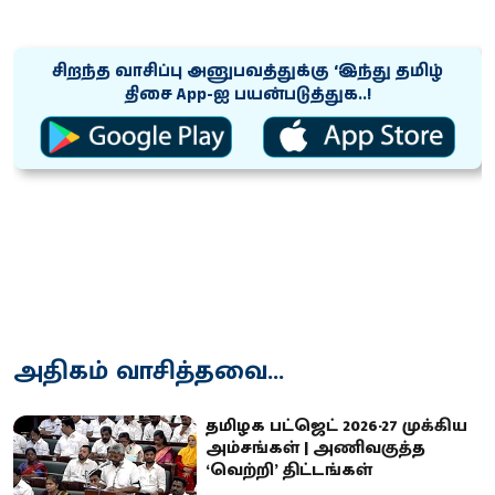
சிறந்த வாசிப்பு அனுபவத்துக்கு ‘இந்து தமிழ்
திசை App-ஐ பயன்படுத்துக..!
அதிகம் வாசித்தவை...
தமிழக பட்ஜெட் 2026-27 முக்கிய
அம்சங்கள் | அணிவகுத்த
‘வெற்றி’ திட்டங்கள்