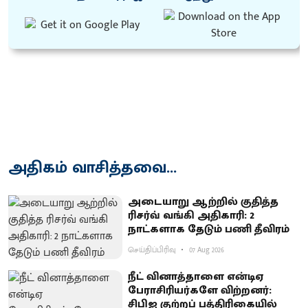
அதிகம் வாசித்தவை...
அடையாறு ஆற்றில் குதித்த
ரிசர்வ் வங்கி அதிகாரி: 2
நாட்களாக தேடும் பணி தீவிரம்
செய்திப்பிரிவு
07 Aug 2026
நீட் வினாத்தாளை என்டிஏ
பேராசிரியர்களே விற்றனர்:
சிபிஐ குற்றப் பத்திரிகையில்