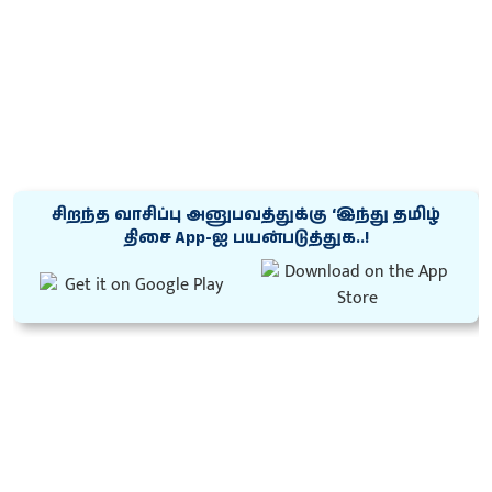
சிறந்த வாசிப்பு அனுபவத்துக்கு ‘இந்து தமிழ்
திசை App-ஐ பயன்படுத்துக..!