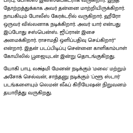
பிரபு, போலீஸ் இன்ஸ்பெக்டராக வருகிறார். இந்த
தோற்றத்துக்காக அவர் தன்னை மாற்றியிருக்கிறார்.
நாயகியும் போலீஸ் கேரக்டரில் வருகிறார். ஹீரோ
ஒருவர் வில்லனாக நடிக்கிறார். அவர் யார் என்பது
இப்போது சஸ்பென்ஸ். ஜிப்ரான் இசை
அமைக்கிறார். ராசாமதி ஒளிப்பதிவு செய்கிறார்”
என்றார். இதன் படப்பிடிப்பு சென்னை காளிகாம்பாள்
கோயிலில் பூஜையுடன் இன்று தொடங்குகிறது.
யோகி பாபு, லக்ஷ்மி மேனன் நடிக்கும் 'மலை' மற்றும்
அசோக் செல்வன், சாந்தனு நடிக்கும் 'ப்ளூ ஸ்டார்'
படங்களையும் லெமன் லீஃப் கிரியேஷன் நிறுவனம்
தயாரித்து வருகிறது.