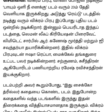
சென்னை:
விக்ரம் பிரபு, வாணி போஜன் நடிக்கும்
‘பாயும் ஒளி நீ எனக்கு’ படம் வரும் 23ம் தேதி
வெளியாக இருக்கிறது. அடுத்து ‘ரெய்டு’ படத்தில்
நடித்து வரும் விக்ரம் பிரபு இப்போது புதிய படம்
ஒன்றில் நடிக்கிறார். இன்னும் பெயரிடாத இந்தப்
படத்தை, லெமன் லீஃப் கிரியேஷன் பிரைவேட்
லிமிடெட் சார்பில் ஆர். கணேஷ் மூர்த்தி மற்றும் ஜி
சவுந்தர்யா தயாரிக்கின்றனர். இதில் விக்ரம்
பிரபுவுடன் ஈஷா ரெப்பா, மைக்கேல் தங்கதுரை
உட்பட பலர் நடிக்கின்றனர். சற்குணம், சுசீந்திரன்
ஆகியோரிடம் பணியாற்றிய ரமேஷ் ரவிச்சந்திரன்
இயக்குகிறார்.
படம்பற்றி அவர் கூறும்போது, “இது சைக்கோ
த்ரில்லர் கதையை கொண்ட படம். இதுபோன்ற
கதைகளில் வந்த படங்களில் இருந்து இதன்
திரைக்கதை வித்தியாசமானதாக இருக்கும். விக்ரம்