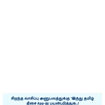
சிறந்த வாசிப்பு அனுபவத்துக்கு ‘இந்து தமிழ்
திசை App-ஐ பயன்படுத்துக..!