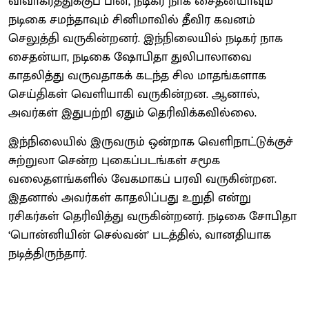
விவாகரத்துக்குப் பின், நடிகர் நாக சைதன்யாவும்
நடிகை சமந்தாவும் சினிமாவில் தீவிர கவனம்
செலுத்தி வருகின்றனர். இந்நிலையில் நடிகர் நாக
சைதன்யா, நடிகை ஷோபிதா துலிபாலாவை
காதலித்து வருவதாகக் கடந்த சில மாதங்களாக
செய்திகள் வெளியாகி வருகின்றன. ஆனால்,
அவர்கள் இதுபற்றி ஏதும் தெரிவிக்கவில்லை.
இந்நிலையில் இருவரும் ஒன்றாக வெளிநாட்டுக்குச்
சுற்றுலா சென்ற புகைப்படங்கள் சமூக
வலைதளங்களில் வேகமாகப் பரவி வருகின்றன.
இதனால் அவர்கள் காதலிப்பது உறுதி என்று
ரசிகர்கள் தெரிவித்து வருகின்றனர். நடிகை சோபிதா
‘பொன்னியின் செல்வன்’ படத்தில், வானதியாக
நடித்திருந்தார்.