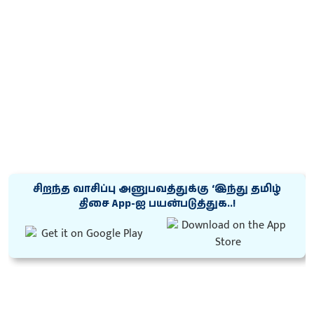
சிறந்த வாசிப்பு அனுபவத்துக்கு ‘இந்து தமிழ்
திசை App-ஐ பயன்படுத்துக..!