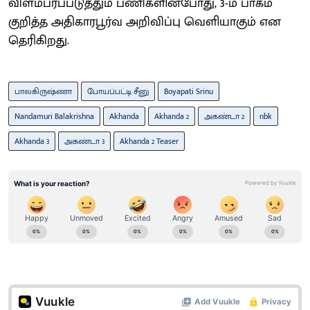
விளம்பரப்படுத்தும் பணிகளின்போது, 3-ம் பாகம்
குறித்த அதிகாரபூர்வ அறிவிப்பு வெளியாகும் என
தெரிகிறது.
பாலகிருஷ்ணா
போயப்பட்டி சீனு
Boyapati Srinu
Nandamuri Balakrishna
Akhanda
Akhanda 2
அகண்டா 2
nbk
Akhanda 3
அகண்டா 3
Akhanda 2 Teaser