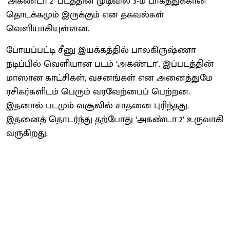
‘அகண்டா 2’ படத்தின் முடிவில் 3-ம் பாகத்துக்கான
தொடக்கமும் இருக்கும் என தகவல்கள்
வெளியாகியுள்ளன.
போயப்பட்டி சீனு இயக்கத்தில் பாலகிருஷ்ணா
நடிப்பில் வெளியான படம் ‘அகண்டா’. இப்படத்தின்
மாஸான காட்சிகள், வசனங்கள் என அனைத்துமே
ரசிகர்களிடம் பெரும் வரவேற்பைப் பெற்றன.
இதனால் படமும் வசூலில் சாதனை புரிந்தது.
இதனைத் தொடர்ந்து தற்போது ‘அகண்டா 2’ உருவாகி
வருகிறது.