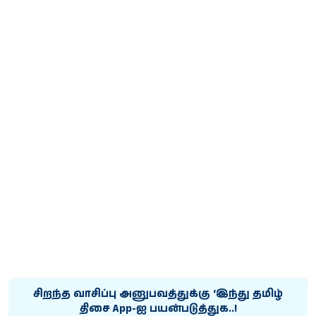
சிறந்த வாசிப்பு அனுபவத்துக்கு ‘இந்து தமிழ்
திசை App-ஐ பயன்படுத்துக..!