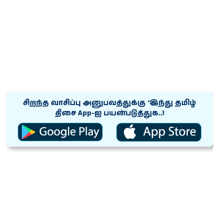
சிறந்த வாசிப்பு அனுபவத்துக்கு ‘இந்து தமிழ்
திசை App-ஐ பயன்படுத்துக..!