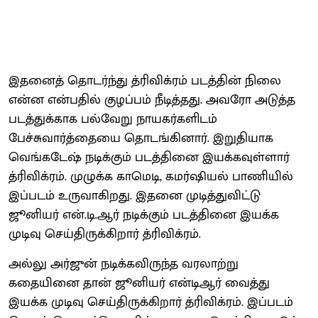
இதனைத் தொடர்ந்து த்ரிவிக்ரம் படத்தின் நிலை
என்ன என்பதில் குழப்பம் நீடித்தது. அவரோ அடுத்த
படத்துக்காக பல்வேறு நாயகர்களிடம்
பேச்சுவார்த்தையை தொடங்கினார். இறுதியாக
வெங்கடேஷ் நடிக்கும் படத்தினை இயக்கவுள்ளார்
த்ரிவிக்ரம். முழுக்க காமெடி, கமர்ஷியல் பாணியில்
இப்படம் உருவாகிறது. இதனை முடித்துவிட்டு
ஜூனியர் என்.டி.ஆர் நடிக்கும் படத்தினை இயக்க
முடிவு செய்திருக்கிறார் த்ரிவிக்ரம்.
அல்லு அர்ஜுன் நடிக்கவிருந்த வரலாற்று
கதையினை தான் ஜூனியர் என்டிஆர் வைத்து
இயக்க முடிவு செய்திருக்கிறார் த்ரிவிக்ரம். இப்படம்