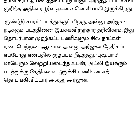
த்ரிவிக்ரம் இயக்கத்தில் உருவாகும் அடுத்த 2 படங்கள்
குறித்த அதிகாரபூர்வ தகவல் வெளியாகி இருக்கிறது.
‘குண்டூர் காரம்’ படத்துக்குப் பிறகு, அல்லு அர்ஜுன்
நடிக்கும் படத்தி்னை இயக்கவிருந்தார் த்ரிவிக்ரம். இது
தொடர்பான முதற்கட்ட பணிகளும் சில நாட்கள்
நடைபெற்றன. ஆனால் அல்லு அர்ஜுன் தேதிகள்
எப்போது என்பதில் குழப்பம் நீடித்தது. ‘புஷ்பா 2’
மாபெரும் வெற்றியடைந்த உடன், அட்லி இயக்கும்
படத்துக்கு தேதிகளை ஒதுக்கி பணிகளைத்
தொடங்கிவிட்டார் அல்லு அர்ஜுன்.