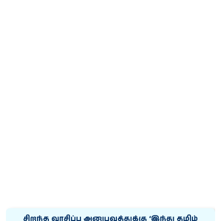
சிறந்த வாசிப்பு அனுபவத்துக்கு ‘இந்து தமிழ்