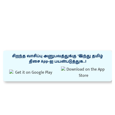
சிறந்த வாசிப்பு அனுபவத்துக்கு ‘இந்து தமிழ்
திசை App-ஐ பயன்படுத்துக..!