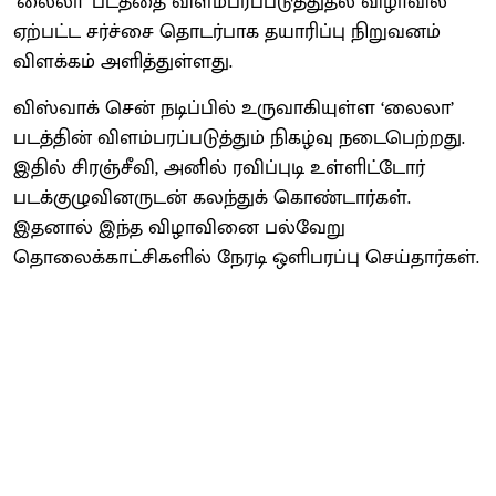
‘லைலா’ படத்தை விளம்பரப்படுத்துதல் விழாவில்
ஏற்பட்ட சர்ச்சை தொடர்பாக தயாரிப்பு நிறுவனம்
விளக்கம் அளித்துள்ளது.
விஸ்வாக் சென் நடிப்பில் உருவாகியுள்ள ‘லைலா’
படத்தின் விளம்பரப்படுத்தும் நிகழ்வு நடைபெற்றது.
இதில் சிரஞ்சீவி, அனில் ரவிப்புடி உள்ளிட்டோர்
படக்குழுவினருடன் கலந்துக் கொண்டார்கள்.
இதனால் இந்த விழாவினை பல்வேறு
தொலைக்காட்சிகளில் நேரடி ஒளிபரப்பு செய்தார்கள்.