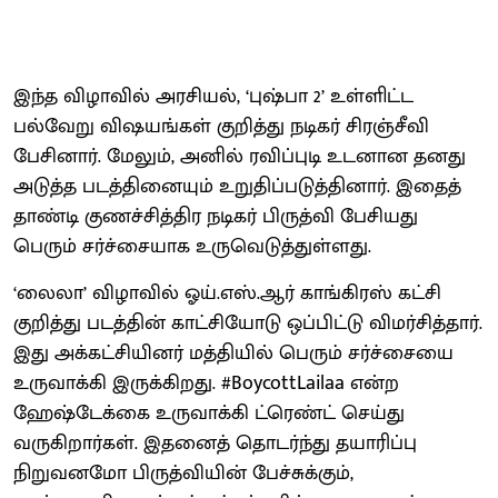
இந்த விழாவில் அரசியல், ‘புஷ்பா 2’ உள்ளிட்ட
பல்வேறு விஷயங்கள் குறித்து நடிகர் சிரஞ்சீவி
பேசினார். மேலும், அனில் ரவிப்புடி உடனான தனது
அடுத்த படத்தினையும் உறுதிப்படுத்தினார். இதைத்
தாண்டி குணச்சித்திர நடிகர் பிருத்வி பேசியது
பெரும் சர்ச்சையாக உருவெடுத்துள்ளது.
‘லைலா’ விழாவில் ஓய்.எஸ்.ஆர் காங்கிரஸ் கட்சி
குறித்து படத்தின் காட்சியோடு ஒப்பிட்டு விமர்சித்தார்.
இது அக்கட்சியினர் மத்தியில் பெரும் சர்ச்சையை
உருவாக்கி இருக்கிறது. #BoycottLailaa என்ற
ஹேஷ்டேக்கை உருவாக்கி ட்ரெண்ட் செய்து
வருகிறார்கள். இதனைத் தொடர்ந்து தயாரிப்பு
நிறுவனமோ பிருத்வியின் பேச்சுக்கும்,