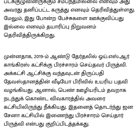
படக்குழுவினருக்கும் சம்பந்தமில்லை எனவும் அது
அவரது தனிப்பட்ட கருத்து எனவும் தெரிவித்துள்ளது.
மேலும், இது போன்ற பேச்சுகளை ஊக்குவிப்பது
இல்லை எனவும் தயாரிப்பு நிறுவனம்
தெரிவித்திருக்கிறது.
முன்னதாக, 2019-ம் ஆண்டு தேர்தலில் ஓய்.எஸ்.ஆர்
காங்கிரஸ் கட்சிக்கு பிரச்சாரம் செய்தவர் பிருத்வி.
அக்கட்சி ஆட்சிக்கு வந்தவுடன் திருப்பதி
தேவஸ்தானத்தின் வீடியோ பிரிவில் உயரிய பதவி
வழங்கியது. ஆனால், பெண் ஊழியரிடம் தவறாக
நடந்துக் கொண்ட விவகாரத்தில் அவரை
கட்சியிலிருந்து நீக்கியது. இதனைத் தொடர்ந்து ஜன
சேனா கட்சியில் இணைந்து பிரச்சாரம் செய்தார்
பிருத்வி என்பது குறிப்பிடத்தக்கது.