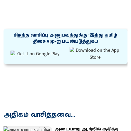
சிறந்த வாசிப்பு அனுபவத்துக்கு ‘இந்து தமிழ்
திசை App-ஐ பயன்படுத்துக..!
அதிகம் வாசித்தவை...
அடையாறு ஆற்றில் குதித்த