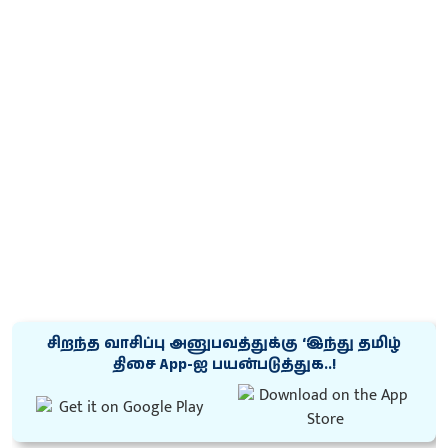
சிறந்த வாசிப்பு அனுபவத்துக்கு ‘இந்து தமிழ்
திசை App-ஐ பயன்படுத்துக..!