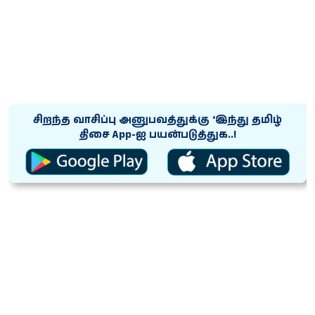
சிறந்த வாசிப்பு அனுபவத்துக்கு ‘இந்து தமிழ்
திசை App-ஐ பயன்படுத்துக..!