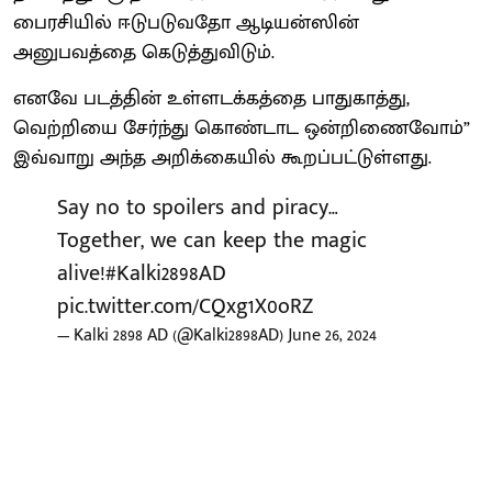
பைரசியில் ஈடுபடுவதோ ஆடியன்ஸின்
அனுபவத்தை கெடுத்துவிடும்.
எனவே படத்தின் உள்ளடக்கத்தை பாதுகாத்து,
வெற்றியை சேர்ந்து கொண்டாட ஒன்றிணைவோம்”
இவ்வாறு அந்த அறிக்கையில் கூறப்பட்டுள்ளது.
Say no to spoilers and piracy…
Together, we can keep the magic
alive!
#Kalki2898AD
pic.twitter.com/CQxg1X0oRZ
— Kalki 2898 AD (@Kalki2898AD)
June 26, 2024