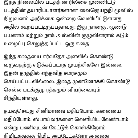
இந்த நிலையில் படத்தின் ரிலீசை முன்னிட்டு
படத்தின் தயாரிப்பாளர்களான வைஜெயந்தி மூவிஸ்
நிறுவனம் அறிக்கை ஒன்றை வெளியிட்டுள்ளது.
அதில் கூறப்பட்டிருப்பதாவது: இது நான்கு ஆண்டு
பயணம் மற்றும் நாக் அஸ்வின் குழுவினரால் கடும்
உழைப்பு செலுத்தப்பட்ட ஒரு கதை.
இந்த கதையை சர்வதேச அளவில் கொண்டு
வருவதற்கு எடுக்கப்படாத முயற்சிகளே இல்லை.
இதன் தரத்தில் எந்தவித சமரசமும்
செய்யப்படவில்லை. இதை முன்னோக்கி கொண்டு
செல்ல படக்குழு ரத்தமும் வியர்வையும்
சிந்தியுள்ளது.
தயவுசெய்து சினிமாவை மதிப்போம். கலையை
மதிப்போம். ஸ்பாய்லர்களை வெளியிட வேண்டாம்
என்று பணிவுடன் கேட்டுக் கொள்கிறோம்.
நிமிடத்துக்கு நிமிட அப்டேட்களோ அல்லது