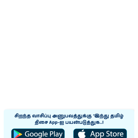
சிறந்த வாசிப்பு அனுபவத்துக்கு ‘இந்து தமிழ்
திசை App-ஐ பயன்படுத்துக..!