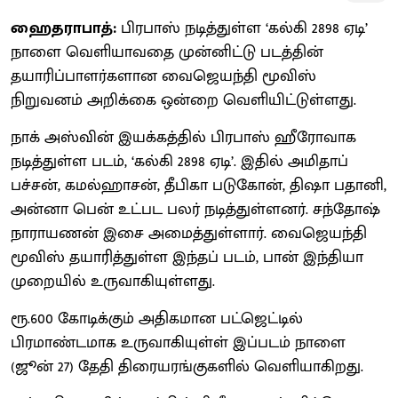
ஹைதராபாத்:
பிரபாஸ் நடித்துள்ள ‘கல்கி 2898 ஏடி’
நாளை வெளியாவதை முன்னிட்டு படத்தின்
தயாரிப்பாளர்களான வைஜெயந்தி மூவிஸ்
நிறுவனம் அறிக்கை ஒன்றை வெளியிட்டுள்ளது.
நாக் அஸ்வின் இயக்கத்தில் பிரபாஸ் ஹீரோவாக
நடித்துள்ள படம், ‘கல்கி 2898 ஏடி’. இதில் அமிதாப்
பச்சன், கமல்ஹாசன், தீபிகா படுகோன், திஷா பதானி,
அன்னா பென் உட்பட பலர் நடித்துள்ளனர். சந்தோஷ்
நாராயணன் இசை அமைத்துள்ளார். வைஜெயந்தி
மூவிஸ் தயாரித்துள்ள இந்தப் படம், பான் இந்தியா
முறையில் உருவாகியுள்ளது.
ரூ.600 கோடிக்கும் அதிகமான பட்ஜெட்டில்
பிரமாண்டமாக உருவாகியுள்ள் இப்படம் நாளை
(ஜூன் 27) தேதி திரையரங்குகளில் வெளியாகிறது.