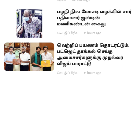
ப்ரியா
20 hours ago
பழநி நில மோசடி வழக்கில் சார்
பதிவாளர் ஜஸ்டின்
மணிகண்டன் கைது
செய்திப்பிரிவு
15 hours ago
வெற்றிப் பயணம் தொடரட்டும்:
பட்ஜெட் தாக்கல் செய்த
அமைச்சர்களுக்கு முதல்வர்
விஜய் பாராட்டு
செய்திப்பிரிவு
15 hours ago