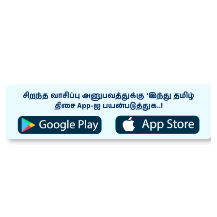
சிறந்த வாசிப்பு அனுபவத்துக்கு ‘இந்து தமிழ்
திசை App-ஐ பயன்படுத்துக..!