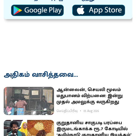
அதிகம் வாசித்தவை...
ஆன்லைன், செயலி மூலம்
மதுபானம் விற்பனை: இன்று
முதல் அமலுக்கு வருகிறது
செய்திப்பிரிவு
05 Aug 2026
குறுதானிய சாகுபடி பரப்பை
இருமடங்காக்க ரூ.7 கோடியில்
‘தமிழ்நாடு குறுதானிய இயக்கம்’