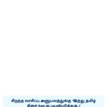
சிறந்த வாசிப்பு அனுபவத்துக்கு ‘இந்து தமிழ்
திசை App-ஐ பயன்படுத்துக..!