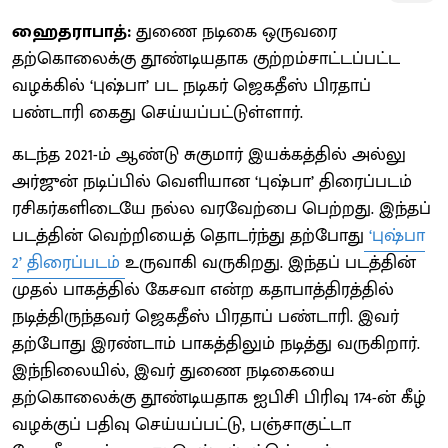
ஹைதராபாத்:
துணை நடிகை ஒருவரை
தற்கொலைக்கு தூண்டியதாக குற்றம்சாட்டப்பட்ட
வழக்கில் ‘புஷ்பா’ பட நடிகர் ஜெகதீஸ் பிரதாப்
பண்டாரி கைது செய்யப்பட்டுள்ளார்.
கடந்த 2021-ம் ஆண்டு சுகுமார் இயக்கத்தில் அல்லு
அர்ஜுன் நடிப்பில் வெளியான ‘புஷ்பா’ திரைப்படம்
ரசிகர்களிடையே நல்ல வரவேற்பை பெற்றது. இந்தப்
படத்தின் வெற்றியைத் தொடர்ந்து தற்போது
‘புஷ்பா
2’ திரைப்படம்
உருவாகி வருகிறது. இந்தப் படத்தின்
முதல் பாகத்தில் கேசவா என்ற கதாபாத்திரத்தில்
நடித்திருந்தவர் ஜெகதீஸ் பிரதாப் பண்டாரி. இவர்
தற்போது இரண்டாம் பாகத்திலும் நடித்து வருகிறார்.
இந்நிலையில், இவர் துணை நடிகையை
தற்கொலைக்கு தூண்டியதாக ஐபிசி பிரிவு 174-ன் கீழ்
வழக்குப் பதிவு செய்யப்பட்டு, பஞ்சாகுட்டா