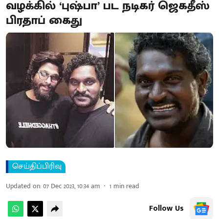
வழக்கில் ‘புஷ்பா’ பட நடிகர் ஜெகதீஸ்
பிரதாப் கைது
செய்திப்பிரிவு
Updated on
:
07 Dec 2023, 10:34 am
1
min read
Follow Us