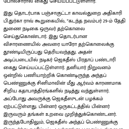
போலீசாரால் கைது செய்யப்பட்டுள்ளார்.
இது தொடர்பாக பஞ்சாகுட்டா காவல்துறை அதிகாரி
பி.துர்கா ராவ் கூறுகையில், “கடந்த நவம்பர் 29-ம் தேதி
துணை நடிகை ஒருவர் தற்கொலை
செய்துகொண்டார். இது தொடர்பான
விசாரணையில் அவரை யாரோ தற்கொலைக்கு
தூண்டியிருப்பது தெரியவந்தது. அதன்
அடிப்படையில் நடிகர் ஜெகதீஸ் பிரதாப் பண்டாரி
கைது செய்யப்பட்டுள்ளார். தனியார் நிறுவனம்
ஒன்றில் பணியாற்றிக் கொண்டிருந்த அந்தப்
பெண்ணுக்கு சினிமாவின் மீது ஆர்வம் காரணமாக
சிறிய கதாபாத்திரங்களில் நடித்து வந்துள்ளார்.
அப்போது அவருக்கு ஜெகதீஸுடன் பழக்கம்
ஏற்பட்டுள்ளது. பின்னர் ஒருகட்டத்தில் பின்னர்
இருவரும் தங்கள் உறவை முறித்துக்கொண்டனர்.
இருந்தபோதிலும், ஜெகதீஸ் அந்தப் பெண்ணுக்கு