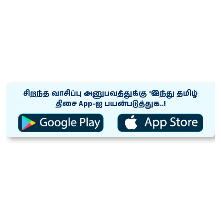
சிறந்த வாசிப்பு அனுபவத்துக்கு ‘இந்து தமிழ்
திசை App-ஐ பயன்படுத்துக..!