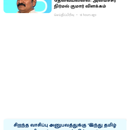
தேவையில்லை: அமைச்சர்
நிர்மல் குமார் விளக்கம்
செய்திப்பிரிவு
18 hours ago
சிறந்த வாசிப்பு அனுபவத்துக்கு ‘இந்து தமிழ்