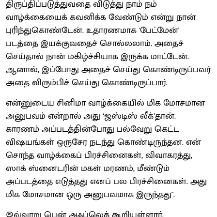
திருப்திப்படுத்துவதை விடுத்து நாம் நம்
வாழ்க்கையைக் கவனிக்க வேண்டும் என்று நான்
புரிந்துகொண்டேன். உதாரணமாக 'பேட்மேன்'
படத்தை இயக்குவதைச் சொல்லலாம். அதைச்
செய்தால் நான் மகிழ்ச்சியாக இருக்க மாட்டேன்.
ஆனால், இப்போது அதைச் செய்து கொண்டிருப்பவர்
அதை விரும்பிச் செய்து கொண்டிருப்பார்.
என்னுடைய சினிமா வாழ்க்கையில் மிக மோசமான
அனுபவம் என்றால் அது ‘ஜஸ்டிஸ் லீக்’தான்.
காரணம் அப்படத்தின்போது பல்வேறு கெட்ட
விஷயங்கள் ஒருசேர நடந்து கொண்டிருந்தன. என்
சொந்த வாழ்க்கைப் பிரச்சினைகள், விவாகரத்து,
ஸாக் ஸ்னைடரின் மகள் மரணம், மீண்டும்
அப்படத்தை எடுத்தது எனப் பல பிரச்சினைகள். அது
மிக மோசமான ஒரு அனுபவமாக இருந்தது''.
இவ்வாறு பென் அஃப்லெக் கூறியுள்ளார்.