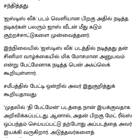
சந்தித்தது.
'ஜஸ்டிஸ் லீக்' படம் வெளியான பிறகு அதில் நடித்த
நடிகர்கள் பலரும் ஜாஸ் வீடன் மீது கடும்
குற்றச்சாட்டுகளை முன்வைத்தனர்.
இந்நிலையில் 'ஜஸ்டிஸ் லீக்' படத்தில் நடித்தது தன்
சினிமா வாழ்க்கையில் மிக மோசமான அனுபவம்
என்று பேட்மேனாக நடித்த பென் அஃப்லெக்
கூறியுள்ளார்.
சமீபத்தில் பேட்டி ஒன்றில் அவர் இதுகுறித்துக்
கூறியதாவது:
''முதலில் ‘தி பேட்மேன்’ படத்தை நான் இயக்குவதாக
அறிவிக்கப்பட்டது. ஆனால், அதன் பிறகு மேட் ரீவ்ஸ்
ஒப்பந்தம் செய்யப்பட்டு தற்போது அப்படத்தை அவர்
இயக்கி வருகிறார். அடுத்தவர்களைத்