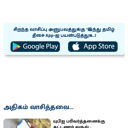
சிறந்த வாசிப்பு அனுபவத்துக்கு ‘இந்து தமிழ்
திசை App-ஐ பயன்படுத்துக..!
அதிகம் வாசித்தவை...
யுபிஐ பரிவர்த்தனைக்கு
கட்டணம் வசூல் -