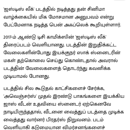
'ஜஸ்டிஸ் லீக்' படத்தில் நடித்தது தன் சினிமா
வாழ்க்கையில் மிக மோசமான அனுபவம் என்று
பேட்மேனாக நடித்த பென் அஃப்லெக் கூறியுள்ளார்.
2017-ம் ஆண்டு டிசி காமிக்ஸின் 'ஜஸ்டிஸ் லீக்'
திரைப்படம் வெளியானது. படத்தின் இறுதிக்கட்ட
வேலைகளின்போது இயக்குநர் ஸாக் ஸ்னைடரின்
மகள் தற்கொலை செய்து கொண்டதால் அவரால்
படத்தின் வேலைகளைத் தொடர்ந்து கவனிக்க
முடியாமல் போனது.
படத்தில் சில கூடுதல் காட்சிகளைச் சேர்க்க,
'அவெஞ்சர்ஸ்' முதல் இரண்டு பாகங்களை இயக்கிய
ஜாஸ் வீடன் உதவியை ஸ்னைடர் ஏற்கெனவே
நாடியிருந்ததால், வீடனை வைத்துப் படத்தை முடிக்க
வைத்தது வார்னர் பிரதர்ஸ் நிறுவனம். படம்
வெளியாகி கடுமையான விமர்சனங்களைச்