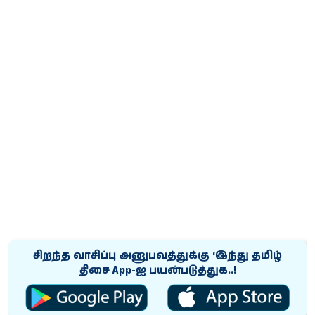
சிறந்த வாசிப்பு அனுபவத்துக்கு ‘இந்து தமிழ்
திசை App-ஐ பயன்படுத்துக..!