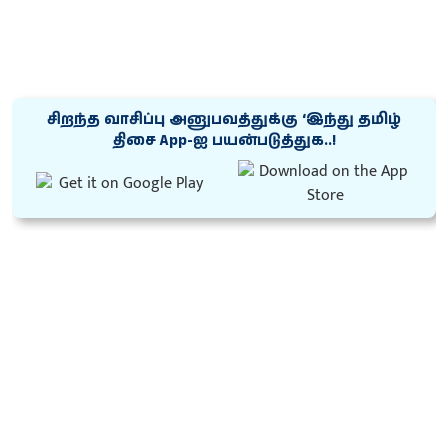
சிறந்த வாசிப்பு அனுபவத்துக்கு ‘இந்து தமிழ்
திசை App-ஐ பயன்படுத்துக..!