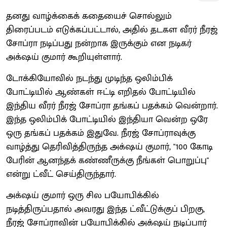
தனது வாழ்க்கைக் கதையைச் சொல்லும்
திரைப்படம் எடுக்கப்பட்டால், அதில் தடகள வீரர் நீரஜ்
சோப்ரா நடிப்பது நன்றாக இருக்கும் என நடிகர்
அக்‌ஷய் குமார் கூறியுள்ளார்.
டோக்கியோவில் நடந்து முடிந்த ஒலிம்பிக்
போட்டியில் ஆண்கள் ஈட்டி எறிதல் போட்டியில்
இந்திய வீரர் நீரஜ் சோப்ரா தங்கப் பதக்கம் வென்றார்.
இந்த ஒலிம்பிக் போட்டியில் இந்தியா வென்ற ஒரே
ஒரு தங்கப் பதக்கம் இதுவே. நீரஜ் சோப்ராவுக்கு
வாழ்த்து தெரிவித்திருந்த அக்‌ஷய் குமார், "100 கோடி
பேரின் ஆனந்தக் கண்ணீருக்கு நீங்கள் பொறுப்பு"
என்று ட்வீட் செய்திருந்தார்.
அக்‌ஷய் குமார் ஒரு சில பயோபிக்கில்
நடித்திருப்பதால் அவரது இந்த ட்வீட்டுக்குப் பிறகு,
நீரஜ் சோப்ராவின் பயோபிக்கில் அக்‌ஷய் நடிப்பார்