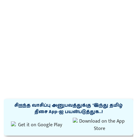
சிறந்த வாசிப்பு அனுபவத்துக்கு ‘இந்து தமிழ்
திசை App-ஐ பயன்படுத்துக..!