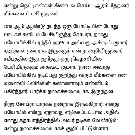
என்று நெட்டிசன்கள் கிண்டல் செய்ய ஆரம்பித்தனர்.
மீம்களைப் பகிர்ந்தனர்.
2018 ஆம் ஆண்டு நடந்த ஒரு போட்டியின் போது
ஊடகங்களிடம் பேசியிருந்த சோப்ரா, தனது
பயோபிக்கில் ரந்தீப் ஹூடா அல்லது அக்‌ஷய் குமார்
நடித்தால் நன்றாக இருக்கும் என்று கூறியிருந்தார்.
சமீபத்தில் இது குறித்து ஒரு நிகழ்ச்சியில்
பேசியிருக்கும் அக்‌ஷய் குமார், "நான் அவரது
பயோபிக்கில் நடிப்பது குறித்து வரும் மீம்களை என்
மனைவி ட்விங்கிள் கண்ணாவும் என்னிடம்
பகிர்ந்தார். பார்க்க நகைச்சுவையாக இருந்தன.
நீரஜ் சோப்ரா பார்க்க நன்றாக இருக்கிறார். எனது
பயோபிக் என்று ஏதாவது எடுக்கப்பட்டால் அதில்
எனது கதாபாத்திரத்தில் அவர் நடிக்க வேண்டும்"
என்று நகைச்சுவையாகக் குறிப்பிட்டுள்ளார்.