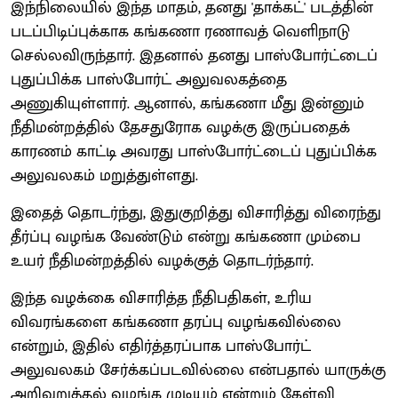
இந்நிலையில் இந்த மாதம், தனது 'தாக்கட்' படத்தின்
படப்பிடிப்புக்காக கங்கணா ரணாவத் வெளிநாடு
செல்லவிருந்தார். இதனால் தனது பாஸ்போர்ட்டைப்
புதுப்பிக்க பாஸ்போர்ட் அலுவலகத்தை
அணுகியுள்ளார். ஆனால், கங்கணா மீது இன்னும்
நீதிமன்றத்தில் தேசதுரோக வழக்கு இருப்பதைக்
காரணம் காட்டி அவரது பாஸ்போர்ட்டைப் புதுப்பிக்க
அலுவலகம் மறுத்துள்ளது.
இதைத் தொடர்ந்து, இதுகுறித்து விசாரித்து விரைந்து
தீர்ப்பு வழங்க வேண்டும் என்று கங்கணா மும்பை
உயர் நீதிமன்றத்தில் வழக்குத் தொடர்ந்தார்.
இந்த வழக்கை விசாரித்த நீதிபதிகள், உரிய
விவரங்களை கங்கணா தரப்பு வழங்கவில்லை
என்றும், இதில் எதிர்த்தரப்பாக பாஸ்போர்ட்
அலுவலகம் சேர்க்கப்படவில்லை என்பதால் யாருக்கு
அறிவுறுத்தல் வழங்க முடியும் என்றும் கேள்வி