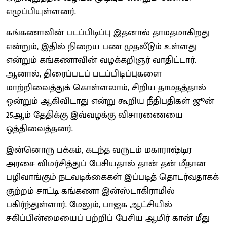
எழுப்பியுள்ளனர்.
கங்கணாவின் படப்பிடிப்பு இதனால் தாமதமாகிறது
என்றும், இதில் நிறைய பண முதலீடும் உள்ளது
என்றும் கங்கணாவின் வழக்கறிஞர் வாதிட்டார்.
ஆனால், திரைப்படப் படப்பிடிப்புகளை
மாற்றிவைத்துக் கொள்ளலாம், சிறிய தாமதத்தால்
ஒன்றும் ஆகிவிடாது என்று கூறிய நீதிபதிகள் ஜூன்
25ஆம் தேதிக்கு இவ்வழக்கு விசாரணையை
ஒத்திவைத்தனர்.
இன்னொரு பக்கம், கடந்த வருடம் மகாராஷ்டிர
அரசை விமர்சித்துப் பேசியதால் தான் தன் மீதான
பழிவாங்கும் நடவடிக்கைகள் இப்படித் தொடர்வதாகக்
குற்றம் சாட்டி கங்கணா இன்ஸ்டாகிராமில்
பகிர்ந்துள்ளார். மேலும், பாஜக ஆட்சியில்
சகிப்பின்மையைப் பற்றிப் பேசிய ஆமிர் கான் மீது