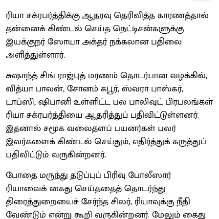
ரியா சக்ரபர்த்திக்கு ஆதரவு தெரிவித்த காரணத்தால்
தன்னைக் கிண்டல் செய்த நெட்டிசன்களுக்கு
இயக்குநர் ஸோயா அக்தர் நக்கலான பதிலை
அளித்துள்ளார்.
சுஷாந்த் சிங் ராஜ்புத் மரணம் தொடர்பான வழக்கில்,
வித்யா பாலன், சோனம் கபூர், ஸ்வரா பாஸ்கர்,
டாப்ஸி, ஷிபானி உள்ளிட்ட பல பாலிவுட் பிரபலங்கள்
ரியா சக்ரபர்த்தியை ஆதரித்துப் பதிவிட்டுள்ளனர்.
இதனால் சமூக வலைதளப் பயனர்கள் பலர்
இவர்களைக் கிண்டல் செய்தும், எதிர்த்துக் கருத்துப்
பதிவிட்டும் வருகின்றனர்.
போதை மருந்து தடுப்புப் பிரிவு போலீஸார்
ரியாவைக் கைது செய்ததைத் தொடர்ந்து
திரைத்துறையைச் சேர்ந்த சிலர், ரியாவுக்கு நீதி
வேண்டும் என்று கூறி வருகின்றனர். மேலும் கைது