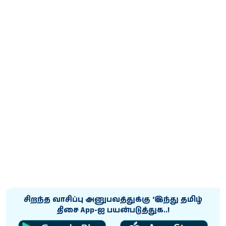
சிறந்த வாசிப்பு அனுபவத்துக்கு ‘இந்து தமிழ்
திசை App-ஐ பயன்படுத்துக..!