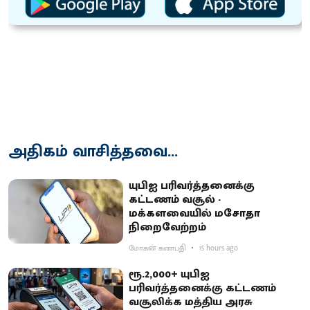
அதிகம் வாசித்தவை...
யுபிஐ பரிவர்த்தனைக்கு
கட்டணம் வசூல் -
மக்களவையில் மசோதா
நிறைவேற்றம்
மோகன் கணபதி
15 hours ago
ரூ.2,000+ யுபிஐ
பரிவர்த்தனைக்கு கட்டணம்
வசூலிக்க மத்திய அரசு