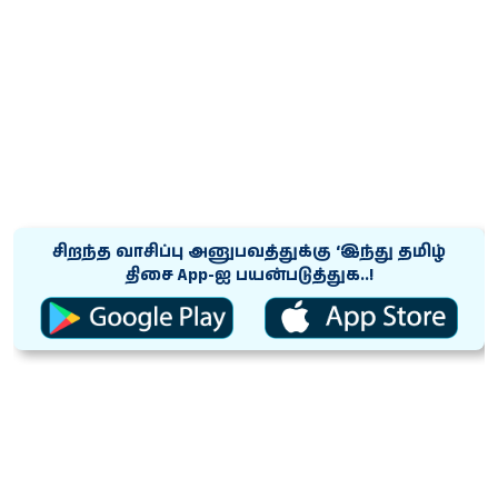
சிறந்த வாசிப்பு அனுபவத்துக்கு ‘இந்து தமிழ்
திசை App-ஐ பயன்படுத்துக..!