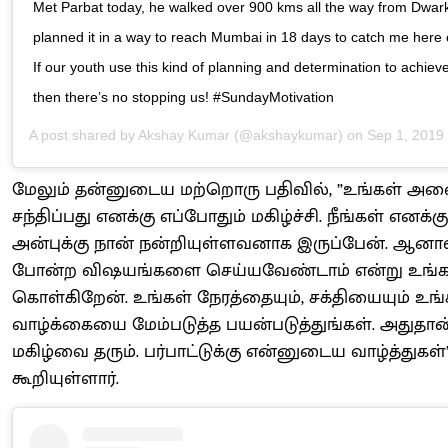
Met Parbat today, he walked over 900 kms all the way from Dwar
planned it in a way to reach Mumbai in 18 days to catch me here
If our youth use this kind of planning and determination to achieve
then there’s no stopping us! #SundayMotivation
A post shared by
Akshay Kumar
(@akshaykumar) on
Sep 1, 2019 a
மேலும் தன்னுடைய மற்றொரு பதிவில், ”உங்கள் அ
சந்திப்பது எனக்கு எப்போதும் மகிழ்ச்சி. நீங்கள் எனக்கு
அன்புக்கு நான் நன்றியுள்ளவனாக இருப்பேன். ஆனால
போன்ற விஷயங்களை செய்யவேண்டாம் என்று உங்கள
கொள்கிறேன். உங்கள் நேரத்தையும், சக்தியையும் உங்
வாழ்க்கையை மேம்படுத்த பயன்படுத்துங்கள். அதுதான
மகிழ்வை தரும். பர்பாட்டுக்கு என்னுடைய வாழ்த்துகள்
கூறியுள்ளார்.