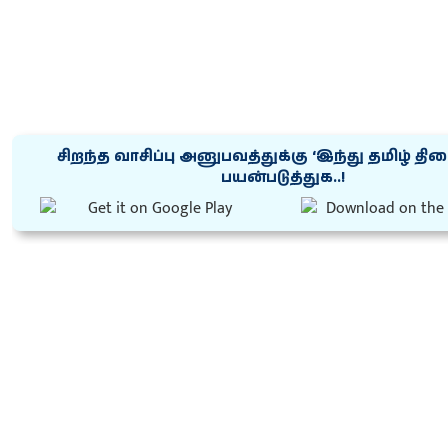
சிறந்த வாசிப்பு அனுபவத்துக்கு ‘இந்து தமிழ் தி
பயன்படுத்துக..!