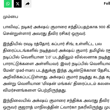
Fol
மும்பை
பாலிவுட் நடிகர் அக்‌ஷய் குமாரை சந்திப்பதற்காக 900 க
சென்றுள்ளார் அவரது தீவிர ரசிகர் ஒருவர்.
இந்தியில் ரவுடி ரத்தோர், கப்பார் சிங், உள்ளிட்ட பல
திரைப்படங்களில் நடித்தவர் அக்‌ஷய் குமார். தமிழில் ர
நடிப்பில் வெளியான ’2.0’ படத்திலும் வில்லனாக நடித்த
பாராட்டுக்களை அள்ளியவர். இவர் நடிப்பில் வெளியான
மேன்’ (pad-man) படத்துக்கு இந்த ஆண்டுக்கான தேசிய
அறிவிக்கப்பட்டுள்ளது. அக்‌ஷய் குமார் நடித்து கடந்த சு
அன்று வெளியான ‘மிஷன் மங்கல்’ திரைப்படம் க
விமர்சனங்களை பெற்றிருந்தது.
இந்நிலையில் அக்‌ஷய் குமாரை சந்திக்க அவரது தீவிர 
ஒருவர் குஜராத் மாநிலத்தின் ட்வார்கா நகரிலிருந்து மு