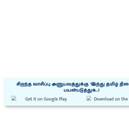
சிறந்த வாசிப்பு அனுபவத்துக்கு ‘இந்து தமிழ் தி
பயன்படுத்துக..!