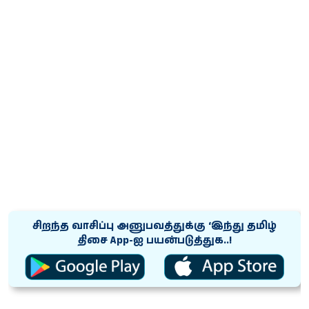
சிறந்த வாசிப்பு அனுபவத்துக்கு ‘இந்து தமிழ்
திசை App-ஐ பயன்படுத்துக..!