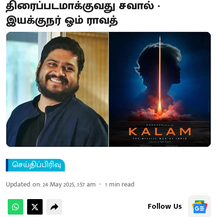
திரைப்படமாக்குவது சவால் -
இயக்குநர் ஓம் ராவத்
செய்திப்பிரிவு
Updated on
:
24 May 2025, 1:57 am
1
min read
Follow Us