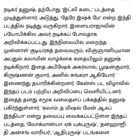
நடிகர் தனுஷ், தற்போது ‘இட்லி கடை’ படத்தை
முடித்துள்ளார். அடுத்து, ‘தேரே இஷ்க் மே’ என்ற இந்தி
படத்தில் நடித்து வருகிறார். இளையராஜாவின்
பயோபிக்கில அவர் நடிக்கப் போவதாக
அறிவிக்கப்பட்டது. இந்நிலையில் மறைந்த
முன்னாள் குடியரசுத் தலைவரும், விஞ்ஞானியுமான
அப்துல் கலாமின் வாழ்க்கை கதையிலும் தனுஷ்
நடிக்கிறார். இதை அபிஷேக் அகர்வால், பூஷன்குமார்,
கிருஷ்ணன் குமார், அனில் சுங்கரா ஆகியோர்
இணைந்து தயாரிக்கின்றனர். கேன்ஸ் பட விழாவில்
இந்தப் படம் பற்றிய அறிவிப்பை வெளியிட்டனர்.
இதைத் தனது சமூக வலைதளப் பக்கத்தில் தனுஷ்
பகிர்ந்துள்ளார். ‘கலாம்: த மிஷல் மேன் ஆஃப்
இந்தியா’ என்று தலைப்பு வைக்கப்பட்டுள்ள இந்தப்
படத்தை, ‘லோக்மான்யா: ஏக் யுக்புருஷ்’, ‘தன்ஹாஜி:
தி அன்சங் வாரியர்', ‘ஆதிபுருஷ்’ படங்களை