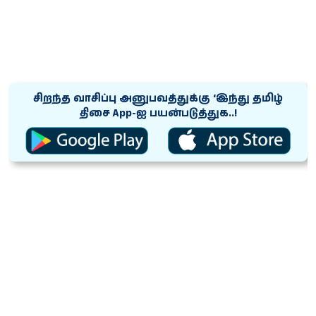
சிறந்த வாசிப்பு அனுபவத்துக்கு ‘இந்து தமிழ்
திசை App-ஐ பயன்படுத்துக..!