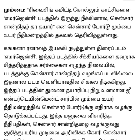
மும்பை:
“ரிவைசிங் கமிட்டி சொல்லும் காட்சிகளை
‘எமர்ஜென்சி’ படத்தில் இருந்து நீக்கினால், சென்சார்
சான்றிதழ் தர தயார்” என சென்சார் போர்டு மும்பை
உயர் நீதிமன்றத்தில் தகவல் தெரிவித்துள்ளது.
கங்கனா ரனாவத் இயக்கி நடித்துள்ள திரைப்படம்
‘எமர்ஜென்சி’. இந்தப் படத்தில் சீக்கியர்களை தவறாக
சித்தரித்ததாக சர்ச்சைகள் எழுந்த நிலையில்,
படத்துக்கு சென்சார் சான்றிதழ் வழங்கப்படவில்லை.
இதனால் படம் வெளியாவதில் சிக்கல் நீடிக்கிறது.
இந்தப் படத்தின் துணை தயாரிப்பு நிறுவனமான ஜீ
என்டர்டெயின்மென்ட் சார்பில் மும்பை உயர்
நீதிமன்றத்தில் சென்சார் போர்டுக்கு எதிராக வழக்கு
தொடுக்கப்பட்டது. இந்த மனுவை விசாரித்த
நீதிபதிகள், சென்சார் சான்றிதழை வழங்குவது
குறித்து உரிய முடிவை அறிவிக்க கோரி சென்சார்