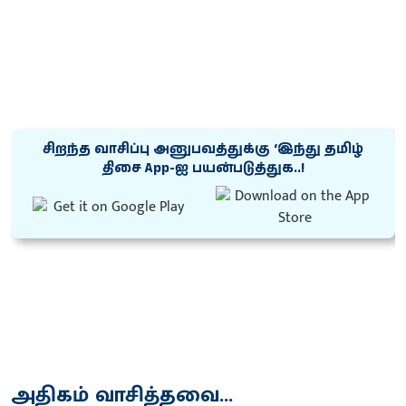
சிறந்த வாசிப்பு அனுபவத்துக்கு ‘இந்து தமிழ்
திசை App-ஐ பயன்படுத்துக..!
அதிகம் வாசித்தவை...