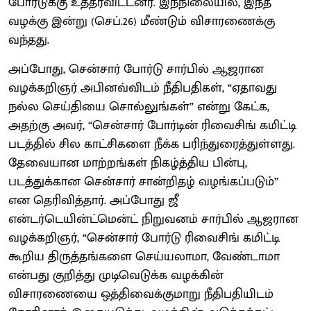
போர்டுக்கு உத்தரவிட்டனர். இந்நிலையில், இந்த
வழக்கு இன்று (செப்.26) மீண்டும் விசாரணைக்கு
வந்தது.
அப்போது, சென்சார் போர்டு சார்பில் ஆஜரான
வழக்கறிஞர் அபினவ்விடம் நீதிபதிகள், “ஏதாவது
நல்ல செய்தியை சொல்லுங்கள்” என்று கேட்க,
அதற்கு அவர், “சென்சார் போர்டின் ரிவைசிங் கமிட்டி
படத்தில் சில காட்சிகளை நீக்க பரிந்துரைத்துள்ளது.
தேவையான மாற்றங்கள் நிகழ்த்திய பின்பு,
படத்துக்கான சென்சார் சான்றிதழ் வழங்கப்படும்”
என தெரிவித்தார். அப்போது ஜீ
என்டர்டெயின்ட்மென்ட் நிறுவனம் சார்பில் ஆஜரான
வழக்கறிஞர், “சென்சார் போர்டு ரிவைசிங் கமிட்டி
கூறிய திருத்தங்களை செய்யலாமா, வேண்டாமா
என்பது குறித்து முடிவெடுக்க வழக்கின்
விசாரணையை ஒத்திவைக்குமாறு நீதிபதியிடம்