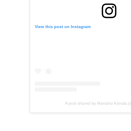
View this post on Instagram
A post shared by Manisha Koirala 