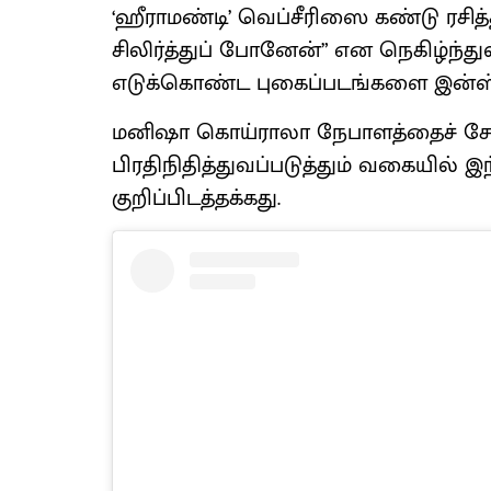
‘ஹீராமண்டி’ வெப்சீரிஸை கண்டு ரசித
சிலிர்த்துப் போனேன்” என நெகிழ்ந்துள்
எடுக்கொண்ட புகைப்படங்களை இன்ஸ்டா
மனிஷா கொய்ராலா நேபாளத்தைச் சேர்
பிரதிநிதித்துவப்படுத்தும் வகையில் 
குறிப்பிடத்தக்கது.