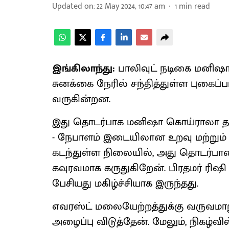
Updated on
:
22 May 2024, 10:47 am
1
min read
இங்கிலாந்து:
பாலிவுட் நடிகை மனிஷா
சுனக்கை நேரில் சந்தித்துள்ள புக
வருகின்றன.
இது தொடர்பாக மனிஷா கொய்ராலா தனது
- நேபாளம் இடையிலான உறவு மற்றும் ‘
கடந்துள்ள நிலையில், அது தொடர்பான
கவுரவமாக கருதுகிறேன். பிரதமர் ரிஷி
பேசியது மகிழ்ச்சியாக இருந்தது.
எவரஸ்ட் மலையேற்றத்துக்கு வருவமாறு ப
அழைப்பு விடுத்தேன். மேலும், நிகழ்