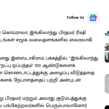
Follow Us
அ
 கொய்ராலா, இங்கிலாந்து பிரதமர் ரிஷி
ைப்படங்கள் சமூக வலைதளங்களில் வைரலாகி
 இன்ஸ்டாகிராம் பக்கத்தில், “இங்கிலாந்து
நட்பு ஒப்பந்தம்’ 100 ஆண்டுகளைக்
 கொண்டாட்டத்துக்கு அழைப்பு விடுத்ததை
 சுனக், நேபாளத்தைப் பற்றி அன்புடன்
ிரதமர் மற்றும் அவரது குடும்பத்துக்கு
வில் பங்கேற்றவர்களில் பெரும்பாலானோர்