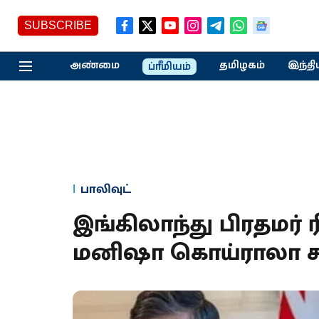
SUBSCRIBE
அண்மை
தமிழகம்
இந்தி
ப்ரீமியம்
பாலிவுட்
இங்கிலாந்து பிரதமர் 
மனிஷா கொய்ராலா சந்