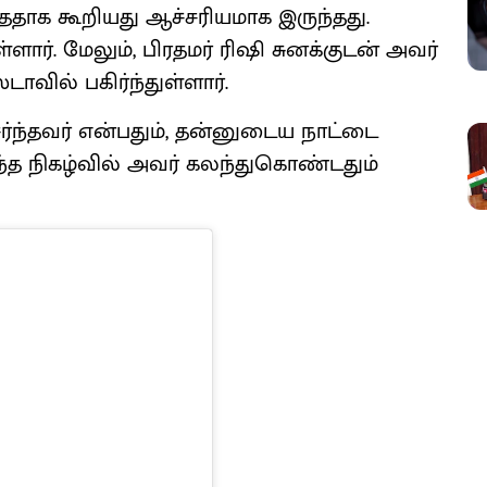
்ததாக கூறியது ஆச்சரியமாக இருந்தது.
ளார். மேலும், பிரதமர் ரிஷி சுனக்குடன் அவர்
வில் பகிர்ந்துள்ளார்.
ந்தவர் என்பதும், தன்னுடைய நாட்டை
இந்த நிகழ்வில் அவர் கலந்துகொண்டதும்