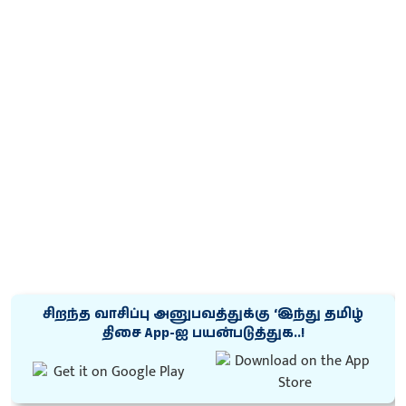
சிறந்த வாசிப்பு அனுபவத்துக்கு ‘இந்து தமிழ்
திசை App-ஐ பயன்படுத்துக..!