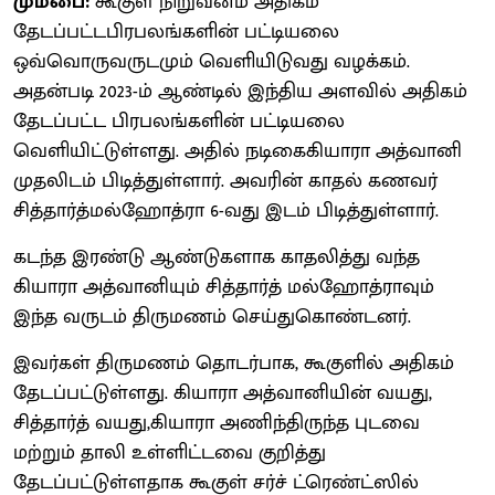
மும்பை:
கூகுள் நிறுவனம் அதிகம்
தேடப்பட்டபிரபலங்களின் பட்டியலை
ஒவ்வொருவருடமும் வெளியிடுவது வழக்கம்.
அதன்படி 2023-ம் ஆண்டில் இந்திய அளவில் அதிகம்
தேடப்பட்ட பிரபலங்களின் பட்டியலை
வெளியிட்டுள்ளது. அதில் நடிகைகியாரா அத்வானி
முதலிடம் பிடித்துள்ளார். அவரின் காதல் கணவர்
சித்தார்த்மல்ஹோத்ரா 6-வது இடம் பிடித்துள்ளார்.
கடந்த இரண்டு ஆண்டுகளாக காதலித்து வந்த
கியாரா அத்வானியும் சித்தார்த் மல்ஹோத்ராவும்
இந்த வருடம் திருமணம் செய்துகொண்டனர்.
இவர்கள் திருமணம் தொடர்பாக, கூகுளில் அதிகம்
தேடப்பட்டுள்ளது. கியாரா அத்வானியின் வயது,
சித்தார்த் வயது,கியாரா அணிந்திருந்த புடவை
மற்றும் தாலி உள்ளிட்டவை குறித்து
தேடப்பட்டுள்ளதாக கூகுள் சர்ச் ட்ரெண்ட்ஸில்