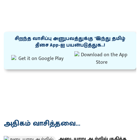
சிறந்த வாசிப்பு அனுபவத்துக்கு ‘இந்து தமிழ்
திசை App-ஐ பயன்படுத்துக..!
அதிகம் வாசித்தவை...
அடையாறு ஆற்றில் குதித்த