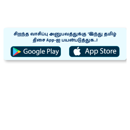
சிறந்த வாசிப்பு அனுபவத்துக்கு ‘இந்து தமிழ்
திசை App-ஐ பயன்படுத்துக..!