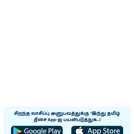
சிறந்த வாசிப்பு அனுபவத்துக்கு ‘இந்து தமிழ்
திசை App-ஐ பயன்படுத்துக..!