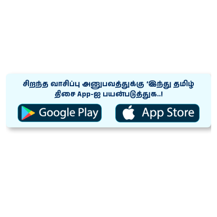
சிறந்த வாசிப்பு அனுபவத்துக்கு ‘இந்து தமிழ்
திசை App-ஐ பயன்படுத்துக..!