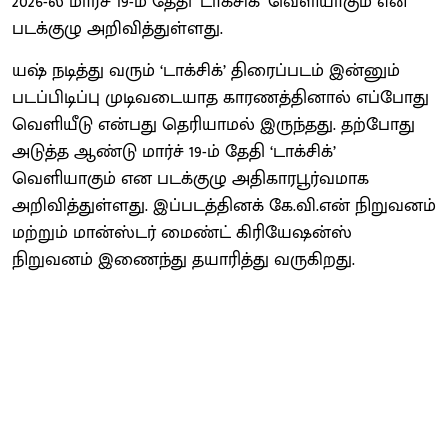
2026-ல் மார்ச் 19-ம் தேதி ‘டாக்சிக்’ வெளியாகும் என
படக்குழு அறிவித்துள்ளது.
யஷ் நடித்து வரும் ‘டாக்சிக்’ திரைப்படம் இன்னும்
படப்பிடிப்பு முடிவடையாத காரணத்தினால் எப்போது
வெளியீடு என்பது தெரியாமல் இருந்தது. தற்போது
அடுத்த ஆண்டு மார்ச் 19-ம் தேதி ‘டாக்சிக்’
வெளியாகும் என படக்குழு அதிகாரபூர்வமாக
அறிவித்துள்ளது. இப்படத்தினக் கே.வி.என் நிறுவனம்
மற்றும் மான்ஸ்டர் மைண்ட் கிரியேஷன்ஸ்
நிறுவனம் இணைந்து தயாரித்து வருகிறது.