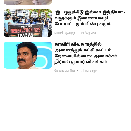
‘இடஒதுக்கீடு இல்லா இந்தியா’ -
வலுக்கும் இணையவழி
போராட்டமும் பின்புலமும்
பாரதி ஆனந்த்
06 Aug 2026
காவிரி விவகாரத்தில்
அனைத்துக் கட்சி கூட்டம்
தேவையில்லை: அமைச்சர்
நிர்மல் குமார் விளக்கம்
செய்திப்பிரிவு
17 hours ago