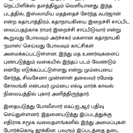
நெட்பிளிக்ஸ் தளத்திலும் வெளியானது. இந்த
படத்தில், இஸ்லாமிய மதத்தைச் சேர்ந்த ஃபர்ஜான்
என்ற கதாபாத்திரம், கதாநாயகியை இறைச்சி சாப்பிட
வைப்பதற்காக ராமர் இறைச்சி சாப்பிடுவார் என்று
கூறுவது போலவும் அர்ச்சகர் மகளான கதாநாயகி
‘நமாஸ்’ செய்வது போலவும் காட்சிகள்
அமைக்கப்பட்டுள்ளன. இந்து மத உணர்வுகளைப்
புண்படுத்தும் வகையில் இந்தப் படம் வேண்டும்
என்றே எடுக்கப்பட்டுள்ளது என்று மும்பையை
சேர்ந்த, சிவசேனா முன்னாள் தலைவர் ரமேஷ்
சோலங்கி என்பவர் மும்பை எல்டி மார்க் காவல்
நிலையத்தில் புகார் அளித்திருந்தார்.
இதையடுத்து போலீஸார் எஃப்.ஐ.ஆர் பதிவு
செய்துள்ளனர். இதனையடுத்து இப்படத்துக்கு
எதிராக சமூக வலைதளங்களில் இந்து அமைப்புகள்
போர்க்கொடி தூக்கின. பலரும் இப்படத்தை தடை