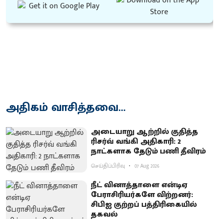
அதிகம் வாசித்தவை...
அடையாறு ஆற்றில் குதித்த
ரிசர்வ் வங்கி அதிகாரி: 2
நாட்களாக தேடும் பணி தீவிரம்
செய்திப்பிரிவு
07 Aug 2026
நீட் வினாத்தாளை என்டிஏ
பேராசிரியர்களே விற்றனர்:
சிபிஐ குற்றப் பத்திரிகையில்
தகவல்