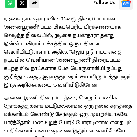
Follow Us
நடிகை நயன்தாராவின் 75-வது திரைப்படமான,
‘அன்னபூரணி’ படம் மிகப்பெரிய பிரச்சனையாக
வெடித்த நிலையில், நடிகை நயன்தாரா தனது
இன்ஸ்டாகிராம் பக்கத்தில் ஒரு பதிவை
வெளியிட்டுள்ளார். அதில், "ஜெய் ஸ்ரீ ராம்... எனது
நடிப்பில் வெளியான 'அன்னபூரணி' திரைப்படம்
கடந்த சில நாட்களாக பேசு பொருளாகியிருப்பது
குறித்து கனத்த இதயத்துடனும் சுய விருப்பத்துடனும்
இந்த அறிக்கையை வெளியிடுகிறேன்.
'அன்னபூரணி' திரைப்படத்தை வெறும் வணிக
நோக்கத்துக்காக மட்டுமல்லாமல் ஒரு நல்ல கருத்தை
மக்களிடம் கொண்டு சேர்க்கும் ஒரு முயற்சியாகவே
பார்த்தோம். மன உறுதியோடு போராடினால் எதையும்
சாதிக்கலாம் என்பதை உணர்த்தும் வகையிலேயே