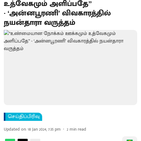
உத்வேகமும் அளிப்பதே”
- ‘அன்னபூரணி’ விவகாரத்தில்
நயன்தாரா வருத்தம்
செய்திப்பிரிவு
Updated on
:
18 Jan 2024, 7:35 pm
2
min read