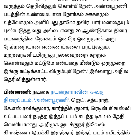
வருத்தம் தெரிவித்துக் கொள்கிறேன். அன்னபூரணி
படத்தின் உண்மையான நோக்கம் ஊக்கமும்
உத்வேகமும் அளிப்பது தானே தவிர யார் மனதையும்
புண்படுத்துவது அல்ல. எனது 20 ஆண்டுகால திரை
பயணத்தின் நோக்கம் ஒன்றே ஒன்றுதான் அது
நேர்மறையான எண்ணங்களை பரப்புவதும்,
மற்றவர்களிடமிருந்து நல்லவற்றை கற்றுக்
கொள்வதும் மட்டுமே என்பதை மீண்டும் ஒருமுறை
இங்கு சுட்டிக்காட்ட விரும்புகிறேன்." இவ்வாறு அதில்
தெரிவித்துள்ளார்.
பின்னணி:
நடிகை
நயன்தாராவின் 75-வது
திரைப்படம், ‘அன்னபூரணி
’. ஜெய், சத்யராஜ்,
கே.எஸ்.ரவிக்குமார், கார்த்திக் குமார், ரெடின் கிங்ஸ்லி
உட்பட பலர் நடித்த இந்தப் படம் கடந்த டிச. 1-ம் தேதி
வெளியானது. அறிமுக இயக்குநர் நிலேஷ்
கிருஷ்ணா இயக்கி இருந்தார். இந்தப் படம் சமீபத்தில்