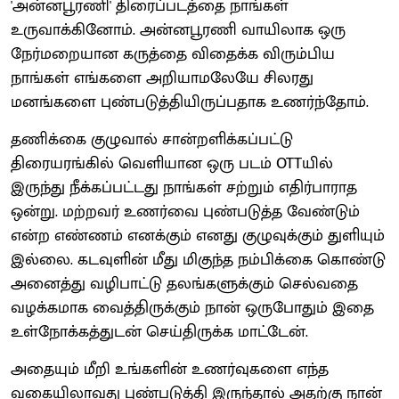
'அன்னபூரணி' திரைப்படத்தை நாங்கள்
உருவாக்கினோம். அன்னபூரணி வாயிலாக ஒரு
நேர்மறையான கருத்தை விதைக்க விரும்பிய
நாங்கள் எங்களை அறியாமலேயே சிலரது
மனங்களை புண்படுத்தியிருப்பதாக உணர்ந்தோம்.
தணிக்கை குழுவால் சான்றளிக்கப்பட்டு
திரையரங்கில் வெளியான ஒரு படம் OTTயில்
இருந்து நீக்கப்பட்டது நாங்கள் சற்றும் எதிர்பாராத
ஒன்று. மற்றவர் உணர்வை புண்படுத்த வேண்டும்
என்ற எண்ணம் எனக்கும் எனது குழுவுக்கும் துளியும்
இல்லை. கடவுளின் மீது மிகுந்த நம்பிக்கை கொண்டு
அனைத்து வழிபாட்டு தலங்களுக்கும் செல்வதை
வழக்கமாக வைத்திருக்கும் நான் ஒருபோதும் இதை
உள்நோக்கத்துடன் செய்திருக்க மாட்டேன்.
அதையும் மீறி உங்களின் உணர்வுகளை எந்த
வகையிலாவது புண்படுத்தி இருந்தால் அதற்கு நான்