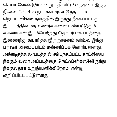
செய்யவேண்டும் என்று பதிவிட்டு வந்தனர். இந்த
நிலையில், சில நாட்கள் முன் இந்த படம்
நெட்ஃப்ளிக்ஸ் தளத்தில் இருந்து நீக்கப்பட்டது.
இப்படத்தில் மத உணர்வுகளை புண்படுத்தும்
வசனங்கள் இடம்பெற்றது தொடர்பாக படத்தை
இணைந்து தயாரித்த ஜீ நிறுவனம் விஷ்வ இந்து
பரிஷர் அமைப்பிடம் மன்னிப்புக் கோரியுள்ளது.
அக்கடிதத்தில் ’படத்தில் சம்பந்தப்பட்ட காட்சியை
நீக்கும் வரை அப்படத்தை நெட்ஃப்ளிக்ஸிலிருந்து
நீக்குவதாக உறுதியளிக்கிறோம்’ என்று
குறிப்பிடப்பட்டுள்ளது.