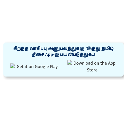
சிறந்த வாசிப்பு அனுபவத்துக்கு ‘இந்து தமிழ்
திசை App-ஐ பயன்படுத்துக..!