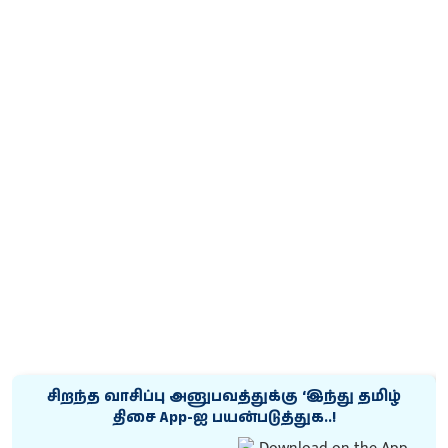
சிறந்த வாசிப்பு அனுபவத்துக்கு ‘இந்து தமிழ்
திசை App-ஐ பயன்படுத்துக..!