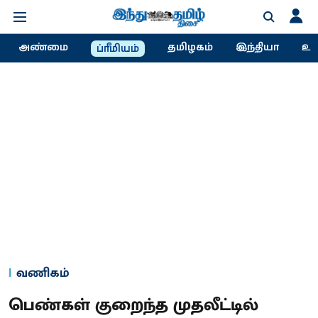
அண்மை
தமிழகம்
இந்தியா
உல
ப்ரீமியம்
வணிகம்
பெண்கள் குறைந்த முதலீட்டில்