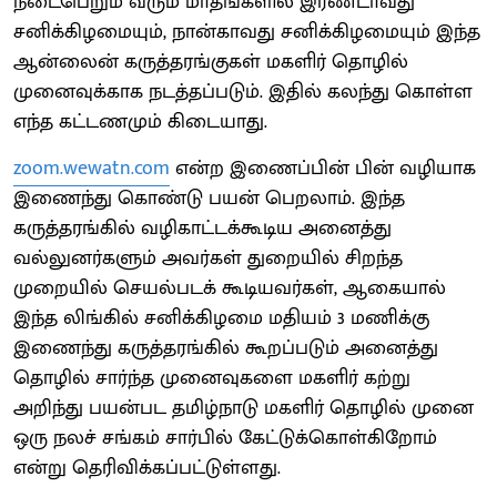
நடைபெறும் வரும் மாதங்களில் இரண்டாவது
சனிக்கிழமையும், நான்காவது சனிக்கிழமையும் இந்த
ஆன்லைன் கருத்தரங்குகள் மகளிர் தொழில்
முனைவுக்காக நடத்தப்படும். இதில் கலந்து கொள்ள
எந்த கட்டணமும் கிடையாது.
zoom.wewatn.com
என்ற இணைப்பின் பின் வழியாக
இணைந்து கொண்டு பயன் பெறலாம். இந்த
கருத்தரங்கில் வழிகாட்டக்கூடிய அனைத்து
வல்லுனர்களும் அவர்கள் துறையில் சிறந்த
முறையில் செயல்படக் கூடியவர்கள், ஆகையால்
இந்த லிங்கில் சனிக்கிழமை மதியம் 3 மணிக்கு
இணைந்து கருத்தரங்கில் கூறப்படும் அனைத்து
தொழில் சார்ந்த முனைவுகளை மகளிர் கற்று
அறிந்து பயன்பட தமிழ்நாடு மகளிர் தொழில் முனை
ஒரு நலச் சங்கம் சார்பில் கேட்டுக்கொள்கிறோம்
என்று தெரிவிக்கப்பட்டுள்ளது.