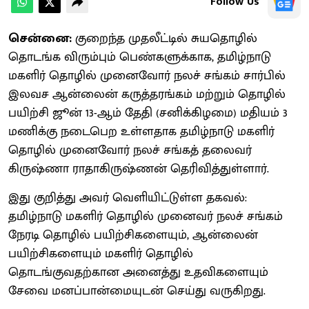
Follow Us
சென்னை:
குறைந்த முதலீட்டில் சுயதொழில்
தொடங்க விரும்பும் பெண்களுக்காக, தமிழ்நாடு
மகளிர் தொழில் முனைவோர் நலச் சங்கம் சார்பில்
இலவச ஆன்லைன் கருத்தரங்கம் மற்றும் தொழில்
பயிற்சி ஜூன் 13-ஆம் தேதி (சனிக்கிழமை) மதியம் 3
மணிக்கு நடைபெற உள்ளதாக தமிழ்நாடு மகளிர்
தொழில் முனைவோர் நலச் சங்கத் தலைவர்
கிருஷ்ணா ராதாகிருஷ்ணன் தெரிவித்துள்ளார்.
இது குறித்து அவர் வெளியிட்டுள்ள தகவல்:
தமிழ்நாடு மகளிர் தொழில் முனைவர் நலச் சங்கம்
நேரடி தொழில் பயிற்சிகளையும், ஆன்லைன்
பயிற்சிகளையும் மகளிர் தொழில்
தொடங்குவதற்கான அனைத்து உதவிகளையும்
சேவை மனப்பான்மையுடன் செய்து வருகிறது.