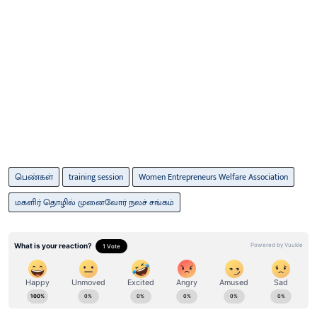
பெண்கள்
training session
Women Entrepreneurs Welfare Association
மகளிர் தொழில் முனைவோர் நலச் சங்கம்