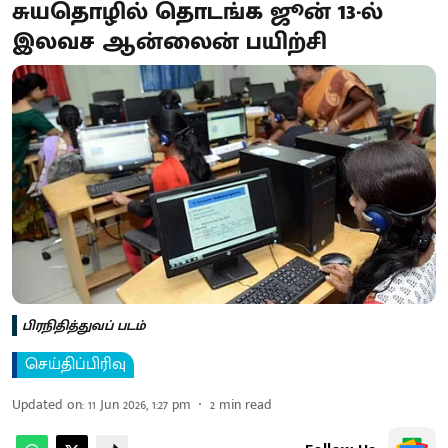
சுயதொழில் தொடங்க ஜூன் 13-ல்
இலவச ஆன்லைன் பயிற்சி
பிரநிதித்துவப் படம்
செய்திப்பிரிவு
Updated on
:
11 Jun 2026, 1:27 pm
2
min read