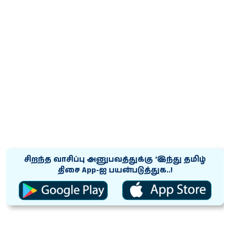
சிறந்த வாசிப்பு அனுபவத்துக்கு ‘இந்து தமிழ்
திசை App-ஐ பயன்படுத்துக..!