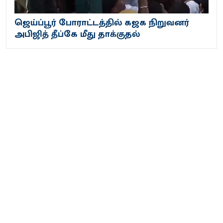
ஜெய்ப்பூர் போராட்டத்தில் கஜக நிறுவனர்
அபிஜித் தீப்கே மீது தாக்குதல்