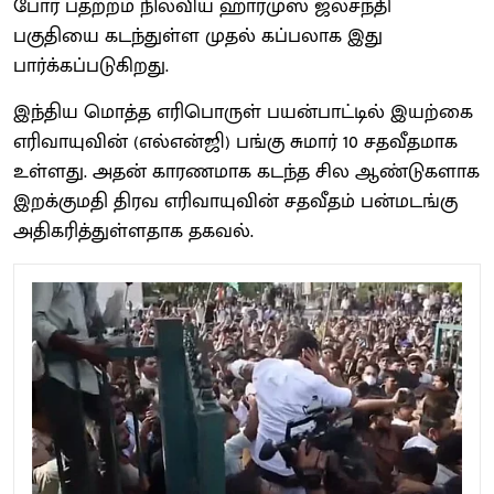
போர் பதற்றம் நிலவிய ஹார்முஸ் ஜலசந்தி
பகுதியை கடந்துள்ள முதல் கப்பலாக இது
பார்க்கப்படுகிறது.
இந்திய மொத்த எரிபொருள் பயன்பாட்டில் இயற்கை
எரிவாயுவின் (எல்என்ஜி) பங்கு சுமார் 10 சதவீதமாக
உள்ளது. அதன் காரணமாக கடந்த சில ஆண்டுகளாக
இறக்குமதி திரவ எரிவாயுவின் சதவீதம் பன்மடங்கு
அதிகரித்துள்ளதாக தகவல்.