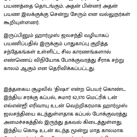
பயணத்தை தொடங்கும். அதன் பின்னர் அதன்
பயண இலக்குக்கு சென்று சேரும் என வல்லுநர்கள்
கூறியுள்ளனர்.
இருப்பினும் ஹார்முஸ் ஜலசந்தி வழியாகப்
பயணிப்பதில் இருக்கும் பாதுகாப்பு குறித்த
சந்தேகங்கள் உள்ளிட்ட சில காரணங்களால்
எண்ணெய் விநியோக போக்குவரத்து சீராக சற்று
காலம் ஆகும் என தெரிவிக்கப்பட்டது.
இத்தகைய சூழலில் ‘திஷா’ என்ற பெயர் கொண்ட
இந்திய சரக்கு கப்பல், சுமார் 62,370 மெட்ரிக் டன்
எல்என்ஜி எரிவாயு உடன் வெற்றிகரமாக ஹார்முஸ்
ஜலசந்தியை கடந்துள்ளதாக கப்பல் போக்குவரத்து
அமைச்சகத்தில் இருந்து தகவல் கிடைத்துள்ளது.
இந்திய கொடி உடன் கடந்த மூன்று மாத காலமாக