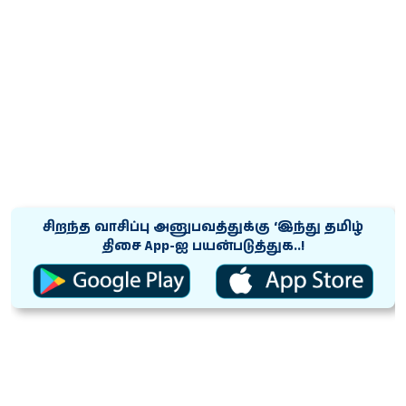
சிறந்த வாசிப்பு அனுபவத்துக்கு ‘இந்து தமிழ்
திசை App-ஐ பயன்படுத்துக..!