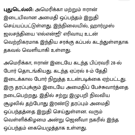
புதுடெல்லி:
அமெரிக்கா மற்றும் ஈரான்
இடையிலான அமைதி ஒப்பந்தம் இறுதி
செய்யப்பட்டுள்ளது. இந்நிலையில், ஹார்முஸ்
ஜலசந்தியை ‘எல்என்ஜி’ எரிவாயு உடன்
வெற்றிகரமாக இந்திய சரக்கு கப்பல் கடந்துள்ளதாக
தகவல் வெளியாகி உள்ளது.
அமெரிக்கா, ஈரான் இடையே கடந்த பிப்ரவரி 28-ல்
போர் தொடங்கியது. கடந்த ஏப்ரல் 8-ம் தேதி
இடைக்கால போர் நிறுத்த உடன்படிக்கை ஏற்பட்டது.
இரு தரப்புக்கும் இடையே அமைதிப் பேச்சுவார்த்தை
நடைபெற்றது. இதில் சற்று இழுபறி நிலவிய
சூழலில் தற்போது இரண்டு தரப்பும் அமைதி
ஒப்பந்தத்தை இறுதி செய்துள்ளன. வரும்
வெள்ளிக்கிழமை அன்று ஜெனீவா நகரில் இந்த
ஒப்பந்தம் கையெழுத்தாக உள்ளது.