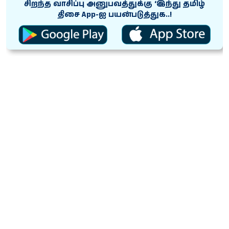
சிறந்த வாசிப்பு அனுபவத்துக்கு ‘இந்து தமிழ்
திசை App-ஐ பயன்படுத்துக..!