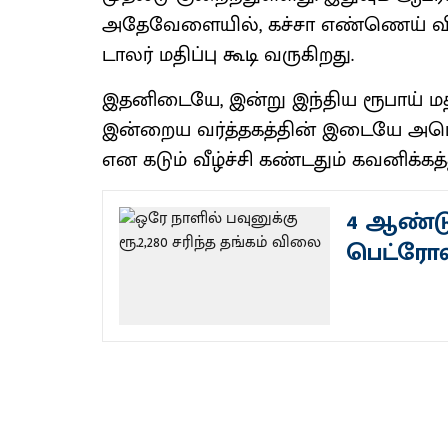
அதேவேளையில், கச்சா எண்ணெய் விலை
டாலர் மதிப்பு கூடி வருகிறது.
இதனிடையே, இன்று இந்திய ரூபாய் மதி
இன்றைய வர்த்தகத்தின் இடையே அமெரிக
என கடும் வீழ்ச்சி கண்டதும் கவனிக்கத்
4 ஆண்டுக
பெட்ரோல்