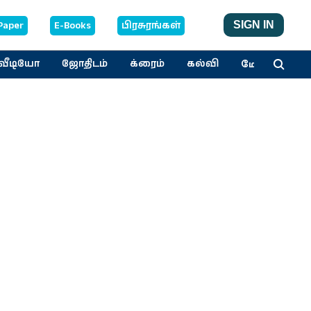
Paper
E-Books
பிரசுரங்கள்
SIGN IN
மேலும்
வீடியோ
ஜோதிடம்
க்ரைம்
கல்வி