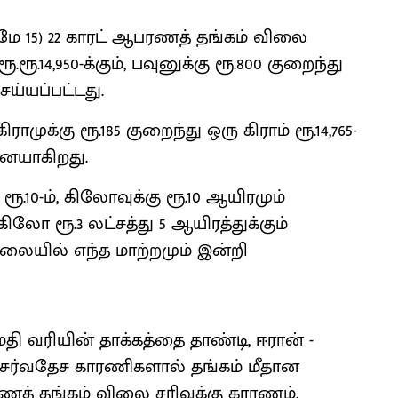
ே 15) 22 காரட் ஆபரணத் தங்கம் விலை
ூ.ரூ.14,950-க்கும், பவுனுக்கு ரூ.800 குறைந்து
ெய்யப்பட்டது.
ுக்கு ரூ.185 குறைந்து ஒரு கிராம் ரூ.14,765-
்பனையாகிறது.
.10-ம், கிலோவுக்கு ரூ.10 ஆயிரமும்
ு கிலோ ரூ.3 லட்சத்து 5 ஆயிரத்துக்கும்
லையில் எந்த மாற்றமும் இன்றி
ுமதி வரியின் தாக்கத்தை தாண்டி, ஈரான் -
 சர்வதேச காரணிகளால் தங்கம் மீதான
ரணத் தங்கம் விலை சரிவுக்கு காரணம்.