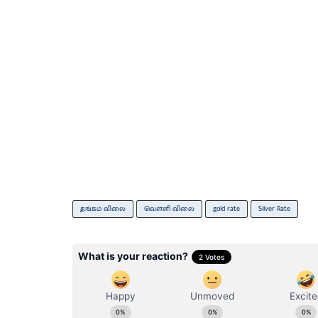
தங்கம் விலை
வெள்ளி விலை
gold rate
Silver Rate