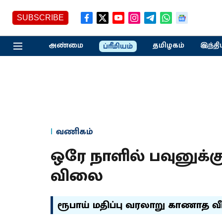
SUBSCRIBE
அண்மை
தமிழகம்
இந்தி
ப்ரீமியம்
வணிகம்
ஒரே நாளில் பவுனுக்கு 
விலை
ரூபாய் மதிப்பு வரலாறு காணாத வீழ்