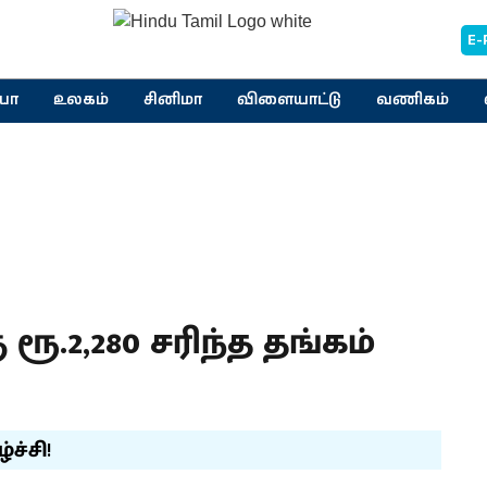
E-
யா
உலகம்
சினிமா
விளையாட்டு
வணிகம்
ரூ.2,280 சரிந்த தங்கம்
ச்சி!