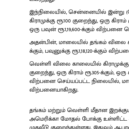
இந்நிலையில், சென்னையில் இன்று (ம
கிராமுக்கு ரூ.100 குறைந்து, ஒரு கிராம் ர
ஒரு பவுன் ரூ.1,19,600-க்கும் விற்பனை ச
அதன்பின், மாலையில் தங்கம் விலை கிராம
க்கும், பவுனுக்கு ரூ.1,18,120-க்கும் விற
வெள்ளி விலை காலையில் கிராமுக்கு ரூ
குறைந்து, ஒரு கிராம் ரூ.305-க்கும், ஒர
விற்பனை செய்யப்பட்ட நிலையில், மா
விற்பனையாகிறது.
தங்​கம் மற்​றும் வெள்ளி மீதான இறக்​க
அமெரிக்கா மோதல் போக்கு உள்ளிட்ட
முதலீடு குறைந்துள்ளது. இதுவும் ஆப