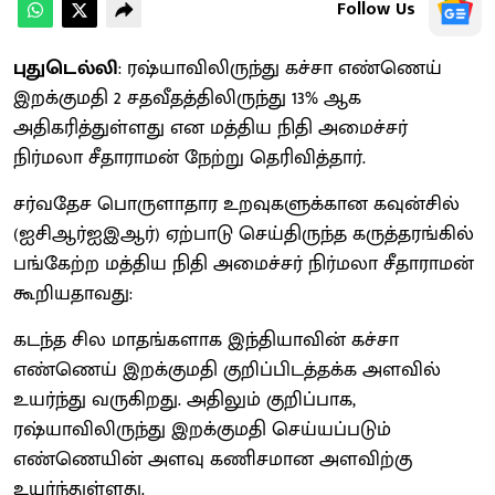
Follow Us
புதுடெல்லி
: ரஷ்யாவிலிருந்து கச்சா எண்ணெய்
இறக்குமதி 2 சதவீதத்திலிருந்து 13% ஆக
அதிகரித்துள்ளது என மத்திய நிதி அமைச்சர்
நிர்மலா சீதாராமன் நேற்று தெரிவித்தார்.
சர்வதேச பொருளாதார உறவுகளுக்கான கவுன்சில்
(ஐசிஆர்ஐஇஆர்) ஏற்பாடு செய்திருந்த கருத்தரங்கில்
பங்கேற்ற மத்திய நிதி அமைச்சர் நிர்மலா சீதாராமன்
கூறியதாவது:
கடந்த சில மாதங்களாக இந்தியாவின் கச்சா
எண்ணெய் இறக்குமதி குறிப்பிடத்தக்க அளவில்
உயர்ந்து வருகிறது. அதிலும் குறிப்பாக,
ரஷ்யாவிலிருந்து இறக்குமதி செய்யப்படும்
எண்ணெயின் அளவு கணிசமான அளவிற்கு
உயர்ந்துள்ளது.