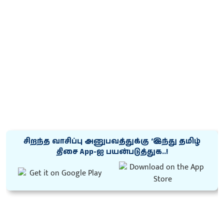
சிறந்த வாசிப்பு அனுபவத்துக்கு ‘இந்து தமிழ்
திசை App-ஐ பயன்படுத்துக..!