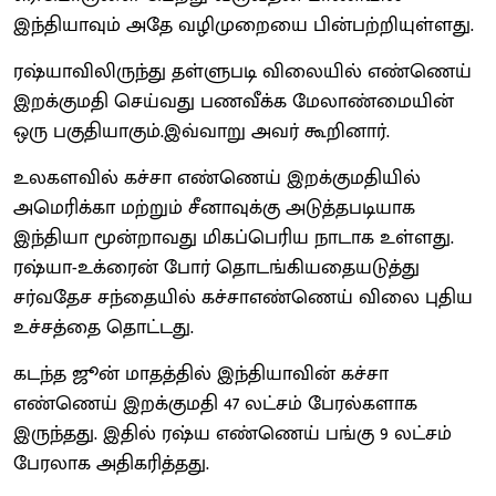
இந்தியாவும் அதே வழிமுறையை பின்பற்றியுள்ளது.
ரஷ்யாவிலிருந்து தள்ளுபடி விலையில் எண்ணெய்
இறக்குமதி செய்வது பணவீக்க மேலாண்மையின்
ஒரு பகுதியாகும்.இவ்வாறு அவர் கூறினார்.
உலகளவில் கச்சா எண்ணெய் இறக்குமதியில்
அமெரிக்கா மற்றும் சீனாவுக்கு அடுத்தபடியாக
இந்தியா மூன்றாவது மிகப்பெரிய நாடாக உள்ளது.
ரஷ்யா-உக்ரைன் போர் தொடங்கியதையடுத்து
சர்வதேச சந்தையில் கச்சாஎண்ணெய் விலை புதிய
உச்சத்தை தொட்டது.
கடந்த ஜூன் மாதத்தில் இந்தியாவின் கச்சா
எண்ணெய் இறக்குமதி 47 லட்சம் பேரல்களாக
இருந்தது. இதில் ரஷ்ய எண்ணெய் பங்கு 9 லட்சம்
பேரலாக அதிகரித்தது.