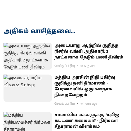
அதிகம் வாசித்தவை...
அடையாறு ஆற்றில் குதித்த
ரிசர்வ் வங்கி அதிகாரி: 2
நாட்களாக தேடும் பணி தீவிரம்
செய்திப்பிரிவு
07 Aug 2026
மத்திய அரசின் நிதி பகிர்வு
குறித்து தனி தீர்மானம் -
பேரவையில் ஒருமனதாக
நிறைவேற்றம்
செய்திப்பிரிவு
19 hours ago
சாமானிய மக்களுக்கு ‘யுபிஐ
கட்டண’ சுமையா? - நிர்மலா
சீதாராமன் விளக்கம்