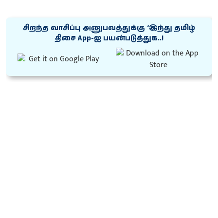
சிறந்த வாசிப்பு அனுபவத்துக்கு ‘இந்து தமிழ்
திசை App-ஐ பயன்படுத்துக..!