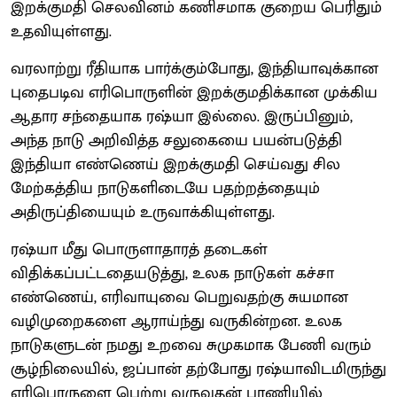
இறக்குமதி செலவினம் கணிசமாக குறைய பெரிதும்
உதவியுள்ளது.
வரலாற்று ரீதியாக பார்க்கும்போது, இந்தியாவுக்கான
புதைபடிவ எரிபொருளின் இறக்குமதிக்கான முக்கிய
ஆதார சந்தையாக ரஷ்யா இல்லை. இருப்பினும்,
அந்த நாடு அறிவித்த சலுகையை பயன்படுத்தி
இந்தியா எண்ணெய் இறக்குமதி செய்வது சில
மேற்கத்திய நாடுகளிடையே பதற்றத்தையும்
அதிருப்தியையும் உருவாக்கியுள்ளது.
ரஷ்யா மீது பொருளாதாரத் தடைகள்
விதிக்கப்பட்டதையடுத்து, உலக நாடுகள் கச்சா
எண்ணெய், எரிவாயுவை பெறுவதற்கு சுயமான
வழிமுறைகளை ஆராய்ந்து வருகின்றன. உலக
நாடுகளுடன் நமது உறவை சுமுகமாக பேணி வரும்
சூழ்நிலையில், ஜப்பான் தற்போது ரஷ்யாவிடமிருந்து
எரிபொருளை பெற்று வருவதன் பாணியில்