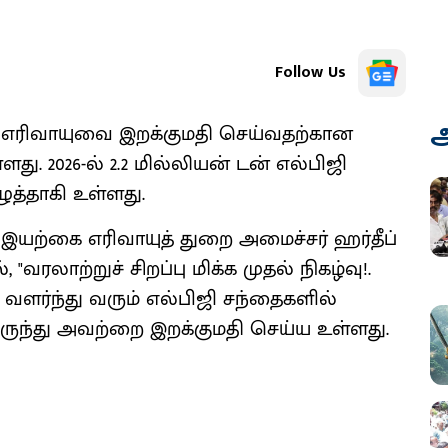
Follow Us
அ
ு எரிவாயுவை இறக்குமதி செய்வதற்கான
ு. 2026-ல் 2.2 மில்லியன் டன் எல்பிஜி
த்தாகி உள்ளது.
இயற்கை எரிவாயுத் துறை அமைச்சர் ஹர்தீப்
 "வரலாற்றுச் சிறப்பு மிக்க முதல் நிகழ்வு!.
 வளர்ந்து வரும் எல்பிஜி சந்தைகளில்
ருந்து அவற்றை இறக்குமதி செய்ய உள்ளது.