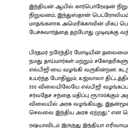
இந்தியன் ஆயில் கார்பொரேஷன் நிறுவ
நிறுவனம், இந்துஸ்தான் பெட்ரோலியம
மாதங்களாக அமெரிக்காவின் மிகப் பெர
பேச்சுவார்த்தை தற்போது முடிவுக்கு வந
பிரதமர் நரேந்திர மோடியின் தலைமைய
நமது தாய்மார்கள் மற்றும் சகோதரி
எல்பிஜி-யை வழங்கி வருகின்றன. கட
உயர்ந்த போதிலும், உஜ்வாலா திட்டத்தின
550 விலையிலேயே எல்பிஜி வழங்கப்பட
சர்வதேச சந்தை மதிப்பு ரூ.1100க்கும்
விலையில் அரசு வழங்கியது. இதன்மூலம
செலவை இந்திய அரசு ஏற்றது.” என தெர
ரஷ்யாவிடம் இருந்து இந்தியா எரிவா