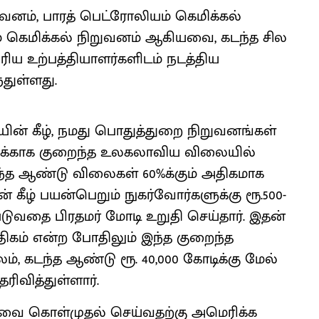
னம், பாரத் பெட்ரோலியம் கெமிக்கல்
் கெமிக்கல் நிறுவனம் ஆகியவை, கடந்த சில
ிய உற்பத்தியாளர்களிடம் நடத்திய
்துள்ளது.
ின் கீழ், நமது பொதுத்துறை நிறுவனங்கள்
களுக்காக குறைந்த உலகலாவிய விலையில்
ந்த ஆண்டு விலைகள் 60%க்கும் அதிகமாக
் கீழ் பயன்பெறும் நுகர்வோர்களுக்கு ரூ.500-
ுவதை பிரதமர் மோடி உறுதி செய்தார். இதன்
 அதிகம் என்ற போதிலும் இந்த குறைந்த
், கடந்த ஆண்டு ரூ. 40,000 கோடிக்கு மேல்
ிவித்துள்ளார்.
யுவை கொள்முதல் செய்வதற்கு அமெரிக்க