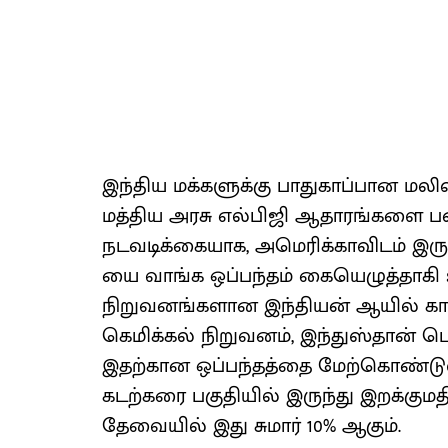
இந்திய மக்களுக்கு பாதுகாப்பான மல
மத்திய அரசு எல்பிஜி ஆதாரங்களை பன்ம
நடவடிக்கையாக, அமெரிக்காவிடம் இருந்த
யை வாங்க ஒப்பந்தம் கையெழுத்தாகி
நிறுவனங்களான இந்தியன் ஆயில் கார
கெமிக்கல் நிறுவனம், இந்துஸ்தான் 
இதற்கான ஒப்பந்தத்தை மேற்கொண்டுள்
கடற்கரை பகுதியில் இருந்து இறக்குமத
தேவையில் இது சுமார் 10% ஆகும்.