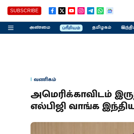
SUBSCRIBE
அண்மை
தமிழகம்
இந்தி
ப்ரீமியம்
வணிகம்
அமெரிக்காவிடம் இருந்
எல்பிஜி வாங்க இந்திய