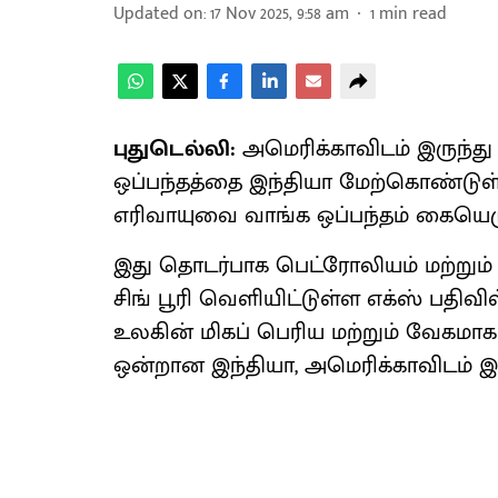
Updated on
:
17 Nov 2025, 9:58 am
1
min read
புதுடெல்லி:
அமெரிக்காவிடம் இருந்த
ஒப்பந்தத்தை இந்தியா மேற்கொண்டுள்ளத
எரிவாயுவை வாங்க ஒப்பந்தம் கையெழு
இது தொடர்பாக பெட்ரோலியம் மற்றும் 
சிங் பூரி வெளியிட்டுள்ள எக்ஸ் பதிவில்,
உலகின் மிகப் பெரிய மற்றும் வேகமாக
ஒன்றான இந்தியா, அமெரிக்காவிடம் இ