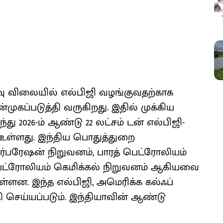
ிவு விலையில் எல்பிஜி வழங்குவதற்காக
ுகப்படுத்தி வருகிறது. இதில் முக்கிய
ு 2026-ம் ஆண்டு 22 லட்சம் டன் எல்பிஜி-
 உள்ளது. இந்திய பொதுத்துறை
்பரேஷன் நிறுவனம், பாரத் பெட்ரோலியம்
பெட்ரோலியம் கெமிக்கல் நிறுவனம் ஆகியவை
ளன. இந்த எல்பிஜி, அமெரிக்க கல்ஃப்
ி செய்யப்படும். இந்தியாவின் ஆண்டு