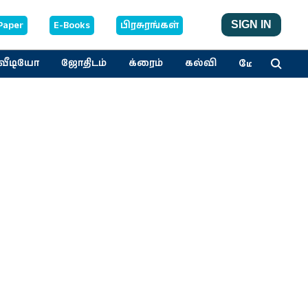
Paper
E-Books
பிரசுரங்கள்
SIGN IN
மேலும்
வீடியோ
ஜோதிடம்
க்ரைம்
கல்வி