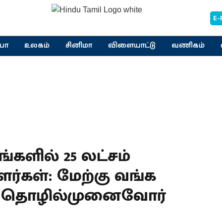
E-
யா
உலகம்
சினிமா
விளையாட்டு
வணிகம்
்களில் 25 லட்சம்
ர்கள்: மேற்கு வங்க
ல் தொழில்முனைவோர்