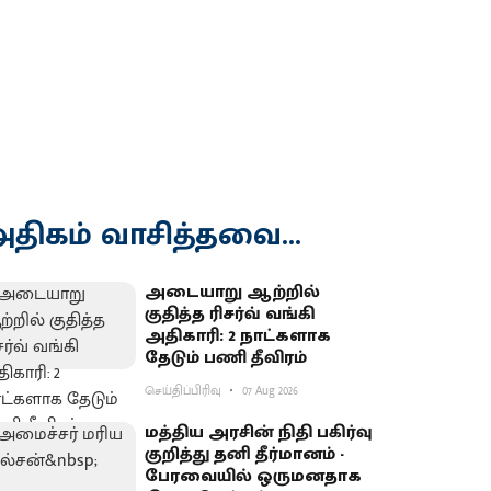
திகம் வாசித்தவை...
அடையாறு ஆற்றில்
குதித்த ரிசர்வ் வங்கி
அதிகாரி: 2 நாட்களாக
தேடும் பணி தீவிரம்
செய்திப்பிரிவு
07 Aug 2026
மத்திய அரசின் நிதி பகிர்வு
குறித்து தனி தீர்மானம் -
பேரவையில் ஒருமனதாக