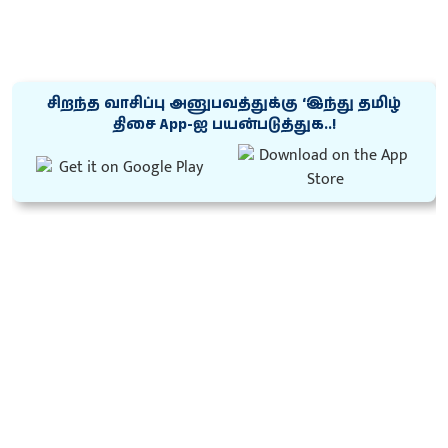
சிறந்த வாசிப்பு அனுபவத்துக்கு ‘இந்து தமிழ்
திசை App-ஐ பயன்படுத்துக..!