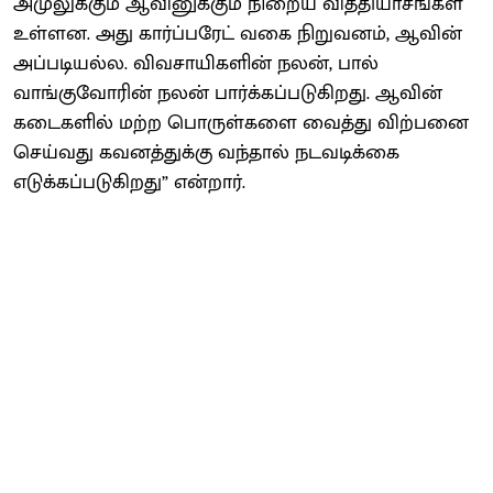
அமுலுக்கும் ஆவினுக்கும் நிறைய வித்தியாசங்கள்
உள்ளன. அது கார்ப்பரேட் வகை நிறுவனம், ஆவின்
அப்படியல்ல. விவசாயிகளின் நலன், பால்
வாங்குவோரின் நலன் பார்க்கப்படுகிறது. ஆவின்
கடைகளில் மற்ற பொருள்களை வைத்து விற்பனை
செய்வது கவனத்துக்கு வந்தால் நடவடிக்கை
எடுக்கப்படுகிறது” என்றார்.