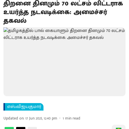
திறனை தினமும் 70 லட்சம் லிட்டராக
உயர்த்த நடவடிக்கை: அமைச்சர்
தகவல்
எஸ்.விஜயகுமார்
Updated on
:
17 Jun 2025, 12:40 pm
1
min read