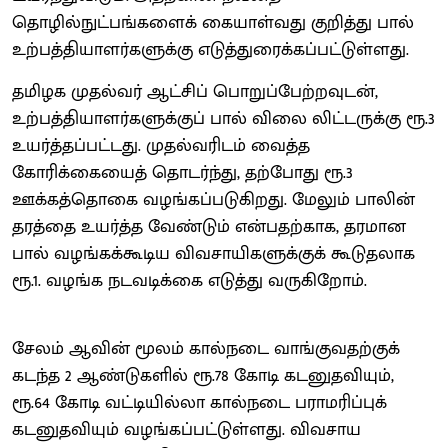
தொழில்நுட்பங்களைக் கையாள்வது குறித்து பால்
உற்பத்தியாளர்களுக்கு எடுத்துரைக்கப்பட்டுள்ளது.
தமிழக முதல்வர் ஆட்சிப் பொறுப்பேற்றவுடன்,
உற்பத்தியாளர்களுக்குப் பால் விலை லிட்டருக்கு ரூ.3
உயர்த்தப்பட்டது. முதல்வரிடம் வைத்த
கோரிக்கையைத் தொடர்ந்து, தற்போது ரூ.3
ஊக்கத்தொகை வழங்கப்படுகிறது. மேலும் பாலின்
தரத்தை உயர்த்த வேண்டும் என்பதற்காக, தரமான
பால் வழங்கக்கூடிய விவசாயிகளுக்குக் கூடுதலாக
ரூ.1. வழங்க நடவடிக்கை எடுத்து வருகிறோம்.
சேலம் ஆவின் மூலம் கால்நடை வாங்குவதற்குக்
கடந்த 2 ஆண்டுகளில் ரூ.78 கோடி கடனுதவியும்,
ரூ.64 கோடி வட்டியில்லா கால்நடை பராமரிப்புக்
கடனுதவியும் வழங்கப்பட்டுள்ளது. விவசாய