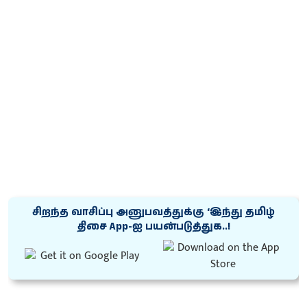
சிறந்த வாசிப்பு அனுபவத்துக்கு ‘இந்து தமிழ்
திசை App-ஐ பயன்படுத்துக..!